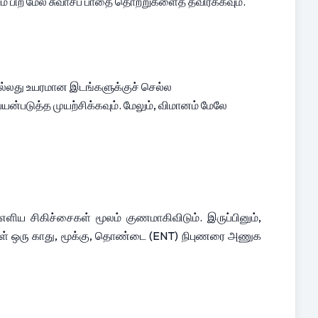
் பிற மேல் சுவாசப் பாதை தொற்றுகளைத் தவிர்க்கவும்.
ல்லது உயரமான இடங்களுக்குச் செல்ல 
ன்படுத்த முயற்சிக்கவும். மேலும், விமானம் மேலே 
 சிகிச்சைகள் மூலம் குணமாகிவிடும். இருப்பினும், 
ீங்கள் ஒரு காது, மூக்கு, தொண்டை (ENT) நிபுணரை அணுக 