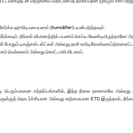
்டவர்களுடன் நெருங்கிய தொடர்பைத் தவிர்ப்பதன் மூலமும் சளி மற்றும
் சேர்க்க ஹுமிடிஃபையரைப் (humidifier) பயன்படுத்தவும்.
்க்கவும். நீங்கள் விமானத்தில் பயணம் செய்ய வேண்டியிருந்தாலோ அ
 போதும் டிகஞ்சஸ்டன்ட்கள் அல்லது நாசி கார்டிகோஸ்டீராய்டுகளைப் பய
ிங்கம் மெல்லலாம் அல்லது கொட்டாவி விடலாம்.
ெரும்பாலான சந்தர்ப்பங்களில், இந்த நிலை தானாகவே அல்லது எளிய
. உங்களுக்குத் தொடர்ச்சியான அல்லது கடுமையான ETD இருந்தால், ந