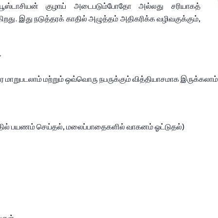
 யூஸ்டாசியன் குழாய் அடைபடும்போதோ அல்லது சரியாகத் 
ிறது. இது நடுத்தரக் காதில் அழுத்தம் அதிகரிக்க வழிவகுக்கும், 
்
ாறுபடலாம் மற்றும் ஒவ்வொரு நபருக்கும் வித்தியாசமாக இருக்கலாம்
்தில் பயணம் செய்தல், மலைப்பாதைகளில் வாகனம் ஓட்டுதல்)