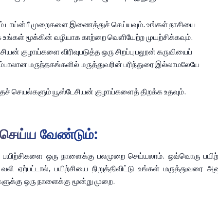
ும் டாய்ன்பீ முறைகளை இணைத்துச் செய்யவும். உங்கள் நாசியை 
க உங்கள் மூக்கின் வழியாக காற்றை வெளியேற்ற முயற்சிக்கவும்.
சியன் குழாய்களை விரிவுபடுத்த ஒரு சிறப்பு பலூன் கருவியைப் 
ம்பாலான மருந்தகங்களில் மருத்துவரின் பரிந்துரை இல்லாமலேயே 
்தச் செயல்களும் யூஸ்டேசியன் குழாய்களைத் திறக்க உதவும்.
 செய்ய வேண்டும்:
் பயிற்சிகளை ஒரு நாளைக்கு பலமுறை செய்யலாம். ஒவ்வொரு பயிற்ச
லி ஏற்பட்டால், பயிற்சியை நிறுத்திவிட்டு உங்கள் மருத்துவரை அ
களுக்கு ஒரு நாளைக்கு மூன்று முறை.