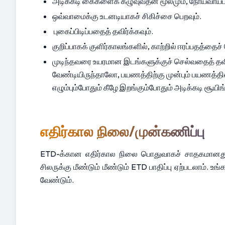
அடிக்கடி கைகளைக் கழுவுவதன் மூலமும், நோய்வாய்ப்பட
ஒவ்வாமைக்கு உடனடியாகச் சிகிச்சை பெறவும்.
 புகைப்பிடிப்பதைத் தவிர்க்கவும்.
குறிப்பாகக் குளிர்காலங்களில், காற்றில் ஈரப்பதத்தைச
முடிந்தவரை உயரமான இடங்களுக்குச் செல்வதைத் தவிர
வேண்டியிருந்தாலோ, பயணத்திற்கு முன்பும் பயணத்தின்
எழும்பும்போதும் கீழே இறங்கும்போதும் அடிக்கடி சூய
எதிர்கால நிலை/முன்கணிப்பு
ETD-க்கான எதிர்கால நிலை பொதுவாகச் சாதகமானது. ப
சிலருக்கு மீண்டும் மீண்டும் ETD பாதிப்பு ஏற்படலாம்
வேண்டும்.