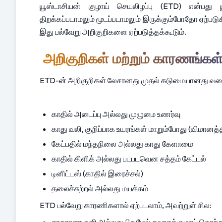
யூஸ்டாசியன் குழாய் செயலிழப்பு (ETD) என்பது
திறக்கப்படாமலும் மூடப்படாமலும் இருக்கும்போதோ ஏற்படுக
இது பல்வேறு அறிகுறிகளை ஏற்படுத்தக்கூடும்.
 அறிகுறிகள் மற்றும் காரணங்கள
ETD-ன் அறிகுறிகள் லேசானது முதல் கடுமையானது வரை ம
காதில் அடைப்பு அல்லது முழுமை உணர்வு
காது வலி, குறிப்பாக உயரங்கள் மாறும்போது (விமானத
கேட்பதில் மந்தநிலை அல்லது காது கேளாமை
காதில் கிளிக் அல்லது படபடவென சத்தம் கேட்டல்
டினிட்டஸ் (காதில் இரைச்சல்)
தலைச்சுற்றல் அல்லது மயக்கம்
ETD பல்வேறு காரணிகளால் ஏற்படலாம், அவற்றுள் சில: