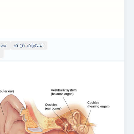
 இருக்கலாம்; இருப்பினும், இந்த இணைப்புகள் தகவல்
ற்றும் அவற்றின் உள்ளடக்கம், துல்லியம் அல்லது பதிப்புரிமை
ச்சை
வீட்டுப் பயிற்சிகள்
ு