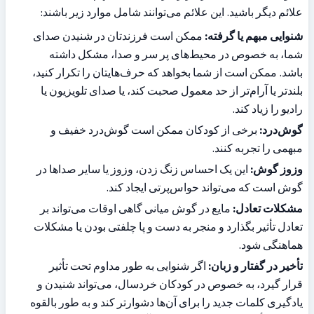
علائم دیگر باشید. این علائم می‌توانند شامل موارد زیر باشند:
شنوایی مبهم یا گرفته:
 ممکن است فرزندتان در شنیدن صدای 
شما، به خصوص در محیط‌های پر سر و صدا، مشکل داشته 
باشد. ممکن است از شما بخواهد که حرف‌هایتان را تکرار کنید، 
بلندتر یا آرام‌تر از حد معمول صحبت کند، یا صدای تلویزیون یا 
رادیو را زیاد کند.
گوش‌درد:
 برخی از کودکان ممکن است گوش‌درد خفیف و 
مبهمی را تجربه کنند.
وزوز گوش:
 این یک احساس زنگ زدن، وزوز یا سایر صداها در 
گوش است که می‌تواند حواس‌پرتی ایجاد کند.
مشکلات تعادل:
 مایع در گوش میانی گاهی اوقات می‌تواند بر 
تعادل تأثیر بگذارد و منجر به دست و پا چلفتی بودن یا مشکلات 
هماهنگی شود.
تأخیر در گفتار و زبان:
 اگر شنوایی به طور مداوم تحت تأثیر 
قرار گیرد، به خصوص در کودکان خردسال، می‌تواند شنیدن و 
یادگیری کلمات جدید را برای آن‌ها دشوارتر کند و به طور بالقوه 