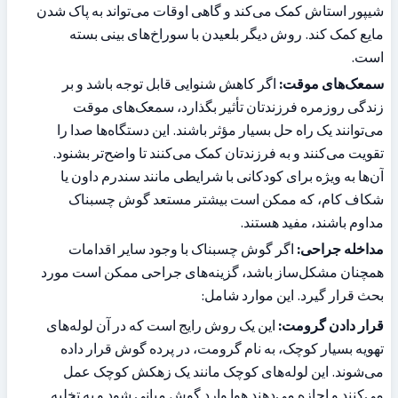
شیپور استاش کمک می‌کند و گاهی اوقات می‌تواند به پاک شدن 
مایع کمک کند. روش دیگر بلعیدن با سوراخ‌های بینی بسته 
است.
سمعک‌های موقت:
 اگر کاهش شنوایی قابل توجه باشد و بر 
زندگی روزمره فرزندتان تأثیر بگذارد، سمعک‌های موقت 
می‌توانند یک راه حل بسیار مؤثر باشند. این دستگاه‌ها صدا را 
تقویت می‌کنند و به فرزندتان کمک می‌کنند تا واضح‌تر بشنود. 
آن‌ها به ویژه برای کودکانی با شرایطی مانند سندرم داون یا 
شکاف کام، که ممکن است بیشتر مستعد گوش چسبناک 
مداوم باشند، مفید هستند.
مداخله جراحی:
 اگر گوش چسبناک با وجود سایر اقدامات 
همچنان مشکل‌ساز باشد، گزینه‌های جراحی ممکن است مورد 
بحث قرار گیرد. این موارد شامل:
قرار دادن گرومت:
 این یک روش رایج است که در آن لوله‌های 
تهویه بسیار کوچک، به نام گرومت، در پرده گوش قرار داده 
می‌شوند. این لوله‌های کوچک مانند یک زهکش کوچک عمل 
می‌کنند و اجازه می‌دهند هوا وارد گوش میانی شود و به تخلیه 