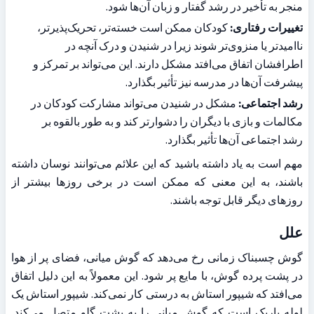
منجر به تأخیر در رشد گفتار و زبان آن‌ها شود.
تغییرات رفتاری:
 کودکان ممکن است خسته‌تر، تحریک‌پذیرتر، 
ناامیدتر یا منزوی‌تر شوند زیرا در شنیدن و درک آنچه در 
اطرافشان اتفاق می‌افتد مشکل دارند. این می‌تواند بر تمرکز و 
پیشرفت آن‌ها در مدرسه نیز تأثیر بگذارد.
رشد اجتماعی:
 مشکل در شنیدن می‌تواند مشارکت کودکان در 
مکالمات و بازی با دیگران را دشوارتر کند و به طور بالقوه بر 
رشد اجتماعی آن‌ها تأثیر بگذارد.
مهم است به یاد داشته باشید که این علائم می‌توانند نوسان داشته 
باشند، به این معنی که ممکن است در برخی روزها بیشتر از 
روزهای دیگر قابل توجه باشند.
علل
گوش چسبناک زمانی رخ می‌دهد که گوش میانی، فضای پر از هوا 
در پشت پرده گوش، با مایع پر شود. این معمولاً به این دلیل اتفاق 
می‌افتد که شیپور استاش به درستی کار نمی‌کند. شیپور استاش یک 
لوله باریک است که گوش میانی را به پشت گلو متصل می‌کند. 