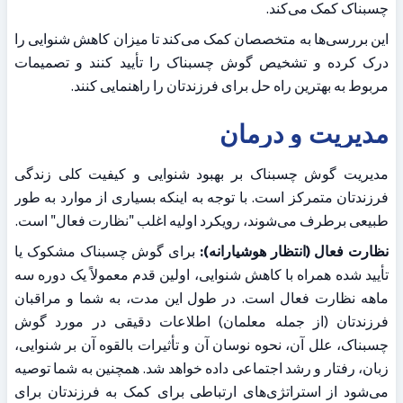
چسبناک کمک می‌کند.
این بررسی‌ها به متخصصان کمک می‌کند تا میزان کاهش شنوایی را 
درک کرده و تشخیص گوش چسبناک را تأیید کنند و تصمیمات 
مربوط به بهترین راه حل برای فرزندتان را راهنمایی کنند.
مدیریت و درمان
مدیریت گوش چسبناک بر بهبود شنوایی و کیفیت کلی زندگی 
فرزندتان متمرکز است. با توجه به اینکه بسیاری از موارد به طور 
طبیعی برطرف می‌شوند، رویکرد اولیه اغلب "نظارت فعال" است.
نظارت فعال (انتظار هوشیارانه):
 برای گوش چسبناک مشکوک یا 
تأیید شده همراه با کاهش شنوایی، اولین قدم معمولاً یک دوره سه 
ماهه نظارت فعال است. در طول این مدت، به شما و مراقبان 
فرزندتان (از جمله معلمان) اطلاعات دقیقی در مورد گوش 
چسبناک، علل آن، نحوه نوسان آن و تأثیرات بالقوه آن بر شنوایی، 
زبان، رفتار و رشد اجتماعی داده خواهد شد. همچنین به شما توصیه 
می‌شود از استراتژی‌های ارتباطی برای کمک به فرزندتان برای 