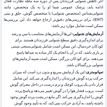
اگر کاهش شنوایی فرزندتان پس از دوره سه ماهه نظارت فعال 
ادامه یابد، پزشک عمومی شما او را به یک متخصص، مانند 
شنوایی‌شناس (متخصص شنوایی) یا متخصص گوش، حلق و بینی 
(ENT)، برای بررسی‌های دقیق‌تر ارجاع خواهد داد. این بررسی‌ها 
ممکن است شامل موارد زیر باشد:
آزمایش‌های شنوایی:
 این‌ها آزمایش‌های متناسب با سن و رشد 
برای اندازه‌گیری دقیق سطح شنوایی فرزندتان هستند. برای 
کودکان خردسال، این ممکن است شامل شنوایی‌سنجی مبتنی 
بر بازی باشد، که در آن با انجام یک کار ساده به صداها پاسخ 
می‌دهند. برای کودکان بزرگتر، ممکن است شبیه آزمایش‌های 
شنوایی بزرگسالان باشد.
تمپانومتری:
 این یک آزمایش سریع و بدون درد است که میزان 
حرکت پرده گوش فرزندتان را اندازه‌گیری می‌کند. این شامل 
قرار دادن یک پروب کوچک و نرم درست در داخل مجرای گوش 
است. پروب فشار هوا را در گوش تغییر می‌دهد و پاسخ پرده 
گوش را اندازه‌گیری می‌کند. اگر مایع در پشت پرده گوش وجود 
داشته باشد، به آزادی حرکت نمی‌کند، که به تأیید وجود گوش 