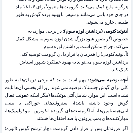
هرگونه مایع کمک می‌کنند. گرومت‌ها معمولاً برای ۶ تا ۱۸ ماه 
در جای خود باقی می‌مانند و سپس با بهبود پرده گوش به طور 
طبیعی خارج می‌شوند.
آدنوئیدکتومی (برداشتن لوزه سوم):
 در برخی موارد، به 
خصوص اگر تصور شود بزرگ شدن لوزه سوم به مشکل کمک 
می‌کند، جراح ممکن است برداشتن لوزه سوم 
(آدنوئیدکتومی) را همزمان با قرار دادن گرومت توصیه کند. 
برداشتن لوزه سوم می‌تواند به بهبود عملکرد شیپور استاش 
کمک کند.
آنچه توصیه نمی‌شود:
 مهم است بدانید که برخی درمان‌ها به طور 
کلی برای گوش چسبناک توصیه نمی‌شوند زیرا اثربخشی آن‌ها ثابت 
نشده است. این موارد شامل آنتی‌بیوتیک‌ها (مگر اینکه عفونت فعال 
گوش وجود داشته باشد)، استروئیدهای خوراکی یا بینی، 
آنتی‌هیستامین‌ها، آنتاگونیست‌های گیرنده لکوترین، موکولیتیک‌ها، 
مهارکننده‌های پمپ پروتون یا ضد احتقان‌ها هستند.
اگر فرزندتان پس از قرار دادن گرومت دچار ترشح گوش (اتوره) 