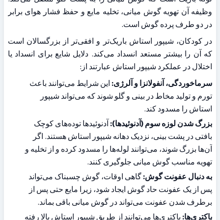
وظیفه آن تهویه گوش میانی، تخلیه مایع و حفظ فشار هوای برابر 
در دو طرف پرده گوش است.
در کودکان، شیپور استاش باریک‌تر و افقی‌تر از بزرگسالان است 
که آن را بیشتر مستعد انسداد می‌کند. دلایل شایع برای انسداد یا 
اختلال در عملکرد شیپور استاش عبارتند از:
سرماخوردگی، آنفولانزا و آلرژی:
 این شرایط می‌توانند باعث 
تورم و تولید مخاط در بینی و گلو شوند که می‌تواند شیپور 
استاش را مسدود کند.
بزرگ شدن لوزه سوم (آدنوئیدها):
 آدنوئیدها توده‌های کوچک 
بافتی در پشت بینی، نزدیک دهانه شیپور استاش هستند. اگر 
آن‌ها بزرگ شوند، می‌توانند لوله‌ها را مسدود کرده و از تخلیه و 
تهویه مناسب گوش میانی جلوگیری کنند.
به دنبال عفونت گوش:
 گاهی اوقات، گوش چسبناک می‌تواند 
پس از یک عفونت حاد گوش ایجاد شود، زیرا مایع حتی پس از 
برطرف شدن عفونت می‌تواند در گوش میانی باقی بماند.
باکتری‌ها:
 باکتری‌ها می‌توانند از طریق شیپور استاش بالا رفته 