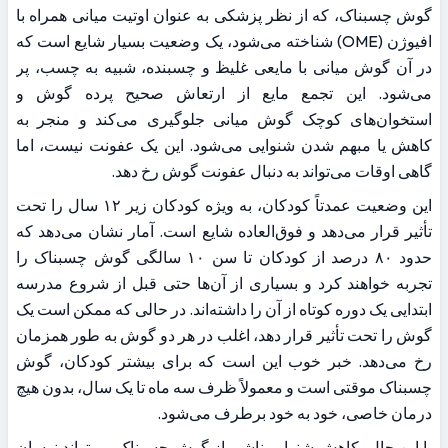
گوش چسبناک، که از نظر پزشکی به عنوان اوتیت میانی همراه با 
افیوژن (OME) شناخته می‌شود، یک وضعیت بسیار شایع است که 
در آن گوش میانی با مایعی غلیظ و چسبنده، شبیه به چسب، پر 
می‌شود. این تجمع مایع از ارتعاش صحیح پرده گوش و 
استخوان‌های کوچک گوش میانی جلوگیری می‌کند و منجر به 
کاهش یا مبهم شدن شنوایی می‌شود. این یک عفونت نیست، اما 
گاهی اوقات می‌تواند به دنبال عفونت گوش رخ دهد.
این وضعیت عمدتاً کودکان، به ویژه کودکان زیر ۱۲ سال را تحت 
تأثیر قرار می‌دهد و فوق‌العاده شایع است. آمار نشان می‌دهد که 
حدود ۸۰ درصد از کودکان تا سن ۱۰ سالگی گوش چسبناک را 
تجربه خواهند کرد و بسیاری از آن‌ها حتی قبل از شروع مدرسه 
ابتدایی یک دوره کوتاه از آن را داشته‌اند. در حالی که ممکن است یک 
گوش را تحت تأثیر قرار دهد، اغلب در هر دو گوش به طور همزمان 
رخ می‌دهد. خبر خوب این است که برای بیشتر کودکان، گوش 
چسبناک موقتی است و معمولاً ظرف سه ماه تا یک سال، بدون هیچ 
درمان خاصی، خود به خود برطرف می‌شود.
با این حال، کاهش شنوایی ناشی از گوش چسبناک می‌تواند نوسان 