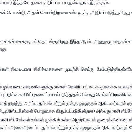
ரணமாக) இந்த சோதனை குறிப்பாக பயனுள்ளதாக இருக்கும்.
ொண்டு, அதன் செயல்திறனை உங்களுக்கு அதிகப்படுத்துகிறது என்ப
 சிகிச்சைகளுடன் தொடங்குகிறது. இந்த ஆரம்ப அணுகுமுறைகள் உங்க
றது.
கள் நிலையான சிகிச்சைகளை முயற்சி செய்து மேம்படுத்தியுள்ளீர்
ும் ஒவ்வாமை காரணிகளுக்கு உங்கள் வெளிப்பாட்டைக் குறைக்க நடவடிக்
றப்பு படுக்கை விரிப்புகளைப் பயன்படுத்துதல் அல்லது செல்லப்பிரா
் தடுத்து, அரிப்பு, தும்மல் மற்றும் மூக்கு ஒழுகுதல் ஆகியவற்றை
ஹிஸ்டமின்கள் பொதுவாக விரும்பப்படுகின்றன) அல்லது நாசி ஸ்ப்ரே
 நாசி ஸ்ப்ரேக்கள் உங்கள் மூக்கில் உள்ள அழற்சியைக் குறைக்கின்றன
். அவை அடைப்பு, தும்மல் மற்றும் மூக்கு ஒழுகுதல் ஆகியவற்றைப் ப