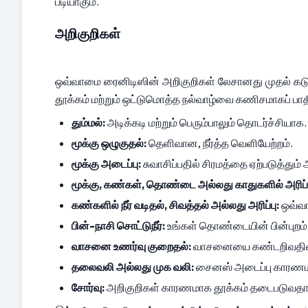
படியாகும்.
அறிகுறிகள்
ஒவ்வாமை ரைனிடிஸின் அறிகுறிகள் லேசானது முதல் கடு
தூக்கம் மற்றும் ஒட்டுமொத்த நல்வாழ்வை கணிசமாகப் பா
தும்மல்:
 அடிக்கடி மற்றும் பெரும்பாலும் தொடர்ச்சியாக.
மூக்கு ஒழுகுதல்:
 தெளிவான, நீர்த்த வெளியேற்றம்.
மூக்கு அடைப்பு:
 சுவாசிப்பதில் சிரமத்தை ஏற்படுத்தும் 
மூக்கு, கண்கள், தொண்டை அல்லது காதுகளில் அரிப்ப
கண்களில் நீர் வடிதல், சிவத்தல் அல்லது அரிப்பு:
 ஒவ்வ
பின்-நாசி சொட்டுநீர்:
 உங்கள் தொண்டையின் பின்புறம்
வாசனை உணர்வு குறைதல்:
 வாசனையை கண்டறிவதில் 
தலைவலி அல்லது முக வலி:
 சைனஸ் அடைப்பு காரண
சோர்வு:
 அறிகுறிகள் காரணமாக தூக்கம் தடைபடுவதால் 