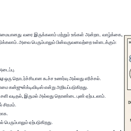
மையானது வரை இருக்கலாம் மற்றும் உங்கள் அன்றாட வாழ்க்கை, 
திக்கலாம். அவை பெரும்பாலும் பின்வருவனவற்றை உள்ளடக்கும்:
அடைப்பு.
ு:
 ஒரு தொடர்ச்சியான கூச்ச உணர்வு அல்லது எரிச்சல்.
ாமை கன்ஜுன்க்டிவிடிஸ் என்று அறியப்படுகிறது.
 சளி வடிதல், இருமல் அல்லது தொண்டை புண் ஏற்படலாம்.
சிரமம்.
மாக.
பெரும்பாலும் ஏற்படுகிறது.