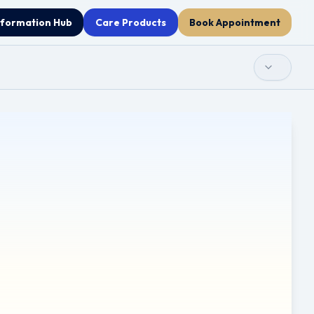
nformation Hub
Care Products
Book Appointment
ு
ய்ய அனைத்து முயற்சிகளும் மேற்கொள்ளப்பட்டாலும், தானியங்கி