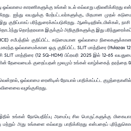
 ஒவ்வாமை காரணிகளுக்கு உங்கள் உடல் எவ்வாறு பதிலளிக்கிறது என்
க்கிறது. ஐந்து வயதுக்கு மேற்பட்டவர்களுக்கு, மிதமான முதல் கட
ுறிப்பாகப் பரிந்துரைக்கப்படுகிறது. ஆண்டிஹிஸ்டமின்கள், நாசி 
ர்ந்து தொந்தரவாக இருக்கும் அறிகுறிகளுக்கு இது பரிந்துரைக்கப்
ம் (NICE) சமீபத்தில் குறிப்பிட்ட கடுமையான ஒவ்வாமை நிலைகளுக்க
கரந்த ஒவ்வாமைக்கான ஒரு குறிப்பிட்ட SLIT மாத்திரை (Itulazax 1
ச்சி SLIT மாத்திரை (12 SQ-HDM) பிப்ரவரி 2025 இல் 12-65 வயதுடைய
ின் தேவையைக் குறைப்பதன் மூலமும் உங்கள் வாழ்க்கைத் தரத்தை மேம்
ன்றால், ஒவ்வாமை ரைனிடிஸ் நோயால் பாதிக்கப்பட்ட குழந்தைகளில் 
பு விளைவை வழங்குகிறது.
ல் உங்கள் நோயெதிர்ப்பு அமைப்பு சில பொருட்களுக்கு மிகைய
ு மற்றும் அது உங்களை எவ்வாறு பாதிக்கிறது என்பதைப் புரிந்து