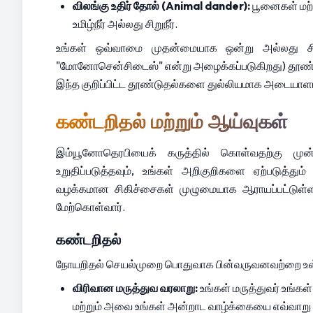
விலங்கு உதிர் தோல் (Animal dander):
 பூனைகள் மற்
உமிழ்நீர் அல்லது சிறுநீர்.
உங்கள் ஒவ்வாமை முதன்மையாக ஒன்று அல்லது சில
"மோனோசென்சிடைஸ்" என்று அழைக்கப்படுகிறது) தூண்டப
இந்த குறிப்பிட்ட தூண்டுதல்களை துல்லியமாக அடையாளம்
கண்டறிதல் மற்றும் ஆய்வுகள்
இம்யூனோதெரபியைக் கருத்தில் கொள்வதற்கு முன
உறுதிப்படுத்தவும், உங்கள் அறிகுறிகளை ஏற்படுத்
வழக்கமான சிகிச்சைகள் முழுமையாக ஆராயப்பட்டுள்ளன
மேற்கொள்வார்.
கண்டறிதல்
நோயறிதல் செயல்முறை பொதுவாக பின்வருவனவற்றை உள்
விரிவான மருத்துவ வரலாறு:
 உங்கள் மருத்துவர் உங்
மற்றும் அவை உங்கள் அன்றாட வாழ்க்கையை எவ்வாறு பாத