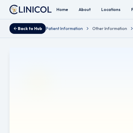
Home
About
Locations
Back to Hub
Patient Information
Other Information
ஒவ்வாமை நாசி அழற
சிகிச்சை
Reviewed by Mr Ahmad A. Hariri - Consultant ENT, Head 
மொழிபெயர்ப்பு அறிவிப்பு:
இந்த துண்டுப்பிரசுரம் ஆங்கிலத்தில
மொழிபெயர்ப்புகளில் பிழைகள் இருக்கலாம். மருத்துவ முடிவுக