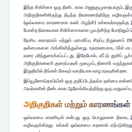
இந்த சிகிச்சை ஒரு நீண்ட கால அணுகுமுறையாகும், இது
அறிகுறிகளிலிருந்து நீடித்த நிவாரணத்திற்கு வழிவகு
(ஒவ்வாமை காரணமாக கண் அழற்சி) உள்ளவர்களுக்கு இது க
போன்ற நிலையான சிகிச்சைகளை முயற்சித்த போதிலும் தொட
தேசிய சுகாதாரம் மற்றும் பராமரிப்பு சிறப்பு நிறுவன
நன்மைகளை அங்கீகரித்துள்ளது. உதாரணமாக, பிர்ச் மர ம
வரை பரிந்துரைக்கப்பட்டது. இதேபோல், வீட்டு தூசிப் பூ
அறிகுறிகளைக் குறைப்பதன் மூலமும், தினசரி மருந்துகள
இறுதியில் நீங்கள் மிகவும் வசதியாக வாழ உதவுகின்றன.
இம்யூனோதெரபியின் ஒரு குறிப்பிடத்தக்க நன்மை என்னவெ
அவர்களின் நீண்டகால ஆரோக்கியத்திற்கு ஒரு பாதுகாப்
அறிகுறிகள் மற்றும் காரணங்கள்
ஒவ்வாமை ரைனிடிஸ் என்பது ஒரு பொதுவான நிலை, இதி
வழிவகுக்கிறது. உங்கள் ஒவ்வாமை எதனால் ஏற்படுகிறத