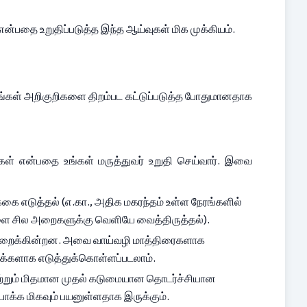
தை உறுதிப்படுத்த இந்த ஆய்வுகள் மிக முக்கியம்.
ள் அறிகுறிகளை திறம்பட கட்டுப்படுத்த போதுமானதாக 
கள் என்பதை உங்கள் மருத்துவர் உறுதி செய்வார். இவை 
கை எடுத்தல் (எ.கா., அதிக மகரந்தம் உள்ள நேரங்களில் 
ணிகளை சில அறைகளுக்கு வெளியே வைத்திருத்தல்).
க் குறைக்கின்றன. அவை வாய்வழி மாத்திரைகளாக 
க்களாக எடுத்துக்கொள்ளப்படலாம்.
 மற்றும் மிதமான முதல் கடுமையான தொடர்ச்சியான 
ோக்க மிகவும் பயனுள்ளதாக இருக்கும்.