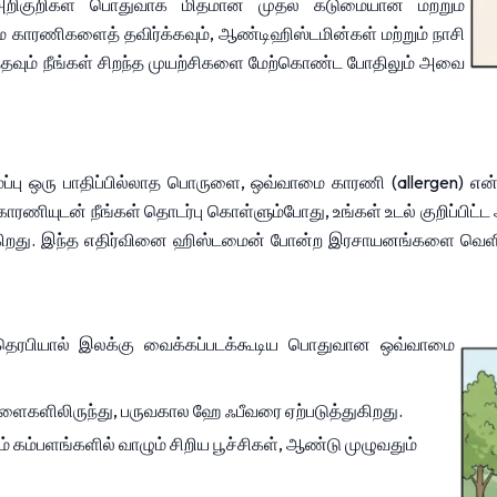
றிகுறிகள் பொதுவாக மிதமான முதல் கடுமையான மற்றும் 
காரணிகளைத் தவிர்க்கவும், ஆண்டிஹிஸ்டமின்கள் மற்றும் நாசி 
்தவும் நீங்கள் சிறந்த முயற்சிகளை மேற்கொண்ட போதிலும் அவை 
ப்பு ஒரு பாதிப்பில்லாத பொருளை, ஒவ்வாமை காரணி (allergen) என்
ியுடன் நீங்கள் தொடர்பு கொள்ளும்போது, உங்கள் உடல் குறிப்பிட்ட ஆன
ுகிறது. இந்த எதிர்வினை ஹிஸ்டமைன் போன்ற இரசாயனங்களை வெளிய
தெரபியால் இலக்கு வைக்கப்படக்கூடிய பொதுவான ஒவ்வாமை 
ம் களைகளிலிருந்து, பருவகால ஹே ஃபீவரை ஏற்படுத்துகிறது.
றும் கம்பளங்களில் வாழும் சிறிய பூச்சிகள், ஆண்டு முழுவதும் 