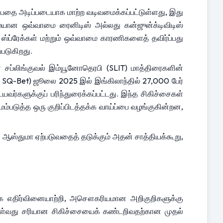
பதை அடிப்படையாக மாற்ற வடிவமைக்கப்பட்டுள்ளது, இது 
ுமையான ஒவ்வாமை ரைனிடிஸ் அல்லது கன்ஜுன்க்டிவிடிஸ் 
ஸ்ப்ரேக்கள் மற்றும் ஒவ்வாமை காரணிகளைத் தவிர்ப்பது 
படுகிறது.
ான சப்லிங்குவல் இம்யூனோதெரபி (SLIT) மாத்திரைகளின் 
2 SQ-Bet) ஜூலை 2025 இல் இங்கிலாந்தில் 27,000 பேர் 
வர்களுக்குப் பரிந்துரைக்கப்பட்டது. இந்த சிகிச்சைகள் 
படுத்த ஒரு குறிப்பிடத்தக்க வாய்ப்பை வழங்குகின்றன, 
ஆஸ்துமா ஏற்படுவதைத் தடுக்கும் அதன் சாத்தியக்கூறு, 
ாக எதிர்வினையாற்றி, அசௌகரியமான அறிகுறிகளுக்கு 
கொள்வது சரியான சிகிச்சையைக் கண்டறிவதற்கான முதல் 