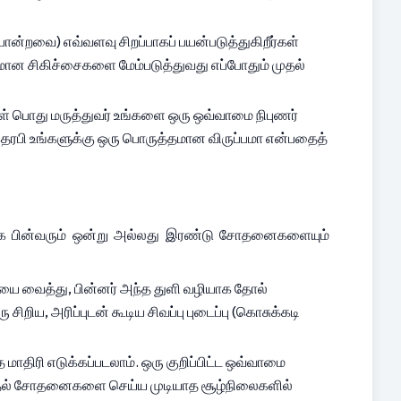
ோன்றவை) எவ்வளவு சிறப்பாகப் பயன்படுத்துகிறீர்கள் 
மான சிகிச்சைகளை மேம்படுத்துவது எப்போதும் முதல் 
கள் பொது மருத்துவர் உங்களை ஒரு ஒவ்வாமை நிபுணர் 
தெரபி உங்களுக்கு ஒரு பொருத்தமான விருப்பமா என்பதைத் 
க பின்வரும் ஒன்று அல்லது இரண்டு சோதனைகளையும் 
யை வைத்து, பின்னர் அந்த துளி வழியாக தோல் 
றிய, அரிப்புடன் கூடிய சிவப்பு புடைப்பு (கொசுக்கடி 
ாதிரி எடுக்கப்படலாம். ஒரு குறிப்பிட்ட ஒவ்வாமை 
த்தல் சோதனைகளை செய்ய முடியாத சூழ்நிலைகளில் 