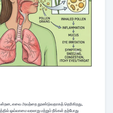
ுகின்றன, எவை அவற்றை தூண்டுவதாகத் தெரிகிறது, 
்தில் ஒவ்வாமை வரலாறு மற்றும் நீங்கள் தற்போது 