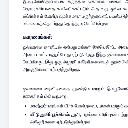
இம்யூனோதெரபியைக் கருத்தில் கொள்ள, உங்கள் அ
தொடர்ச்சியானதாக விவரிக்கப்படும். அதாவது, ஒவ்வாமை 
ஸ்ப்ரேக்கள் போன்ற வழக்கமான மருந்துகளைப் பயன்படுத
உங்களைத் தொடர்ந்து தொந்தரவு செய்கின்றன.
காரணங்கள்
ஒவ்வாமை ரைனிடிஸ் என்பது உங்கள் நோயெதிர்ப்பு அமை
அடையாளம் காணும்போது ஏற்படுகிறது. இந்த ஒவ்வாமை காரண
செய்கிறது, இது ஒரு அழற்சி எதிர்வினையைத் தூண்ட
அறிகுறிகளை ஏற்படுத்துகிறது.
ஒவ்வாமை ரைனிடிஸைத் தூண்டும் மற்றும் இம்யூனோ
காரணிகள் பின்வருமாறு:
மகரந்தம்:
 மரங்கள் (பிர்ச் போன்றவை), புற்கள் மற்று
வீட்டு தூசிப் பூச்சிகள்:
 தூசி, படுக்கை விரிப்புகள் மற்
அறிகுறிகளை ஏற்படுத்துகின்றன.