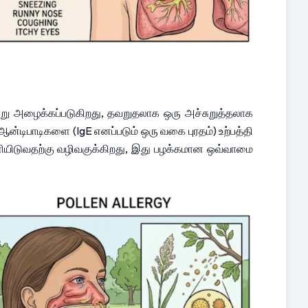
று அழைக்கப்படுகிறது, தவறுதலாக ஒரு அச்சுறுத்தலாக 
்டிபாடிகளை (IgE எனப்படும் ஒரு வகை புரதம்) உற்பத்தி 
ிடுவதற்கு வழிவகுக்கிறது, இது பழக்கமான ஒவ்வாமை 