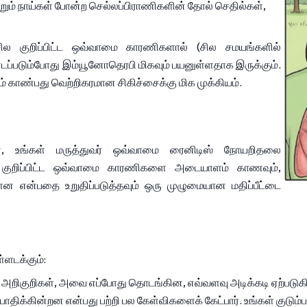
றும் நாய்கள் போன்ற செல்லப்பிராணிகளின் தோல் செதில்கள், 
 குறிப்பிட்ட ஒவ்வாமை காரணிகளால் (சில சமயங்களில் 
்படும்போது இம்யூனோதெரபி மிகவும் பயனுள்ளதாக இருக்கும். 
 காண்பது வெற்றிகரமான சிகிச்சைக்கு மிக முக்கியம்.
், உங்கள் மருத்துவர் ஒவ்வாமை ரைனிடிஸ் நோயறிதலை 
தும் குறிப்பிட்ட ஒவ்வாமை காரணிகளை அடையாளம் காணவும், 
 என்பதை உறுதிப்படுத்தவும் ஒரு முழுமையான மதிப்பீட்டை 
ளடக்கும்:
கள் அறிகுறிகள், அவை எப்போது தொடங்கின, எவ்வளவு அடிக்கடி ஏற்பட
ிக்கின்றன என்பது பற்றி பல கேள்விகளைக் கேட்பார். உங்கள் குடும்பத