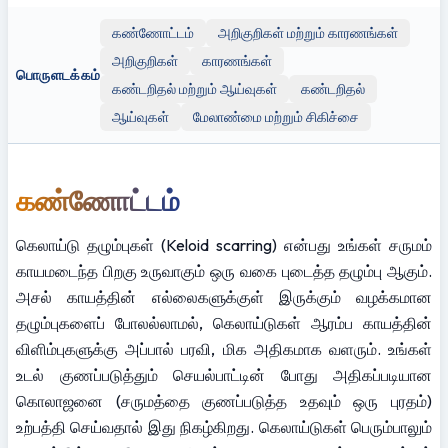
கண்ணோட்டம்
அறிகுறிகள் மற்றும் காரணங்கள்
அறிகுறிகள்
காரணங்கள்
பொருளடக்கம்
கண்டறிதல் மற்றும் ஆய்வுகள்
கண்டறிதல்
ஆய்வுகள்
மேலாண்மை மற்றும் சிகிச்சை
கண்ணோட்டம்
கெலாய்டு தழும்புகள் (Keloid scarring) என்பது உங்கள் சருமம் 
காயமடைந்த பிறகு உருவாகும் ஒரு வகை புடைத்த தழும்பு ஆகும். 
அசல் காயத்தின் எல்லைகளுக்குள் இருக்கும் வழக்கமான 
தழும்புகளைப் போலல்லாமல், கெலாய்டுகள் ஆரம்ப காயத்தின் 
விளிம்புகளுக்கு அப்பால் பரவி, மிக அதிகமாக வளரும். உங்கள் 
உடல் குணப்படுத்தும் செயல்பாட்டின் போது அதிகப்படியான 
கொலாஜனை (சருமத்தை குணப்படுத்த உதவும் ஒரு புரதம்) 
உற்பத்தி செய்வதால் இது நிகழ்கிறது. கெலாய்டுகள் பெரும்பாலும் 