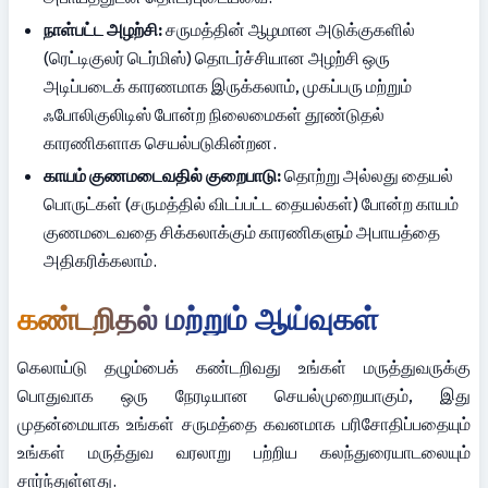
நாள்பட்ட அழற்சி:
 சருமத்தின் ஆழமான அடுக்குகளில் 
(ரெட்டிகுலர் டெர்மிஸ்) தொடர்ச்சியான அழற்சி ஒரு 
அடிப்படைக் காரணமாக இருக்கலாம், முகப்பரு மற்றும் 
ஃபோலிகுலிடிஸ் போன்ற நிலைமைகள் தூண்டுதல் 
காரணிகளாக செயல்படுகின்றன.
காயம் குணமடைவதில் குறைபாடு:
 தொற்று அல்லது தையல் 
பொருட்கள் (சருமத்தில் விடப்பட்ட தையல்கள்) போன்ற காயம் 
குணமடைவதை சிக்கலாக்கும் காரணிகளும் அபாயத்தை 
அதிகரிக்கலாம்.
கண்டறிதல் மற்றும் ஆய்வுகள்
கெலாய்டு தழும்பைக் கண்டறிவது உங்கள் மருத்துவருக்கு 
பொதுவாக ஒரு நேரடியான செயல்முறையாகும், இது 
முதன்மையாக உங்கள் சருமத்தை கவனமாக பரிசோதிப்பதையும் 
உங்கள் மருத்துவ வரலாறு பற்றிய கலந்துரையாடலையும் 
சார்ந்துள்ளது.