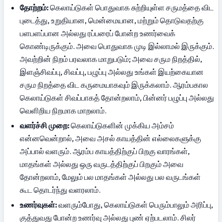
தோற்றம்:
 கெலாய்டுகள் பொதுவாக சுற்றியுள்ள சருமத்தை விட 
புடைத்து, உறுதியான, மென்மையான, மற்றும் தொடுவதற்கு 
பளபளப்பான அல்லது ரப்பரைப் போன்ற உணர்வைக் 
கொண்டிருக்கும். அவை பொதுவாக முடி இல்லாமல் இருக்கும். 
அவற்றின் நிறம் பரவலாக மாறுபடும்; அவை சரும நிறத்தில், 
இளஞ்சிவப்பு, சிவப்பு, பழுப்பு அல்லது உங்கள் இயற்கையான 
சரும நிறத்தை விட கருமையாகவும் இருக்கலாம். ஆரம்பகால 
கெலாய்டுகள் சிவப்பாகத் தோன்றலாம், பின்னர் பழுப்பு அல்லது 
வெளிறிய நிறமாக மாறலாம்.
வளர்ச்சி முறை:
 கெலாய்டுகளின் முக்கிய அம்சம் 
என்னவென்றால், அவை அசல் காயத்தின் எல்லைகளுக்கு 
அப்பால் வளரும். ஆரம்ப காயத்திற்குப் பிறகு வாரங்கள், 
மாதங்கள் அல்லது ஒரு வருடத்திற்குப் பிறகும் அவை 
தோன்றலாம், மேலும் பல மாதங்கள் அல்லது பல வருடங்கள் 
கூட தொடர்ந்து வளரலாம்.
உணர்வுகள்:
 வளரும்போது, கெலாய்டுகள் பெரும்பாலும் அரிப்பு, 
குத்துவது போன்ற உணர்வு அல்லது புண் ஏற்படலாம். சிலர் 