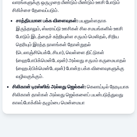
வாரங்களுக்கு ஒருமுறை மீண்டும் மீண்டும் ஊசி போடும் 
சிகிச்சை தேவைப்படும்.
சாத்தியமான பக்க விளைவுகள்:
 பயனுள்ளதாக 
இருந்தாலும், ஸ்டீராய்டு ஊசிகள் சில சமயங்களில் ஊசி 
போடும் இடத்தைச் சுற்றியுள்ள சருமம் மெலிதல், சிறிய 
தெரியும் இரத்த நாளங்கள் தோன்றுதல் 
(டெலாஞ்சியெக்டேசியா), வெள்ளை திட்டுகள் 
(ஹைபோபிக்மென்டேஷன்) அல்லது சருமம் கருமையாதல் 
(ஹைபர்பிக்மென்டேஷன்) போன்ற பக்க விளைவுகளுக்கு 
வழிவகுக்கும்.
சிலிகான் டிரஸ்ஸிங் அல்லது ஜெல்கள்:
 கெலாய்டில் நேரடியாக 
சிலிகான் தாள்கள் அல்லது ஜெல்களைப் பயன்படுத்துவது 
காலப்போக்கில் தழும்பை மென்மையா