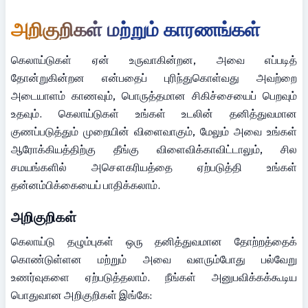
அறிகுறிகள் மற்றும் காரணங்கள்
கெலாய்டுகள் ஏன் உருவாகின்றன, அவை எப்படித் 
தோன்றுகின்றன என்பதைப் புரிந்துகொள்வது அவற்றை 
அடையாளம் காணவும், பொருத்தமான சிகிச்சையைப் பெறவும் 
உதவும். கெலாய்டுகள் உங்கள் உடலின் தனித்துவமான 
குணப்படுத்தும் முறையின் விளைவாகும், மேலும் அவை உங்கள் 
ஆரோக்கியத்திற்கு தீங்கு விளைவிக்காவிட்டாலும், சில 
சமயங்களில் அசௌகரியத்தை ஏற்படுத்தி உங்கள் 
தன்னம்பிக்கையைப் பாதிக்கலாம்.
அறிகுறிகள்
கெலாய்டு தழும்புகள் ஒரு தனித்துவமான தோற்றத்தைக் 
கொண்டுள்ளன மற்றும் அவை வளரும்போது பல்வேறு 
உணர்வுகளை ஏற்படுத்தலாம். நீங்கள் அனுபவிக்கக்கூடிய 
பொதுவான அறிகுறிகள் இங்கே: