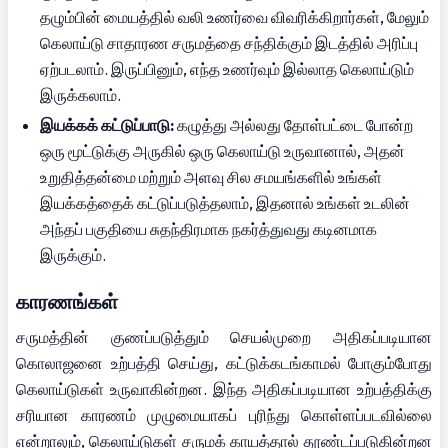
தழும்பின் மையத்தில் வலி உணர்வை விவரிக்கிறார்கள், மேலும் 
கெலாய்டு சாதாரண சருமத்தை சந்திக்கும் இடத்தில் அரிப்பு 
ஏற்படலாம். இருப்பினும், எந்த உணர்வும் இல்லாத கெலாய்டும் 
இருக்கலாம்.
இயக்கக் கட்டுப்பாடு:
 கழுத்து அல்லது தோள்பட்டை போன்ற 
ஒரு மூட்டுக்கு அருகில் ஒரு கெலாய்டு உருவானால், அதன் 
உறுதித்தன்மை மற்றும் அளவு சில சமயங்களில் உங்கள் 
இயக்கத்தைக் கட்டுப்படுத்தலாம், இதனால் உங்கள் உடலின் 
அந்தப் பகுதியை சுதந்திரமாக நகர்த்துவது கடினமாக 
இருக்கும்.
காரணங்கள்
சருமத்தின் குணப்படுத்தும் செயல்முறை அதிகப்படியான 
கொலாஜனை உற்பத்தி செய்து, கட்டுக்கடங்காமல் போகும்போது 
கெலாய்டுகள் உருவாகின்றன. இந்த அதிகப்படியான உற்பத்திக்கு 
சரியான காரணம் முழுமையாகப் புரிந்து கொள்ளப்படவில்லை 
என்றாலும், கெலாய்டுகள் சருமக் காயத்தால் தூண்டப்படுகின்றன 