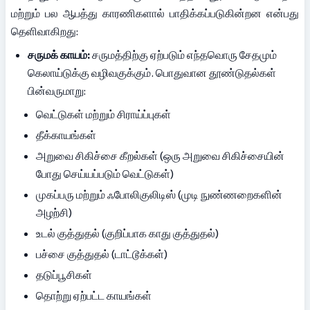
மற்றும் பல ஆபத்து காரணிகளால் பாதிக்கப்படுகின்றன என்பது 
தெளிவாகிறது:
சருமக் காயம்:
 சருமத்திற்கு ஏற்படும் எந்தவொரு சேதமும் 
கெலாய்டுக்கு வழிவகுக்கும். பொதுவான தூண்டுதல்கள் 
பின்வருமாறு:
வெட்டுகள் மற்றும் சிராய்ப்புகள்
தீக்காயங்கள்
அறுவை சிகிச்சை கீறல்கள் (ஒரு அறுவை சிகிச்சையின் 
போது செய்யப்படும் வெட்டுகள்)
முகப்பரு மற்றும் ஃபோலிகுலிடிஸ் (முடி நுண்ணறைகளின் 
அழற்சி)
உடல் குத்துதல் (குறிப்பாக காது குத்துதல்)
பச்சை குத்துதல் (டாட்டூக்கள்)
தடுப்பூசிகள்
தொற்று ஏற்பட்ட காயங்கள்