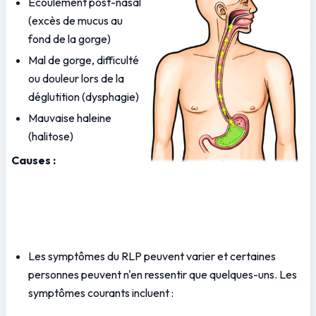
Écoulement post-nasal 
(excès de mucus au 
fond de la gorge) 
Mal de gorge, difficulté 
ou douleur lors de la 
déglutition (dysphagie) 
Mauvaise haleine 
(halitose)
Causes :
Les symptômes du RLP peuvent varier et certaines 
personnes peuvent n'en ressentir que quelques-uns. Les 
symptômes courants incluent :