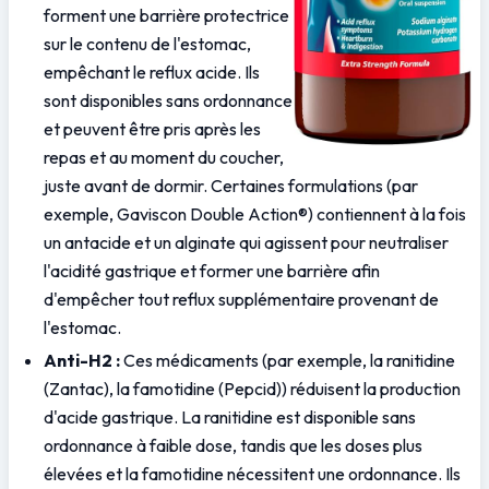
forment une barrière protectrice 
sur le contenu de l'estomac, 
empêchant le reflux acide. Ils 
sont disponibles sans ordonnance 
et peuvent être pris après les 
repas et au moment du coucher, 
juste avant de dormir. Certaines formulations (par 
exemple, Gaviscon Double Action®) contiennent à la fois 
un antacide et un alginate qui agissent pour neutraliser 
l'acidité gastrique et former une barrière afin 
d'empêcher tout reflux supplémentaire provenant de 
l'estomac.
Anti-H2 :
 Ces médicaments (par exemple, la ranitidine 
(Zantac), la famotidine (Pepcid)) réduisent la production 
d'acide gastrique. La ranitidine est disponible sans 
ordonnance à faible dose, tandis que les doses plus 
élevées et la famotidine nécessitent une ordonnance. Ils 