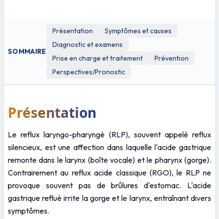
propre discrétion et à vos risques et périls.
Présentation
Symptômes et causes
Diagnostic et examens
SOMMAIRE
Prise en charge et traitement
Prévention
Perspectives/Pronostic
Présentation
Le reflux laryngo-pharyngé (RLP), souvent appelé reflux 
silencieux, est une affection dans laquelle l'acide gastrique 
remonte dans le larynx (boîte vocale) et le pharynx (gorge). 
Contrairement au reflux acide classique (RGO), le RLP ne 
provoque souvent pas de brûlures d'estomac. L'acide 
gastrique reflué irrite la gorge et le larynx, entraînant divers 
symptômes.