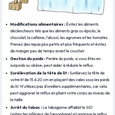
Modifications alimentaires :
 Évitez les aliments 
déclencheurs tels que les aliments gras ou épicés, le 
chocolat, la caféine, l'alcool, les agrumes et les tomates. 
Prenez des repas plus petits et plus fréquents et évitez 
de manger peu de temps avant le coucher.
Gestion du poids :
 Perdre du poids, si vous êtes en 
surpoids ou obèse, peut aider à réduire le reflux.
Surélévation de la tête de lit :
 Surélevez la tête de 
votre lit de 15 à 20 cm en plaçant des cales sous les pieds 
du lit. N'utilisez pas d'oreillers supplémentaires, car cela 
peut aggraver le reflux en pliant votre corps au niveau de 
la taille.
Arrêt du tabac :
 Le tabagisme affaiblit le SIO 
(sphincter inférieur de l'œsophage) et aggrave le reflux.