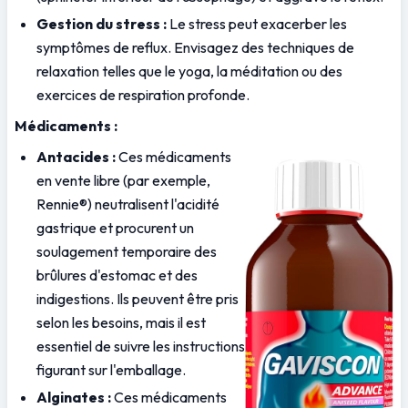
Gestion du stress :
 Le stress peut exacerber les 
symptômes de reflux. Envisagez des techniques de 
relaxation telles que le yoga, la méditation ou des 
exercices de respiration profonde.
Médicaments :
Antacides :
 Ces médicaments 
en vente libre (par exemple, 
Rennie®) neutralisent l'acidité 
gastrique et procurent un 
soulagement temporaire des 
brûlures d'estomac et des 
indigestions. Ils peuvent être pris 
selon les besoins, mais il est 
essentiel de suivre les instructions 
figurant sur l'emballage.
Alginates :
 Ces médicaments 