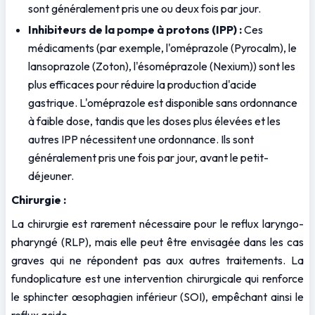
sont généralement pris une ou deux fois par jour.
Inhibiteurs de la pompe à protons (IPP) :
 Ces 
médicaments (par exemple, l'oméprazole (Pyrocalm), le 
lansoprazole (Zoton), l'ésoméprazole (Nexium)) sont les 
plus efficaces pour réduire la production d'acide 
gastrique. L'oméprazole est disponible sans ordonnance 
à faible dose, tandis que les doses plus élevées et les 
autres IPP nécessitent une ordonnance. Ils sont 
généralement pris une fois par jour, avant le petit-
déjeuner.
Chirurgie :
La chirurgie est rarement nécessaire pour le reflux laryngo-
pharyngé (RLP), mais elle peut être envisagée dans les cas 
graves qui ne répondent pas aux autres traitements. La 
fundoplicature est une intervention chirurgicale qui renforce 
le sphincter œsophagien inférieur (SOI), empêchant ainsi le 