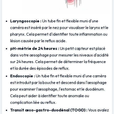
Laryngoscopie :
 Un tube fin et flexible muni d'une 
caméra est inséré par le nez pour visualiser le larynx et le 
pharynx. Cela permet d'identifier toute inflammation ou 
lésion causée par le reflux acide.
pH-métrie de 24 heures :
 Un petit capteur est placé 
dans votre œsophage pour mesurer les niveaux d'acidité 
sur 24 heures. Cela permet de déterminer la fréquence 
et la durée des épisodes de reflux.
Endoscopie :
 Un tube fin et flexible muni d'une caméra 
est introduit par la bouche et descend dans l'œsophage 
pour examiner l'œsophage, l'estomac et le duodénum. 
Cela peut aider à identifier toute anomalie ou 
complication liée au reflux.
Transit œso-gastro-duodénal (TOGD) :
 Vous avalez 