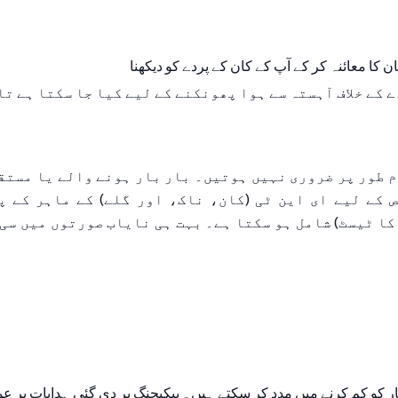
 کا معائنہ کر کے آپ کے کان کے پردے کو دیکھنا