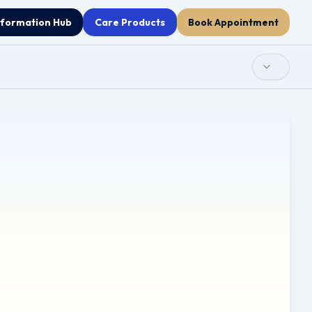
nformation Hub
Care Products
Book Appointment
درمیانی کان کا انفیک
ariri - Consultant ENT, Head & Neck and Thyroid Surgeon.
ترجمہ نوٹس:
کتابچہ انگریزی سے خودکار طور پر ترجمہ کیا گیا 
فیصلوں کے لیے، براہ کرم ڈاکٹر سے رجوع کریں۔
دستبرداری:
دستبرداری: یہ کتابچہ عام معلومات فراہم کرتا ہے ا
کسی بھی مسائل کے لیے یا اپنی صحت یا علاج سے متعلق کوئی بھ