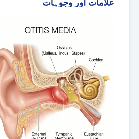
علامات اور وجوہات