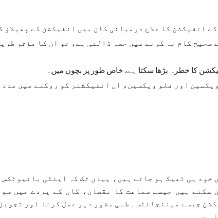
کے انفیکشن کا علاج درمیانی کان میں انفیکشن کے پھیلاؤ ک
نفیکشن کا خطرہ بڑھا سکتا ہے، خاص طور پر بچوں میں۔
 ہے۔