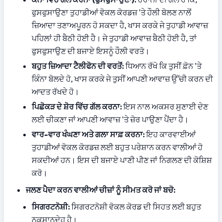
ਫੁਸਫੁਸਾਉਣਾ ਤੁਹਾਡੀਆਂ ਵੋਕਲ ਕੋਰਡਜ਼ 'ਤੇ ਹੌਲੀ ਬੋਲਣ ਨਾਲੋਂ 
ਜ਼ਿਆਦਾ ਤਣਾਅਪੂਰਨ ਹੋ ਸਕਦਾ ਹੈ, ਖਾਸ ਕਰਕੇ ਜੇ ਤੁਹਾਡੀ ਆਵਾਜ਼ 
ਪਹਿਲਾਂ ਹੀ ਬੈਠੀ ਹੋਈ ਹੈ। ਜੇ ਤੁਹਾਡੀ ਆਵਾਜ਼ ਬੈਠੀ ਹੋਈ ਹੈ, ਤਾਂ 
ਫੁਸਫੁਸਾਉਣ ਦੀ ਬਜਾਏ ਇਸਨੂੰ ਹੌਲੀ ਵਰਤੋ।
ਬਹੁਤ ਜ਼ਿਆਦਾ ਟੈਲੀਫੋਨ ਦੀ ਵਰਤੋਂ:
 ਧਿਆਨ ਰੱਖੋ ਕਿ ਤੁਸੀਂ ਫ਼ੋਨ 'ਤੇ 
ਕਿੰਨਾ ਬੋਲਦੇ ਹੋ, ਖਾਸ ਕਰਕੇ ਜੇ ਤੁਸੀਂ ਆਪਣੀ ਆਵਾਜ਼ ਉੱਚੀ ਕਰਨ ਦੀ 
ਆਦਤ ਰੱਖਦੇ ਹੋ।
ਪਿਛੋਕੜ ਦੇ ਸ਼ੋਰ ਵਿੱਚ ਗੱਲ ਕਰਨਾ:
 ਇਸ ਨਾਲ ਅਕਸਰ ਸੁਣਾਈ ਦੇਣ 
ਲਈ ਚੀਕਣਾ ਜਾਂ ਆਪਣੀ ਆਵਾਜ਼ 'ਤੇ ਜ਼ੋਰ ਪਾਉਣਾ ਪੈਂਦਾ ਹੈ।
ਵਾਰ-ਵਾਰ ਖੰਘਣਾ ਅਤੇ ਗਲਾ ਸਾਫ਼ ਕਰਨਾ:
 ਇਹ ਕਾਰਵਾਈਆਂ 
ਤੁਹਾਡੀਆਂ ਵੋਕਲ ਕੋਰਡਜ਼ ਲਈ ਬਹੁਤ ਪਰੇਸ਼ਾਨ ਕਰਨ ਵਾਲੀਆਂ ਹੋ 
ਸਕਦੀਆਂ ਹਨ। ਇਸ ਦੀ ਬਜਾਏ ਪਾਣੀ ਪੀਣ ਜਾਂ ਨਿਗਲਣ ਦੀ ਕੋਸ਼ਿਸ਼ 
ਕਰੋ।
ਜਲਣ ਪੈਦਾ ਕਰਨ ਵਾਲੀਆਂ ਚੀਜ਼ਾਂ ਨੂੰ ਸੀਮਤ ਕਰੋ ਜਾਂ ਬਚੋ:
ਸਿਗਰਟਨੋਸ਼ੀ:
 ਸਿਗਰਟਨੋਸ਼ੀ ਵੋਕਲ ਕੋਰਡ ਦੀ ਸਿਹਤ ਲਈ ਬਹੁਤ 
ਨੁਕਸਾਨਦੇਹ ਹੈ।