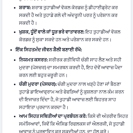
ਸ਼ਰਾਬ:
 ਸ਼ਰਾਬ ਤੁਹਾਡੀਆਂ ਵੋਕਲ ਕੋਰਡਜ਼ ਨੂੰ ਡੀਹਾਈਡ੍ਰੇਟ ਕਰ 
ਸਕਦੀ ਹੈ ਅਤੇ ਤੁਹਾਡੇ ਗਲੇ ਦੀ ਅੰਦਰੂਨੀ ਪਰਤ ਨੂੰ ਪਰੇਸ਼ਾਨ ਕਰ 
ਸਕਦੀ ਹੈ।
ਖੁਸ਼ਕ, ਧੂੰਏਂ ਵਾਲੇ ਜਾਂ ਧੂੜ ਭਰੇ ਵਾਤਾਵਰਣ:
 ਇਹ ਤੁਹਾਡੀਆਂ ਵੋਕਲ 
ਕੋਰਡਜ਼ ਨੂੰ ਸੁਕਾ ਸਕਦੇ ਹਨ ਅਤੇ ਪਰੇਸ਼ਾਨ ਕਰ ਸਕਦੇ ਹਨ।
ਇੱਕ ਸਿਹਤਮੰਦ ਜੀਵਨ ਸ਼ੈਲੀ ਬਣਾਈ ਰੱਖੋ:
ਨਿਯਮਤ ਕਸਰਤ:
 ਸਰੀਰਕ ਗਤੀਵਿਧੀ ਚੰਗੀ ਸਾਹ ਲੈਣ ਅਤੇ ਸਹੀ 
ਮੁਦਰਾ (ਪੋਸਚਰ) ਦਾ ਸਮਰਥਨ ਕਰਦੀ ਹੈ, ਇਹ ਦੋਵੇਂ ਆਵਾਜ਼ ਪੈਦਾ 
ਕਰਨ ਲਈ ਬਹੁਤ ਜ਼ਰੂਰੀ ਹਨ।
ਚੰਗੀ ਮੁਦਰਾ (ਪੋਸਚਰ):
 ਚੰਗੀ ਮੁਦਰਾ ਨਾਲ ਖੜ੍ਹੇ ਹੋਣਾ ਜਾਂ ਬੈਠਣਾ 
ਤੁਹਾਡੇ ਡਾਇਆਫ੍ਰਾਮ ਅਤੇ ਫੇਫੜਿਆਂ ਨੂੰ ਕੁਸ਼ਲਤਾ ਨਾਲ ਕੰਮ ਕਰਨ 
ਦੀ ਇਜਾਜ਼ਤ ਦਿੰਦਾ ਹੈ, ਜੋ ਤੁਹਾਡੀ ਆਵਾਜ਼ ਲਈ ਬਿਹਤਰ ਸਾਹ 
ਸਹਾਇਤਾ ਪ੍ਰਦਾਨ ਕਰਦਾ ਹੈ।
ਆਮ ਸਿਹਤ ਸਥਿਤੀਆਂ ਦਾ ਪ੍ਰਬੰਧਨ ਕਰੋ:
 ਕਿਸੇ ਵੀ ਅੰਤਰੀਵ ਸਿਹਤ 
ਸਮੱਸਿਆਵਾਂ, ਜਿਵੇਂ ਕਿ ਐਸਿਡ ਰਿਫਲਕਸ ਜਾਂ ਐਲਰਜੀ, ਜੋ ਤੁਹਾਡੀ 
ਆਵਾਜ਼ ਨੂੰ ਪ੍ਰਭਾਵਿਤ ਕਰ ਸਕਦੀਆਂ ਹਨ, ਦਾ ਹੱਲ ਕਰੋ।