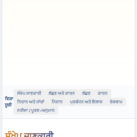
ਬੇਦਾਅਵਾ:
ਬੇਦਾਅਵਾ: ਇਹ ਪਰਚਾ ਆਮ ਜਾਣਕਾਰੀ ਪ੍ਰਦਾਨ ਕਰਦਾ ਹੈ ਅਤੇ
ਸਿਰਫ ਵਿਦਿਅਕ ਉਦੇਸ਼ਾਂ ਲਈ ਹੈ। ਇਸਦੀ ਵਰਤੋਂ ਪੇਸ਼ੇਵਰ ਡਾਕਟਰੀ ਸਲਾਹ,
ਨਿਦਾਨ ਜਾਂ ਇਲਾਜ ਦੇ ਬਦਲ ਵਜੋਂ ਨਹੀਂ ਕੀਤੀ ਜਾਣੀ ਚਾਹੀਦੀ। ਕਿਸੇ ਵੀ ਸਿਹਤ
ਚਿੰਤਾਵਾਂ ਲਈ ਜਾਂ ਆਪਣੀ ਸਿਹਤ ਜਾਂ ਇਲਾਜ ਨਾਲ ਸਬੰਧਤ ਕੋਈ ਵੀ ਫੈਸਲੇ ਲੈਣ ਤੋਂ
ਪਹਿਲਾਂ ਹਮੇਸ਼ਾਂ ਯੋਗ ਸਿਹਤ ਸੰਭਾਲ ਪੇਸ਼ੇਵਰ ਦੀ ਸਲਾਹ ਲਓ।
ਇਸ ਪਰਚੇ ਵਿੱਚ ਪ੍ਰਦਰਸ਼ਨ ਦੇ ਉਦੇਸ਼ਾਂ ਲਈ ਬਾਹਰੀ ਵੈਬਸਾਈਟਾਂ ਜਾਂ ਸਰੋਤਾਂ
(ਜਿਵੇਂ ਕਿ ਯੂਟਿਊਬ) ਦੇ ਲਿੰਕ ਹੋ ਸਕਦੇ ਹਨ; ਹਾਲਾਂਕਿ, ਇਹ ਲਿੰਕ ਸਿਰਫ
ਜਾਣਕਾਰੀ ਲਈ ਪ੍ਰਦਾਨ ਕੀਤੇ ਗਏ ਹਨ। Clinicol.co.uk ਇਹਨਾਂ ਬਾਹਰੀ
ਸਰੋਤਾਂ ਨਾਲ ਸੰਬੰਧਿਤ ਨਹੀਂ ਹੈ, ਉਹਨਾਂ ਦੀ ਪੁਸ਼ਟੀ ਨਹੀਂ ਕਰਦਾ, ਅਤੇ ਉਹਨਾਂ ਦੀ
ਸਮੱਗ્રી, ਸ਼ੁੱਧਤਾ, ਜਾਂ ਕਾਪੀਰਾਈٹ ਪਾਲਣਾ ਲਈ ਜ਼ਿੰਮੇਵਾਰ ਨਹੀਂ ਹੈ। ਇਹਨਾਂ
ਬਾਹਰੀ ਲਿੰਕਾਂ ਦੀ ਵਰਤੋਂ ਤੁਹਾਡੀ ਆਪਣੀ ਮਰਜ਼ੀ ਅਤੇ ਜੋਖਮ 'ਤੇ ਹੈ।
ਸੰਖੇਪ ਜਾਣਕਾਰੀ
ਲੱਛਣ ਅਤੇ ਕਾਰਨ
ਲੱਛਣ
ਕਾਰਨ
ਵਿਸ਼ਾ
ਨਿਦਾਨ ਅਤੇ ਜਾਂਚਾਂ
ਨਿਦਾਨ
ਪ੍ਰਬੰਧਨ ਅਤੇ ਇਲਾਜ
ਰੋਕਥਾਮ
ਸੂਚੀ
ਨਤੀਜਾ / ਪੂਰਵ-ਅਨੁਮਾਨ
ਸੰਖੇਪ ਜਾਣਕਾਰੀ