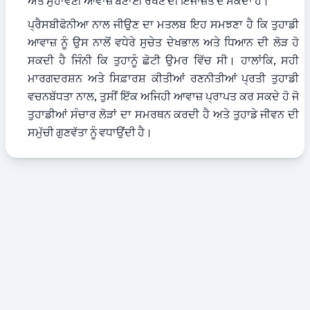
ਅਤੇ ਸੁਹਾਵਣੀ ਆਵਾਜ਼ ਬਣਾਈ ਰੱਖਣ ਦੀ ਇਜਾਜ਼ਤ ਦੇ ਸਕਦਾ ਹੈ।
ਪ੍ਰੈਸਬੀਫੋਨੀਆ ਨਾਲ ਜੀਉਣ ਦਾ ਮਤਲਬ ਇਹ ਸਮਝਣਾ ਹੈ ਕਿ ਤੁਹਾਡੀ 
ਆਵਾਜ਼ ਨੂੰ ਉਸ ਨਾਲੋਂ ਵਧੇਰੇ ਸੁਚੇਤ ਦੇਖਭਾਲ ਅਤੇ ਧਿਆਨ ਦੀ ਲੋੜ ਹੋ 
ਸਕਦੀ ਹੈ ਜਿੰਨੀ ਕਿ ਤੁਹਾਨੂੰ ਛੋਟੀ ਉਮਰ ਵਿੱਚ ਸੀ। ਹਾਲਾਂਕਿ, ਸਹੀ 
ਮਾਰਗਦਰਸ਼ਨ ਅਤੇ ਸਿਫ਼ਾਰਸ਼ ਕੀਤੀਆਂ ਰਣਨੀਤੀਆਂ ਪ੍ਰਤੀ ਤੁਹਾਡੀ 
ਵਚਨਬੱਧਤਾ ਨਾਲ, ਤੁਸੀਂ ਇੱਕ ਅਜਿਹੀ ਆਵਾਜ਼ ਪ੍ਰਾਪਤ ਕਰ ਸਕਦੇ ਹੋ ਜੋ 
ਤੁਹਾਡੀਆਂ ਸੰਚਾਰ ਲੋੜਾਂ ਦਾ ਸਮਰਥਨ ਕਰਦੀ ਹੈ ਅਤੇ ਤੁਹਾਡੇ ਜੀਵਨ ਦੀ 
ਸਮੁੱਚੀ ਗੁਣਵੱਤਾ ਨੂੰ ਵਧਾਉਂਦੀ ਹੈ।