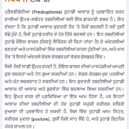
ਪ੍ਰੈਸਬੀਫੋਨੀਆ (Presbyphonia) ਤੁਹਾਡੀ ਆਵਾਜ਼ ਨੂੰ ਪ੍ਰਭਾਵਿਤ ਕਰਨ 
ਵਾਲੀਆਂ ਉਮਰ-ਸਬੰਧਤ ਤਬਦੀਲੀਆਂ ਲਈ ਇੱਕ ਡਾਕਟਰੀ ਸ਼ਬਦ ਹੈ। ਇਹ 
ਦੱਸਦਾ ਹੈ ਕਿ ਤੁਹਾਡੀ ਆਵਾਜ਼ ਕੁਦਰਤੀ ਤੌਰ 'ਤੇ ਕਿਵੇਂ ਬਦਲਦੀ ਹੈ ਜਦੋਂ ਤੁਸੀਂ 
ਵੱਡੇ ਹੁੰਦੇ ਹੋ, ਜਿਵੇਂ ਤੁਹਾਡੇ ਸਰੀਰ ਦੇ ਹੋਰ ਹਿੱਸੇ ਬਦਲਦੇ ਹਨ। ਇਹ ਤਬਦੀਲੀਆਂ 
ਤੁਹਾਡੇ ਵੌਇਸ ਬਾਕਸ (ਜਿਸਨੂੰ ਲੈਰਿੰਕਸ ਵੀ ਕਿਹਾ ਜਾਂਦਾ ਹੈ) ਦੇ ਅੰਦਰਲੀਆਂ 
ਬਣਤਰਾਂ ਅਤੇ ਮਾਸਪੇਸ਼ੀਆਂ ਵਿੱਚ ਤਬਦੀਲੀਆਂ ਕਾਰਨ ਹੁੰਦੀਆਂ ਹਨ, ਅਤੇ ਖਾਸ 
ਤੌਰ 'ਤੇ ਇਸਦੇ ਅੰਦਰਲੇ ਵੋਕਲ ਕੋਰਡਜ਼ (ਜਾਂ ਵੋਕਲ ਫੋਲਡਜ਼) ਵਿੱਚ।
ਜਿਵੇਂ-ਜਿਵੇਂ ਸਾਡੀ ਉਮਰ ਵਧਦੀ ਹੈ, ਵੌਇਸ ਬਾਕਸ ਦੀਆਂ ਮਾਸਪੇਸ਼ੀਆਂ ਆਪਣੀ 
ਕੁਝ ਲਚਕਤਾ ਅਤੇ ਟੋਨ ਗੁਆ ​​ਸਕਦੀਆਂ ਹਨ। ਵੋਕਲ ਕੋਰਡਜ਼ ਖੁਦ ਪਤਲੀਆਂ 
ਅਤੇ ਘੱਟ ਲਚਕਦਾਰ ਹੋ ਸਕਦੀਆਂ ਹਨ। ਇਹ ਕੁਦਰਤੀ ਤਬਦੀਲੀਆਂ ਤੁਹਾਡੀ 
ਆਵਾਜ਼ ਦੀ ਆਵਾਜ਼ ਅਤੇ ਗੁਣਵੱਤਾ ਵਿੱਚ ਬਦਲਾਅ ਲਿਆ ਸਕਦੀਆਂ ਹਨ। 
ਇਹ ਉਮਰ ਵਧਣ ਦੀ ਪ੍ਰਕਿਰਿਆ ਦਾ ਇੱਕ ਆਮ ਹਿੱਸਾ ਹੈ, ਪਰ ਇਹਨਾਂ 
ਆਵਾਜ਼ ਦੀਆਂ ਤਬਦੀਲੀਆਂ ਦੀ ਹੱਦ ਤੁਹਾਡੀ ਸਮੁੱਚੀ ਸਰੀਰਕ ਸਥਿਤੀ 
ਦੁਆਰਾ ਵੀ ਪ੍ਰਭਾਵਿਤ ਹੋ ਸਕਦੀ ਹੈ, ਜਿਸ ਵਿੱਚ ਤੁਹਾਡੀ ਆਮ ਸਿਹਤ, 
ਸਰੀਰਕ ਮੁਦਰਾ (posture), ਤੁਸੀਂ ਕਿਵੇਂ ਸਾਹ ਲੈਂਦੇ ਹੋ, ਅਤੇ ਤੁਹਾਡੇ ਫਿਟਨੈਸ 
ਪੱਧਰ ਸ਼ਾਮਲ ਹਨ।