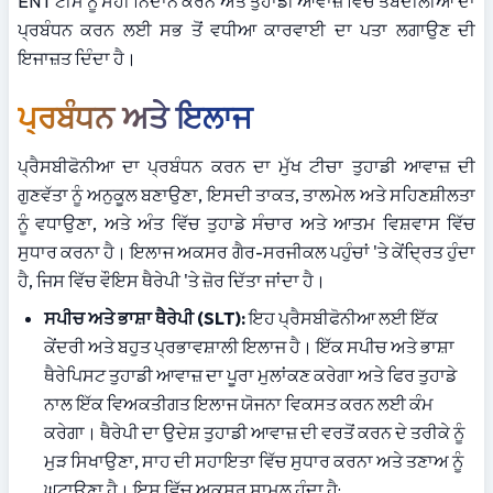
ENT ਟੀਮ ਨੂੰ ਸਹੀ ਨਿਦਾਨ ਕਰਨ ਅਤੇ ਤੁਹਾਡੀ ਆਵਾਜ਼ ਵਿੱਚ ਤਬਦੀਲੀਆਂ ਦਾ 
ਪ੍ਰਬੰਧਨ ਕਰਨ ਲਈ ਸਭ ਤੋਂ ਵਧੀਆ ਕਾਰਵਾਈ ਦਾ ਪਤਾ ਲਗਾਉਣ ਦੀ 
ਇਜਾਜ਼ਤ ਦਿੰਦਾ ਹੈ।
ਪ੍ਰਬੰਧਨ ਅਤੇ ਇਲਾਜ
ਪ੍ਰੈਸਬੀਫੋਨੀਆ ਦਾ ਪ੍ਰਬੰਧਨ ਕਰਨ ਦਾ ਮੁੱਖ ਟੀਚਾ ਤੁਹਾਡੀ ਆਵਾਜ਼ ਦੀ 
ਗੁਣਵੱਤਾ ਨੂੰ ਅਨੁਕੂਲ ਬਣਾਉਣਾ, ਇਸਦੀ ਤਾਕਤ, ਤਾਲਮੇਲ ਅਤੇ ਸਹਿਣਸ਼ੀਲਤਾ 
ਨੂੰ ਵਧਾਉਣਾ, ਅਤੇ ਅੰਤ ਵਿੱਚ ਤੁਹਾਡੇ ਸੰਚਾਰ ਅਤੇ ਆਤਮ ਵਿਸ਼ਵਾਸ ਵਿੱਚ 
ਸੁਧਾਰ ਕਰਨਾ ਹੈ। ਇਲਾਜ ਅਕਸਰ ਗੈਰ-ਸਰਜੀਕਲ ਪਹੁੰਚਾਂ 'ਤੇ ਕੇਂਦ੍ਰਿਤ ਹੁੰਦਾ 
ਹੈ, ਜਿਸ ਵਿੱਚ ਵੌਇਸ ਥੈਰੇਪੀ 'ਤੇ ਜ਼ੋਰ ਦਿੱਤਾ ਜਾਂਦਾ ਹੈ।
ਸਪੀਚ ਅਤੇ ਭਾਸ਼ਾ ਥੈਰੇਪੀ (SLT):
 ਇਹ ਪ੍ਰੈਸਬੀਫੋਨੀਆ ਲਈ ਇੱਕ 
ਕੇਂਦਰੀ ਅਤੇ ਬਹੁਤ ਪ੍ਰਭਾਵਸ਼ਾਲੀ ਇਲਾਜ ਹੈ। ਇੱਕ ਸਪੀਚ ਅਤੇ ਭਾਸ਼ਾ 
ਥੈਰੇਪਿਸਟ ਤੁਹਾਡੀ ਆਵਾਜ਼ ਦਾ ਪੂਰਾ ਮੁਲਾਂਕਣ ਕਰੇਗਾ ਅਤੇ ਫਿਰ ਤੁਹਾਡੇ 
ਨਾਲ ਇੱਕ ਵਿਅਕਤੀਗਤ ਇਲਾਜ ਯੋਜਨਾ ਵਿਕਸਤ ਕਰਨ ਲਈ ਕੰਮ 
ਕਰੇਗਾ। ਥੈਰੇਪੀ ਦਾ ਉਦੇਸ਼ ਤੁਹਾਡੀ ਆਵਾਜ਼ ਦੀ ਵਰਤੋਂ ਕਰਨ ਦੇ ਤਰੀਕੇ ਨੂੰ 
ਮੁੜ ਸਿਖਾਉਣਾ, ਸਾਹ ਦੀ ਸਹਾਇਤਾ ਵਿੱਚ ਸੁਧਾਰ ਕਰਨਾ ਅਤੇ ਤਣਾਅ ਨੂੰ 
ਘਟਾਉਣਾ ਹੈ। ਇਸ ਵਿੱਚ ਅਕਸਰ ਸ਼ਾਮਲ ਹੁੰਦਾ ਹੈ: