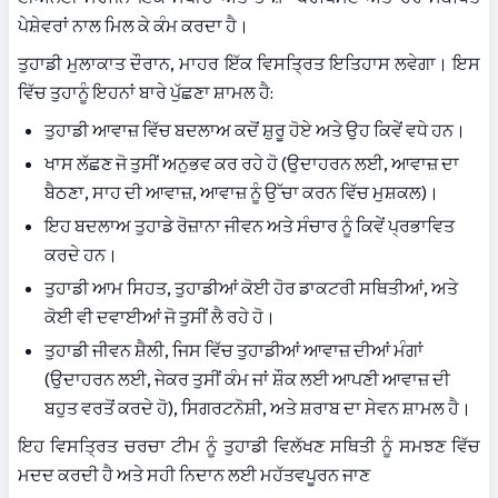
ਪੇਸ਼ੇਵਰਾਂ ਨਾਲ ਮਿਲ ਕੇ ਕੰਮ ਕਰਦਾ ਹੈ।
ਤੁਹਾਡੀ ਮੁਲਾਕਾਤ ਦੌਰਾਨ, ਮਾਹਰ ਇੱਕ ਵਿਸਤ੍ਰਿਤ ਇਤਿਹਾਸ ਲਵੇਗਾ। ਇਸ 
ਵਿੱਚ ਤੁਹਾਨੂੰ ਇਹਨਾਂ ਬਾਰੇ ਪੁੱਛਣਾ ਸ਼ਾਮਲ ਹੈ:
ਤੁਹਾਡੀ ਆਵਾਜ਼ ਵਿੱਚ ਬਦਲਾਅ ਕਦੋਂ ਸ਼ੁਰੂ ਹੋਏ ਅਤੇ ਉਹ ਕਿਵੇਂ ਵਧੇ ਹਨ।
ਖਾਸ ਲੱਛਣ ਜੋ ਤੁਸੀਂ ਅਨੁਭਵ ਕਰ ਰਹੇ ਹੋ (ਉਦਾਹਰਨ ਲਈ, ਆਵਾਜ਼ ਦਾ 
ਬੈਠਣਾ, ਸਾਹ ਦੀ ਆਵਾਜ਼, ਆਵਾਜ਼ ਨੂੰ ਉੱਚਾ ਕਰਨ ਵਿੱਚ ਮੁਸ਼ਕਲ)।
ਇਹ ਬਦਲਾਅ ਤੁਹਾਡੇ ਰੋਜ਼ਾਨਾ ਜੀਵਨ ਅਤੇ ਸੰਚਾਰ ਨੂੰ ਕਿਵੇਂ ਪ੍ਰਭਾਵਿਤ 
ਕਰਦੇ ਹਨ।
ਤੁਹਾਡੀ ਆਮ ਸਿਹਤ, ਤੁਹਾਡੀਆਂ ਕੋਈ ਹੋਰ ਡਾਕਟਰੀ ਸਥਿਤੀਆਂ, ਅਤੇ 
ਕੋਈ ਵੀ ਦਵਾਈਆਂ ਜੋ ਤੁਸੀਂ ਲੈ ਰਹੇ ਹੋ।
ਤੁਹਾਡੀ ਜੀਵਨ ਸ਼ੈਲੀ, ਜਿਸ ਵਿੱਚ ਤੁਹਾਡੀਆਂ ਆਵਾਜ਼ ਦੀਆਂ ਮੰਗਾਂ 
(ਉਦਾਹਰਨ ਲਈ, ਜੇਕਰ ਤੁਸੀਂ ਕੰਮ ਜਾਂ ਸ਼ੌਕ ਲਈ ਆਪਣੀ ਆਵਾਜ਼ ਦੀ 
ਬਹੁਤ ਵਰਤੋਂ ਕਰਦੇ ਹੋ), ਸਿਗਰਟਨੋਸ਼ੀ, ਅਤੇ ਸ਼ਰਾਬ ਦਾ ਸੇਵਨ ਸ਼ਾਮਲ ਹੈ।
ਇਹ ਵਿਸਤ੍ਰਿਤ ਚਰਚਾ ਟੀਮ ਨੂੰ ਤੁਹਾਡੀ ਵਿਲੱਖਣ ਸਥਿਤੀ ਨੂੰ ਸਮਝਣ ਵਿੱਚ 
ਮਦਦ ਕਰਦੀ ਹੈ ਅਤੇ ਸਹੀ ਨਿਦਾਨ ਲਈ ਮਹੱਤਵਪੂਰਨ ਜਾਣ