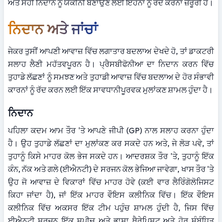
ਅਤੇ ਸਹੀ ਨਿਦਾਨ ਨੂੰ ਯਕੀਨੀ ਬਣਾਉਣ ਲਈ ਇਹਨਾਂ ਨੂੰ ਰੱਦ ਕਰਨਾ ਜ਼ਰੂਰੀ ਹੈ।
ਨਿਦਾਨ ਅਤੇ ਜਾਂਚਾਂ
ਜੇਕਰ ਤੁਸੀਂ ਆਪਣੀ ਆਵਾਜ਼ ਵਿੱਚ ਲਗਾਤਾਰ ਬਦਲਾਅ ਦੇਖਦੇ ਹੋ, ਤਾਂ ਡਾਕਟਰੀ 
ਸਲਾਹ ਲੈਣੀ ਮਹੱਤਵਪੂਰਨ ਹੈ। ਪ੍ਰੈਸਬੀਫੋਨੀਆ ਦਾ ਨਿਦਾਨ ਕਰਨ ਵਿੱਚ 
ਤੁਹਾਡੇ ਲੱਛਣਾਂ ਨੂੰ ਸਮਝਣ ਅਤੇ ਤੁਹਾਡੀ ਆਵਾਜ਼ ਵਿੱਚ ਬਦਲਾਅ ਦੇ ਹੋਰ ਸੰਭਾਵੀ 
ਕਾਰਨਾਂ ਨੂੰ ਰੱਦ ਕਰਨ ਲਈ ਇੱਕ ਸਾਵਧਾਨੀਪੂਰਵਕ ਮੁਲਾਂਕਣ ਸ਼ਾਮਲ ਹੁੰਦਾ ਹੈ।
ਨਿਦਾਨ
ਪਹਿਲਾ ਕਦਮ ਆਮ ਤੌਰ 'ਤੇ ਆਪਣੇ ਜੀਪੀ (GP) ਨਾਲ ਸਲਾਹ ਕਰਨਾ ਹੁੰਦਾ 
ਹੈ। ਉਹ ਤੁਹਾਡੇ ਲੱਛਣਾਂ ਦਾ ਮੁਲਾਂਕਣ ਕਰ ਸਕਦੇ ਹਨ ਅਤੇ, ਜੇ ਲੋੜ ਪਵੇ, ਤਾਂ 
ਤੁਹਾਨੂੰ ਕਿਸੇ ਮਾਹਰ ਕੋਲ ਭੇਜ ਸਕਦੇ ਹਨ। ਆਦਰਸ਼ਕ ਤੌਰ 'ਤੇ, ਤੁਹਾਨੂੰ ਇੱਕ 
ਕੰਨ, ਨੱਕ ਅਤੇ ਗਲੇ (ਈਐਨਟੀ) ਦੇ ਸਰਜਨ ਕੋਲ ਭੇਜਿਆ ਜਾਵੇਗਾ, ਖਾਸ ਤੌਰ 'ਤੇ 
ਉਹ ਜੋ ਆਵਾਜ਼ ਦੇ ਵਿਕਾਰਾਂ ਵਿੱਚ ਮਾਹਰ ਹੋਵੇ (ਕਈ ਵਾਰ ਲੈਰਿੰਗੋਲੋਜਿਸਟ 
ਕਿਹਾ ਜਾਂਦਾ ਹੈ), ਜਾਂ ਇੱਕ ਮਾਹਰ ਵੌਇਸ ਕਲੀਨਿਕ ਵਿੱਚ। ਇੱਕ ਵੌਇਸ 
ਕਲੀਨਿਕ ਵਿੱਚ ਅਕਸਰ ਇੱਕ ਟੀਮ ਪਹੁੰਚ ਸ਼ਾਮਲ ਹੁੰਦੀ ਹੈ, ਜਿਸ ਵਿੱਚ 
ਈਐਨਟੀ ਸਰਜਨ ਇੱਕ ਸਪੀਚ ਅਤੇ ਭਾਸ਼ਾ ਥੈਰੇਪਿਸਟ ਅਤੇ ਹੋਰ ਸੰਬੰਧਿਤ 