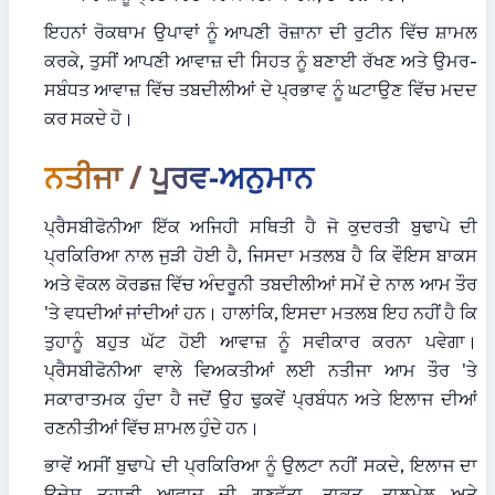
ਇਹਨਾਂ ਰੋਕਥਾਮ ਉਪਾਵਾਂ ਨੂੰ ਆਪਣੀ ਰੋਜ਼ਾਨਾ ਦੀ ਰੁਟੀਨ ਵਿੱਚ ਸ਼ਾਮਲ 
ਕਰਕੇ, ਤੁਸੀਂ ਆਪਣੀ ਆਵਾਜ਼ ਦੀ ਸਿਹਤ ਨੂੰ ਬਣਾਈ ਰੱਖਣ ਅਤੇ ਉਮਰ-
ਸਬੰਧਤ ਆਵਾਜ਼ ਵਿੱਚ ਤਬਦੀਲੀਆਂ ਦੇ ਪ੍ਰਭਾਵ ਨੂੰ ਘਟਾਉਣ ਵਿੱਚ ਮਦਦ 
ਕਰ ਸਕਦੇ ਹੋ।
ਨਤੀਜਾ / ਪੂਰਵ-ਅਨੁਮਾਨ
ਪ੍ਰੈਸਬੀਫੋਨੀਆ ਇੱਕ ਅਜਿਹੀ ਸਥਿਤੀ ਹੈ ਜੋ ਕੁਦਰਤੀ ਬੁਢਾਪੇ ਦੀ 
ਪ੍ਰਕਿਰਿਆ ਨਾਲ ਜੁੜੀ ਹੋਈ ਹੈ, ਜਿਸਦਾ ਮਤਲਬ ਹੈ ਕਿ ਵੌਇਸ ਬਾਕਸ 
ਅਤੇ ਵੋਕਲ ਕੋਰਡਜ਼ ਵਿੱਚ ਅੰਦਰੂਨੀ ਤਬਦੀਲੀਆਂ ਸਮੇਂ ਦੇ ਨਾਲ ਆਮ ਤੌਰ 
'ਤੇ ਵਧਦੀਆਂ ਜਾਂਦੀਆਂ ਹਨ। ਹਾਲਾਂਕਿ, ਇਸਦਾ ਮਤਲਬ ਇਹ ਨਹੀਂ ਹੈ ਕਿ 
ਤੁਹਾਨੂੰ ਬਹੁਤ ਘੱਟ ਹੋਈ ਆਵਾਜ਼ ਨੂੰ ਸਵੀਕਾਰ ਕਰਨਾ ਪਵੇਗਾ। 
ਪ੍ਰੈਸਬੀਫੋਨੀਆ ਵਾਲੇ ਵਿਅਕਤੀਆਂ ਲਈ ਨਤੀਜਾ ਆਮ ਤੌਰ 'ਤੇ 
ਸਕਾਰਾਤਮਕ ਹੁੰਦਾ ਹੈ ਜਦੋਂ ਉਹ ਢੁਕਵੇਂ ਪ੍ਰਬੰਧਨ ਅਤੇ ਇਲਾਜ ਦੀਆਂ 
ਰਣਨੀਤੀਆਂ ਵਿੱਚ ਸ਼ਾਮਲ ਹੁੰਦੇ ਹਨ।
ਭਾਵੇਂ ਅਸੀਂ ਬੁਢਾਪੇ ਦੀ ਪ੍ਰਕਿਰਿਆ ਨੂੰ ਉਲਟਾ ਨਹੀਂ ਸਕਦੇ, ਇਲਾਜ ਦਾ 
ਉਦੇਸ਼ ਤੁਹਾਡੀ ਆਵਾਜ਼ ਦੀ ਗੁਣਵੱਤਾ, ਤਾਕਤ, ਤਾਲਮੇਲ ਅਤੇ 