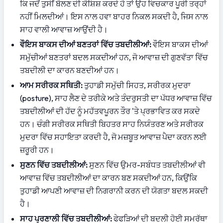
ਕਿ ਜਦੋਂ ਤੁਸੀਂ ਬੋਲਣ ਦੀ ਕੋਸ਼ਿਸ਼ ਕਰਦੇ ਹੋ ਤਾਂ ਉਹ ਵਿਚਕਾਰ ਪੂਰੀ ਤਰ੍ਹਾਂ 
ਨਹੀਂ ਮਿਲਦੀਆਂ। ਇਸ ਨਾਲ ਹਵਾ ਬਾਹਰ ਨਿਕਲ ਸਕਦੀ ਹੈ, ਜਿਸ ਨਾਲ 
ਸਾਹ ਵਾਲੀ ਆਵਾਜ਼ ਆਉਂਦੀ ਹੈ।
ਵੌਇਸ ਬਾਕਸ ਦੀਆਂ ਬਣਤਰਾਂ ਵਿੱਚ ਤਬਦੀਲੀਆਂ:
 ਵੌਇਸ ਬਾਕਸ ਦੀਆਂ 
ਸਮੁੱਚੀਆਂ ਬਣਤਰਾਂ ਬਦਲ ਸਕਦੀਆਂ ਹਨ, ਜੋ ਆਵਾਜ਼ ਦੀ ਗੁਣਵੱਤਾ ਵਿੱਚ 
ਤਬਦੀਲੀ ਦਾ ਕਾਰਨ ਬਣਦੀਆਂ ਹਨ।
ਆਮ ਸਰੀਰਕ ਸਥਿਤੀ:
 ਤੁਹਾਡੀ ਸਮੁੱਚੀ ਸਿਹਤ, ਸਰੀਰਕ ਮੁਦਰਾ 
(posture), ਸਾਹ ਲੈਣ ਦੇ ਤਰੀਕੇ ਅਤੇ ਤੰਦਰੁਸਤੀ ਦਾ ਪੱਧਰ ਆਵਾਜ਼ ਵਿੱਚ 
ਤਬਦੀਲੀਆਂ ਦੀ ਹੱਦ ਨੂੰ ਮਹੱਤਵਪੂਰਨ ਤੌਰ 'ਤੇ ਪ੍ਰਭਾਵਿਤ ਕਰ ਸਕਦੇ 
ਹਨ। ਚੰਗੀ ਸਰੀਰਕ ਸਥਿਤੀ ਬਿਹਤਰ ਸਾਹ ਨਿਯੰਤਰਣ ਅਤੇ ਸਰੀਰਕ 
ਮੁਦਰਾ ਵਿੱਚ ਸਹਾਇਤਾ ਕਰਦੀ ਹੈ, ਜੋ ਮਜ਼ਬੂਤ ਆਵਾਜ਼ ਪੈਦਾ ਕਰਨ ਲਈ 
ਜ਼ਰੂਰੀ ਹਨ।
ਸੁਣਨ ਵਿੱਚ ਤਬਦੀਲੀਆਂ:
 ਸੁਣਨ ਵਿੱਚ ਉਮਰ-ਸਬੰਧਤ ਤਬਦੀਲੀਆਂ ਵੀ 
ਆਵਾਜ਼ ਵਿੱਚ ਤਬਦੀਲੀਆਂ ਦਾ ਕਾਰਨ ਬਣ ਸਕਦੀਆਂ ਹਨ, ਕਿਉਂਕਿ 
ਤੁਹਾਡੀ ਆਪਣੀ ਆਵਾਜ਼ ਦੀ ਨਿਗਰਾਨੀ ਕਰਨ ਦੀ ਯੋਗਤਾ ਬਦਲ ਸਕਦੀ 
ਹੈ।
ਸਾਹ ਪ੍ਰਣਾਲੀ ਵਿੱਚ ਤਬਦੀਲੀਆਂ:
 ਫੇਫੜਿਆਂ ਦੀ ਬਦਲੀ ਹੋਈ ਸਮਰੱਥਾ 