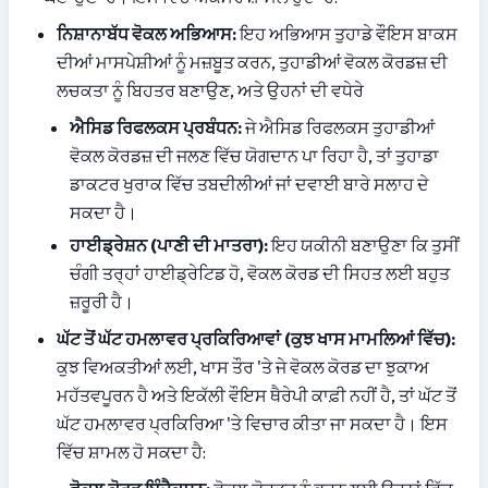
ਨਿਸ਼ਾਨਾਬੱਧ ਵੋਕਲ ਅਭਿਆਸ:
 ਇਹ ਅਭਿਆਸ ਤੁਹਾਡੇ ਵੌਇਸ ਬਾਕਸ 
ਦੀਆਂ ਮਾਸਪੇਸ਼ੀਆਂ ਨੂੰ ਮਜ਼ਬੂਤ ​​ਕਰਨ, ਤੁਹਾਡੀਆਂ ਵੋਕਲ ਕੋਰਡਜ਼ ਦੀ 
ਲਚਕਤਾ ਨੂੰ ਬਿਹਤਰ ਬਣਾਉਣ, ਅਤੇ ਉਹਨਾਂ ਦੀ ਵਧੇਰੇ
ਐਸਿਡ ਰਿਫਲਕਸ ਪ੍ਰਬੰਧਨ:
 ਜੇ ਐਸਿਡ ਰਿਫਲਕਸ ਤੁਹਾਡੀਆਂ 
ਵੋਕਲ ਕੋਰਡਜ਼ ਦੀ ਜਲਣ ਵਿੱਚ ਯੋਗਦਾਨ ਪਾ ਰਿਹਾ ਹੈ, ਤਾਂ ਤੁਹਾਡਾ 
ਡਾਕਟਰ ਖੁਰਾਕ ਵਿੱਚ ਤਬਦੀਲੀਆਂ ਜਾਂ ਦਵਾਈ ਬਾਰੇ ਸਲਾਹ ਦੇ 
ਸਕਦਾ ਹੈ।
ਹਾਈਡ੍ਰੇਸ਼ਨ (ਪਾਣੀ ਦੀ ਮਾਤਰਾ):
 ਇਹ ਯਕੀਨੀ ਬਣਾਉਣਾ ਕਿ ਤੁਸੀਂ 
ਚੰਗੀ ਤਰ੍ਹਾਂ ਹਾਈਡ੍ਰੇਟਿਡ ਹੋ, ਵੋਕਲ ਕੋਰਡ ਦੀ ਸਿਹਤ ਲਈ ਬਹੁਤ 
ਜ਼ਰੂਰੀ ਹੈ।
ਘੱਟ ਤੋਂ ਘੱਟ ਹਮਲਾਵਰ ਪ੍ਰਕਿਰਿਆਵਾਂ (ਕੁਝ ਖਾਸ ਮਾਮਲਿਆਂ ਵਿੱਚ):
ਕੁਝ ਵਿਅਕਤੀਆਂ ਲਈ, ਖਾਸ ਤੌਰ 'ਤੇ ਜੇ ਵੋਕਲ ਕੋਰਡ ਦਾ ਝੁਕਾਅ 
ਮਹੱਤਵਪੂਰਨ ਹੈ ਅਤੇ ਇਕੱਲੀ ਵੌਇਸ ਥੈਰੇਪੀ ਕਾਫ਼ੀ ਨਹੀਂ ਹੈ, ਤਾਂ ਘੱਟ ਤੋਂ 
ਘੱਟ ਹਮਲਾਵਰ ਪ੍ਰਕਿਰਿਆ 'ਤੇ ਵਿਚਾਰ ਕੀਤਾ ਜਾ ਸਕਦਾ ਹੈ। ਇਸ 
ਵਿੱਚ ਸ਼ਾਮਲ ਹੋ ਸਕਦਾ ਹੈ: