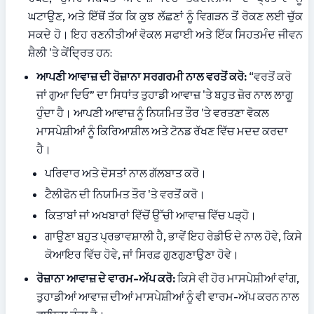
ਘਟਾਉਣ, ਅਤੇ ਇੱਥੋਂ ਤੱਕ ਕਿ ਕੁਝ ਲੱਛਣਾਂ ਨੂੰ ਵਿਗੜਨ ਤੋਂ ਰੋਕਣ ਲਈ ਚੁੱਕ 
ਸਕਦੇ ਹੋ। ਇਹ ਰਣਨੀਤੀਆਂ ਵੋਕਲ ਸਫਾਈ ਅਤੇ ਇੱਕ ਸਿਹਤਮੰਦ ਜੀਵਨ 
ਸ਼ੈਲੀ 'ਤੇ ਕੇਂਦ੍ਰਿਤ ਹਨ:
ਆਪਣੀ ਆਵਾਜ਼ ਦੀ ਰੋਜ਼ਾਨਾ ਸਰਗਰਮੀ ਨਾਲ ਵਰਤੋਂ ਕਰੋ:
 “ਵਰਤੋਂ ਕਰੋ 
ਜਾਂ ਗੁਆ ਦਿਓ” ਦਾ ਸਿਧਾਂਤ ਤੁਹਾਡੀ ਆਵਾਜ਼ 'ਤੇ ਬਹੁਤ ਜ਼ੋਰ ਨਾਲ ਲਾਗੂ 
ਹੁੰਦਾ ਹੈ। ਆਪਣੀ ਆਵਾਜ਼ ਨੂੰ ਨਿਯਮਿਤ ਤੌਰ 'ਤੇ ਵਰਤਣਾ ਵੋਕਲ 
ਮਾਸਪੇਸ਼ੀਆਂ ਨੂੰ ਕਿਰਿਆਸ਼ੀਲ ਅਤੇ ਟੋਨਡ ਰੱਖਣ ਵਿੱਚ ਮਦਦ ਕਰਦਾ 
ਹੈ।
ਪਰਿਵਾਰ ਅਤੇ ਦੋਸਤਾਂ ਨਾਲ ਗੱਲਬਾਤ ਕਰੋ।
ਟੈਲੀਫੋਨ ਦੀ ਨਿਯਮਿਤ ਤੌਰ 'ਤੇ ਵਰਤੋਂ ਕਰੋ।
ਕਿਤਾਬਾਂ ਜਾਂ ਅਖਬਾਰਾਂ ਵਿੱਚੋਂ ਉੱਚੀ ਆਵਾਜ਼ ਵਿੱਚ ਪੜ੍ਹੋ।
ਗਾਉਣਾ ਬਹੁਤ ਪ੍ਰਭਾਵਸ਼ਾਲੀ ਹੈ, ਭਾਵੇਂ ਇਹ ਰੇਡੀਓ ਦੇ ਨਾਲ ਹੋਵੇ, ਕਿਸੇ 
ਕੋਆਇਰ ਵਿੱਚ ਹੋਵੇ, ਜਾਂ ਸਿਰਫ਼ ਗੁਣਗੁਣਾਉਣਾ ਹੋਵੇ।
ਰੋਜ਼ਾਨਾ ਆਵਾਜ਼ ਦੇ ਵਾਰਮ-ਅੱਪ ਕਰੋ:
 ਕਿਸੇ ਵੀ ਹੋਰ ਮਾਸਪੇਸ਼ੀਆਂ ਵਾਂਗ, 
ਤੁਹਾਡੀਆਂ ਆਵਾਜ਼ ਦੀਆਂ ਮਾਸਪੇਸ਼ੀਆਂ ਨੂੰ ਵੀ ਵਾਰਮ-ਅੱਪ ਕਰਨ ਨਾਲ 