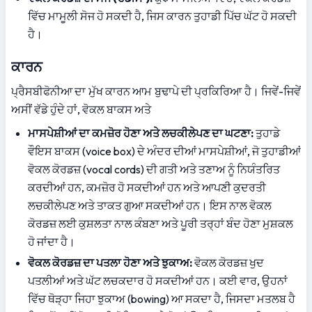
ਵਿੱਚ ਮਾਮੂਲੀ ਸੋਜ ਹੋ ਸਕਦੀ ਹੈ, ਜਿਸ ਕਾਰਨ ਤੁਹਾਡੀ ਪਿੱਚ ਘੱਟ ਹੋ ਸਕਦੀ 
ਹੈ।
ਕਾਰਨ
ਪ੍ਰੈਸਬੀਫੋਨੀਆ ਦਾ ਮੁੱਖ ਕਾਰਨ ਆਮ ਬੁਢਾਪੇ ਦੀ ਪ੍ਰਕਿਰਿਆ ਹੈ। ਜਿਵੇਂ-ਜਿਵੇਂ 
ਅਸੀਂ ਵੱਡੇ ਹੁੰਦੇ ਹਾਂ, ਵੋਕਲ ਬਾਕਸ ਅਤੇ
ਮਾਸਪੇਸ਼ੀਆਂ ਦਾ ਕਮਜ਼ੋਰ ਹੋਣਾ ਅਤੇ ਲਚਕੀਲੇਪਣ ਦਾ ਘਟਣਾ:
 ਤੁਹਾਡੇ 
ਵੌਇਸ ਬਾਕਸ (voice box) ਦੇ ਅੰਦਰ ਦੀਆਂ ਮਾਸਪੇਸ਼ੀਆਂ, ਜੋ ਤੁਹਾਡੀਆਂ 
ਵੋਕਲ ਕੋਰਡਜ਼ (vocal cords) ਦੀ ਗਤੀ ਅਤੇ ਤਣਾਅ ਨੂੰ ਨਿਯੰਤਰਿਤ 
ਕਰਦੀਆਂ ਹਨ, ਕਮਜ਼ੋਰ ਹੋ ਸਕਦੀਆਂ ਹਨ ਅਤੇ ਆਪਣੀ ਕੁਦਰਤੀ 
ਲਚਕੀਲੇਪਣ ਅਤੇ ਤਾਕਤ ਗੁਆ ਸਕਦੀਆਂ ਹਨ। ਇਸ ਨਾਲ ਵੋਕਲ 
ਕੋਰਡਜ਼ ਲਈ ਕੁਸ਼ਲਤਾ ਨਾਲ ਕੰਬਣਾ ਅਤੇ ਪੂਰੀ ਤਰ੍ਹਾਂ ਬੰਦ ਹੋਣਾ ਮੁਸ਼ਕਲ 
ਹੋ ਜਾਂਦਾ ਹੈ।
ਵੋਕਲ ਕੋਰਡਜ਼ ਦਾ ਪਤਲਾ ਹੋਣਾ ਅਤੇ ਝੁਕਾਅ:
 ਵੋਕਲ ਕੋਰਡਜ਼ ਖੁਦ 
ਪਤਲੀਆਂ ਅਤੇ ਘੱਟ ਲਚਕਦਾਰ ਹੋ ਸਕਦੀਆਂ ਹਨ। ਕਈ ਵਾਰ, ਉਹਨਾਂ 
ਵਿੱਚ ਥੋੜ੍ਹਾ ਜਿਹਾ ਝੁਕਾਅ (bowing) ਆ ਸਕਦਾ ਹੈ, ਜਿਸਦਾ ਮਤਲਬ ਹੈ 