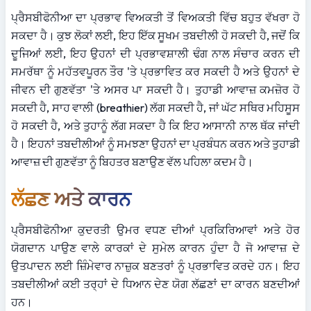
ਪ੍ਰੈਸਬੀਫੋਨੀਆ ਦਾ ਪ੍ਰਭਾਵ ਵਿਅਕਤੀ ਤੋਂ ਵਿਅਕਤੀ ਵਿੱਚ ਬਹੁਤ ਵੱਖਰਾ ਹੋ 
ਸਕਦਾ ਹੈ। ਕੁਝ ਲੋਕਾਂ ਲਈ, ਇਹ ਇੱਕ ਸੂਖਮ ਤਬਦੀਲੀ ਹੋ ਸਕਦੀ ਹੈ, ਜਦੋਂ ਕਿ 
ਦੂਜਿਆਂ ਲਈ, ਇਹ ਉਹਨਾਂ ਦੀ ਪ੍ਰਭਾਵਸ਼ਾਲੀ ਢੰਗ ਨਾਲ ਸੰਚਾਰ ਕਰਨ ਦੀ 
ਸਮਰੱਥਾ ਨੂੰ ਮਹੱਤਵਪੂਰਨ ਤੌਰ 'ਤੇ ਪ੍ਰਭਾਵਿਤ ਕਰ ਸਕਦੀ ਹੈ ਅਤੇ ਉਹਨਾਂ ਦੇ 
ਜੀਵਨ ਦੀ ਗੁਣਵੱਤਾ 'ਤੇ ਅਸਰ ਪਾ ਸਕਦੀ ਹੈ। ਤੁਹਾਡੀ ਆਵਾਜ਼ ਕਮਜ਼ੋਰ ਹੋ 
ਸਕਦੀ ਹੈ, ਸਾਹ ਵਾਲੀ (breathier) ਲੱਗ ਸਕਦੀ ਹੈ, ਜਾਂ ਘੱਟ ਸਥਿਰ ਮਹਿਸੂਸ 
ਹੋ ਸਕਦੀ ਹੈ, ਅਤੇ ਤੁਹਾਨੂੰ ਲੱਗ ਸਕਦਾ ਹੈ ਕਿ ਇਹ ਆਸਾਨੀ ਨਾਲ ਥੱਕ ਜਾਂਦੀ 
ਹੈ। ਇਹਨਾਂ ਤਬਦੀਲੀਆਂ ਨੂੰ ਸਮਝਣਾ ਉਹਨਾਂ ਦਾ ਪ੍ਰਬੰਧਨ ਕਰਨ ਅਤੇ ਤੁਹਾਡੀ 
ਆਵਾਜ਼ ਦੀ ਗੁਣਵੱਤਾ ਨੂੰ ਬਿਹਤਰ ਬਣਾਉਣ ਵੱਲ ਪਹਿਲਾ ਕਦਮ ਹੈ।
ਲੱਛਣ ਅਤੇ ਕਾਰਨ
ਪ੍ਰੈਸਬੀਫੋਨੀਆ ਕੁਦਰਤੀ ਉਮਰ ਵਧਣ ਦੀਆਂ ਪ੍ਰਕਿਰਿਆਵਾਂ ਅਤੇ ਹੋਰ 
ਯੋਗਦਾਨ ਪਾਉਣ ਵਾਲੇ ਕਾਰਕਾਂ ਦੇ ਸੁਮੇਲ ਕਾਰਨ ਹੁੰਦਾ ਹੈ ਜੋ ਆਵਾਜ਼ ਦੇ 
ਉਤਪਾਦਨ ਲਈ ਜ਼ਿੰਮੇਵਾਰ ਨਾਜ਼ੁਕ ਬਣਤਰਾਂ ਨੂੰ ਪ੍ਰਭਾਵਿਤ ਕਰਦੇ ਹਨ। ਇਹ 
ਤਬਦੀਲੀਆਂ ਕਈ ਤਰ੍ਹਾਂ ਦੇ ਧਿਆਨ ਦੇਣ ਯੋਗ ਲੱਛਣਾਂ ਦਾ ਕਾਰਨ ਬਣਦੀਆਂ 
ਹਨ।