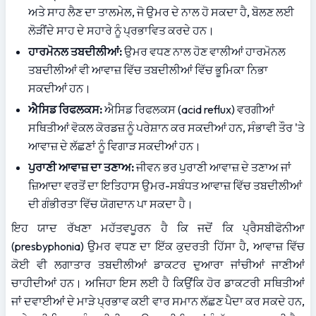
ਅਤੇ ਸਾਹ ਲੈਣ ਦਾ ਤਾਲਮੇਲ, ਜੋ ਉਮਰ ਦੇ ਨਾਲ ਹੋ ਸਕਦਾ ਹੈ, ਬੋਲਣ ਲਈ 
ਲੋੜੀਂਦੇ ਸਾਹ ਦੇ ਸਹਾਰੇ ਨੂੰ ਪ੍ਰਭਾਵਿਤ ਕਰਦੇ ਹਨ।
ਹਾਰਮੋਨਲ ਤਬਦੀਲੀਆਂ:
 ਉਮਰ ਵਧਣ ਨਾਲ ਹੋਣ ਵਾਲੀਆਂ ਹਾਰਮੋਨਲ 
ਤਬਦੀਲੀਆਂ ਵੀ ਆਵਾਜ਼ ਵਿੱਚ ਤਬਦੀਲੀਆਂ ਵਿੱਚ ਭੂਮਿਕਾ ਨਿਭਾ 
ਸਕਦੀਆਂ ਹਨ।
ਐਸਿਡ ਰਿਫਲਕਸ:
 ਐਸਿਡ ਰਿਫਲਕਸ (acid reflux) ਵਰਗੀਆਂ 
ਸਥਿਤੀਆਂ ਵੋਕਲ ਕੋਰਡਜ਼ ਨੂੰ ਪਰੇਸ਼ਾਨ ਕਰ ਸਕਦੀਆਂ ਹਨ, ਸੰਭਾਵੀ ਤੌਰ 'ਤੇ 
ਆਵਾਜ਼ ਦੇ ਲੱਛਣਾਂ ਨੂੰ ਵਿਗਾੜ ਸਕਦੀਆਂ ਹਨ।
ਪੁਰਾਣੀ ਆਵਾਜ਼ ਦਾ ਤਣਾਅ:
 ਜੀਵਨ ਭਰ ਪੁਰਾਣੀ ਆਵਾਜ਼ ਦੇ ਤਣਾਅ ਜਾਂ 
ਜ਼ਿਆਦਾ ਵਰਤੋਂ ਦਾ ਇਤਿਹਾਸ ਉਮਰ-ਸਬੰਧਤ ਆਵਾਜ਼ ਵਿੱਚ ਤਬਦੀਲੀਆਂ 
ਦੀ ਗੰਭੀਰਤਾ ਵਿੱਚ ਯੋਗਦਾਨ ਪਾ ਸਕਦਾ ਹੈ।
ਇਹ ਯਾਦ ਰੱਖਣਾ ਮਹੱਤਵਪੂਰਨ ਹੈ ਕਿ ਜਦੋਂ ਕਿ ਪ੍ਰੈਸਬੀਫੋਨੀਆ 
(presbyphonia) ਉਮਰ ਵਧਣ ਦਾ ਇੱਕ ਕੁਦਰਤੀ ਹਿੱਸਾ ਹੈ, ਆਵਾਜ਼ ਵਿੱਚ 
ਕੋਈ ਵੀ ਲਗਾਤਾਰ ਤਬਦੀਲੀਆਂ ਡਾਕਟਰ ਦੁਆਰਾ ਜਾਂਚੀਆਂ ਜਾਣੀਆਂ 
ਚਾਹੀਦੀਆਂ ਹਨ। ਅਜਿਹਾ ਇਸ ਲਈ ਹੈ ਕਿਉਂਕਿ ਹੋਰ ਡਾਕਟਰੀ ਸਥਿਤੀਆਂ 
ਜਾਂ ਦਵਾਈਆਂ ਦੇ ਮਾੜੇ ਪ੍ਰਭਾਵ ਕਈ ਵਾਰ ਸਮਾਨ ਲੱਛਣ ਪੈਦਾ ਕਰ ਸਕਦੇ ਹਨ, 