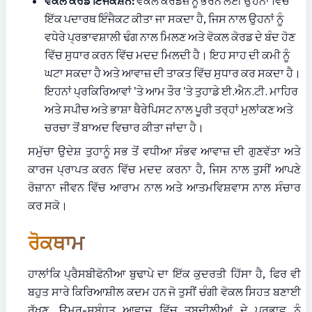
ਵੋਕਲ ਕੋਰਡ ਇੰਜੈਕਸ਼ਨ:
 ਵੋਕਲ ਕੋਰਡਜ਼ ਨੂੰ ਭਰਨ ਲਈ ਉਹਨਾਂ ਵਿੱਚ 
ਇੱਕ ਪਦਾਰਥ ਇੰਜੈਕਟ ਕੀਤਾ ਜਾ ਸਕਦਾ ਹੈ, ਜਿਸ ਨਾਲ ਉਹਨਾਂ ਨੂੰ 
ਵਧੇਰੇ ਪ੍ਰਭਾਵਸ਼ਾਲੀ ਢੰਗ ਨਾਲ ਮਿਲਣ ਅਤੇ ਵੋਕਲ ਕੋਰਡ ਦੇ ਬੰਦ ਹੋਣ 
ਵਿੱਚ ਸੁਧਾਰ ਕਰਨ ਵਿੱਚ ਮਦਦ ਮਿਲਦੀ ਹੈ। ਇਹ ਸਾਹ ਦੀ ਕਮੀ ਨੂੰ 
ਘਟਾ ਸਕਦਾ ਹੈ ਅਤੇ ਆਵਾਜ਼ ਦੀ ਤਾਕਤ ਵਿੱਚ ਸੁਧਾਰ ਕਰ ਸਕਦਾ ਹੈ। 
ਇਹਨਾਂ ਪ੍ਰਕਿਰਿਆਵਾਂ 'ਤੇ ਆਮ ਤੌਰ 'ਤੇ ਤੁਹਾਡੇ ਈ.ਐਨ.ਟੀ. ਮਾਹਿਰ 
ਅਤੇ ਸਪੀਚ ਅਤੇ ਭਾਸ਼ਾ ਥੈਰੇਪਿਸਟ ਨਾਲ ਪੂਰੀ ਤਰ੍ਹਾਂ ਮੁਲਾਂਕਣ ਅਤੇ 
ਚਰਚਾ ਤੋਂ ਬਾਅਦ ਵਿਚਾਰ ਕੀਤਾ ਜਾਂਦਾ ਹੈ।
ਸਮੁੱਚਾ ਉਦੇਸ਼ ਤੁਹਾਨੂੰ ਸਭ ਤੋਂ ਵਧੀਆ ਸੰਭਵ ਆਵਾਜ਼ ਦੀ ਗੁਣਵੱਤਾ ਅਤੇ 
ਕਾਰਜ ਪ੍ਰਾਪਤ ਕਰਨ ਵਿੱਚ ਮਦਦ ਕਰਨਾ ਹੈ, ਜਿਸ ਨਾਲ ਤੁਸੀਂ ਆਪਣੇ 
ਰੋਜ਼ਾਨਾ ਜੀਵਨ ਵਿੱਚ ਆਰਾਮ ਨਾਲ ਅਤੇ ਆਤਮਵਿਸ਼ਵਾਸ ਨਾਲ ਸੰਚਾਰ 
ਕਰ ਸਕੋ।
ਰੋਕਥਾਮ
ਹਾਲਾਂਕਿ ਪ੍ਰੈਸਬੀਫੋਨੀਆ ਬੁਢਾਪੇ ਦਾ ਇੱਕ ਕੁਦਰਤੀ ਹਿੱਸਾ ਹੈ, ਫਿਰ ਵੀ 
ਬਹੁਤ ਸਾਰੇ ਕਿਰਿਆਸ਼ੀਲ ਕਦਮ ਹਨ ਜੋ ਤੁਸੀਂ ਚੰਗੀ ਵੋਕਲ ਸਿਹਤ ਬਣਾਈ 
ਰੱਖਣ, ਉਮਰ-ਸਬੰਧਤ ਆਵਾਜ਼ ਵਿੱਚ ਤਬਦੀਲੀਆਂ ਦੇ ਪ੍ਰਭਾਵ ਨੂੰ 