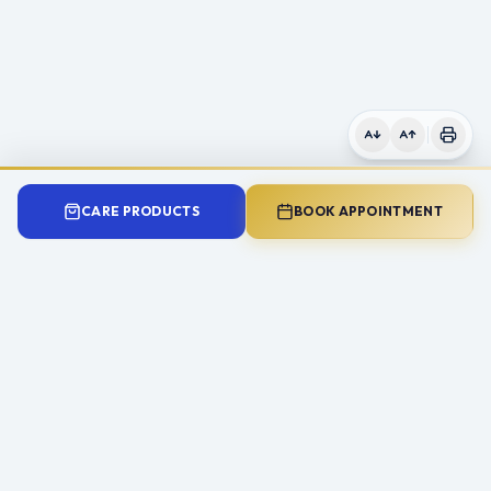
CARE PRODUCTS
BOOK APPOINTMENT
Need Expert Advice?