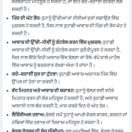
ਥਰਥਰਾਹਟ ਮਹਿਸੂਸ ਹੋ ਸਕਦੀ ਹੈ, ਜਾਂ ਇਹ ਕਦੇ-ਕਦਾਈਂ ਚੀਕਵੀਂ ਲੱਗ 
ਸਕਦੀ ਹੈ।
ਪਿੱਚ ਦੀ ਘੱਟ ਰੇਂਜ:
 ਤੁਹਾਨੂੰ ਉੱਚੀਆਂ ਜਾਂ ਨੀਵੀਆਂ ਸੁਰਾਂ ਲਗਾਉਣ ਵਿੱਚ 
ਮੁਸ਼ਕਲ ਹੋ ਸਕਦੀ ਹੈ, ਜਿਸ ਨਾਲ ਤੁਹਾਡੀ ਆਵਾਜ਼ ਦੀ ਪਿੱਚ ਦੀ ਰੇਂਜ ਘੱਟ ਹੋ 
ਸਕਦੀ ਹੈ।
ਆਵਾਜ਼ ਦੀ ਉੱਚੀ-ਨੀਵੀਂ ਨੂੰ ਕੰਟਰੋਲ ਕਰਨ ਵਿੱਚ ਮੁਸ਼ਕਲ:
 ਤੁਹਾਡੀ 
ਆਵਾਜ਼ ਦੀ ਉੱਚੀ-ਨੀਵੀਂ ਨੂੰ ਕੰਟਰੋਲ ਕਰਨਾ ਚੁਣੌਤੀਪੂਰਨ ਹੋ ਸਕਦਾ ਹੈ, 
ਜਿਸ ਨਾਲ ਇੱਕੋ ਜਿਹੀ ਆਵਾਜ਼ ਵਿੱਚ ਬੋਲਣਾ ਜਾਂ ਰੌਲੇ-ਰੱਪੇ ਵਾਲੇ ਮਾਹੌਲ 
ਵਿੱਚ ਆਵਾਜ਼ ਨੂੰ ਬਰਕਰਾਰ ਰੱਖਣਾ ਔਖਾ ਹੋ ਜਾਂਦਾ ਹੈ।
ਕਦੇ-ਕਦਾਈਂ ਸੁਰ ਦਾ ਟੁੱਟਣਾ:
 ਤੁਹਾਡੀ ਆਵਾਜ਼ ਅਚਾਨਕ ਪਿੱਚ ਵਿੱਚ 
ਉੱਪਰ ਜਾਂ ਹੇਠਾਂ ਜਾ ਸਕਦੀ ਹੈ।
ਵੱਧ ਮਿਹਨਤ ਅਤੇ ਆਵਾਜ਼ ਦੀ ਥਕਾਵਟ:
 ਤੁਹਾਨੂੰ ਬੋਲਣ ਲਈ ਵਧੇਰੇ 
ਮਿਹਨਤ ਕਰਨ ਦੀ ਲੋੜ ਮਹਿਸੂਸ ਹੋ ਸਕਦੀ ਹੈ, ਅਤੇ ਤੁਹਾਡੀ ਆਵਾਜ਼ 
ਆਸਾਨੀ ਨਾਲ ਥੱਕ ਸਕਦੀ ਹੈ, ਖਾਸ ਕਰਕੇ ਦਿਨ ਦੇ ਅੰਤ ਤੱਕ।
ਲੈਰਿੰਜੀਅਲ ਤਣਾਅ:
 ਬੋਲਦੇ ਸਮੇਂ ਤੁਹਾਨੂੰ ਆਪਣੇ ਵੋਕਲ ਬਾਕਸ, ਗਰਦਨ ਜਾਂ 
ਮੋਢਿਆਂ ਵਿੱਚ ਤਣਾਅ ਜਾਂ ਖਿਚਾਅ ਮਹਿਸੂਸ ਹੋ ਸਕਦਾ ਹੈ।
ਵੋਕਲ ਕੋਰਡਜ਼ ਦੀ ਸੋਜ (ਓਡੀਮਾ):
 ਕੁਝ ਮਾਮਲਿਆਂ ਵਿੱਚ, ਵੋਕਲ ਕੋਰਡਜ਼ 