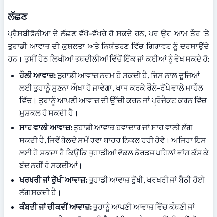
ਲੱਛਣ
ਪ੍ਰੈਸਬੀਫੋਨੀਆ ਦੇ ਲੱਛਣ ਵੱਖੋ-ਵੱਖਰੇ ਹੋ ਸਕਦੇ ਹਨ, ਪਰ ਉਹ ਆਮ ਤੌਰ 'ਤੇ 
ਤੁਹਾਡੀ ਆਵਾਜ਼ ਦੀ ਕੁਸ਼ਲਤਾ ਅਤੇ ਨਿਯੰਤਰਣ ਵਿੱਚ ਗਿਰਾਵਟ ਨੂੰ ਦਰਸਾਉਂਦੇ 
ਹਨ। ਤੁਸੀਂ ਹੇਠ ਲਿਖੀਆਂ ਤਬਦੀਲੀਆਂ ਵਿੱਚੋਂ ਇੱਕ ਜਾਂ ਕਈਆਂ ਨੂੰ ਵੇਖ ਸਕਦੇ ਹੋ:
ਹੌਲੀ ਆਵਾਜ਼:
 ਤੁਹਾਡੀ ਆਵਾਜ਼ ਨਰਮ ਹੋ ਸਕਦੀ ਹੈ, ਜਿਸ ਨਾਲ ਦੂਜਿਆਂ 
ਲਈ ਤੁਹਾਨੂੰ ਸੁਣਨਾ ਔਖਾ ਹੋ ਜਾਵੇਗਾ, ਖਾਸ ਕਰਕੇ ਰੌਲੇ-ਰੱਪੇ ਵਾਲੇ ਮਾਹੌਲ 
ਵਿੱਚ। ਤੁਹਾਨੂੰ ਆਪਣੀ ਆਵਾਜ਼ ਦੀ ਉੱਚੀ ਕਰਨ ਜਾਂ ਪ੍ਰੋਜੈਕਟ ਕਰਨ ਵਿੱਚ 
ਮੁਸ਼ਕਲ ਹੋ ਸਕਦੀ ਹੈ।
ਸਾਹ ਵਾਲੀ ਆਵਾਜ਼:
 ਤੁਹਾਡੀ ਆਵਾਜ਼ ਹਵਾਦਾਰ ਜਾਂ ਸਾਹ ਵਾਲੀ ਲੱਗ 
ਸਕਦੀ ਹੈ, ਜਿਵੇਂ ਬੋਲਦੇ ਸਮੇਂ ਹਵਾ ਬਾਹਰ ਨਿਕਲ ਰਹੀ ਹੋਵੇ। ਅਜਿਹਾ ਇਸ 
ਲਈ ਹੋ ਸਕਦਾ ਹੈ ਕਿਉਂਕਿ ਤੁਹਾਡੀਆਂ ਵੋਕਲ ਕੋਰਡਜ਼ ਪਹਿਲਾਂ ਵਾਂਗ ਕੱਸ ਕੇ 
ਬੰਦ ਨਹੀਂ ਹੋ ਸਕਦੀਆਂ।
ਖਰਖਰੀ ਜਾਂ ਰੁੱਖੀ ਆਵਾਜ਼:
 ਤੁਹਾਡੀ ਆਵਾਜ਼ ਰੁੱਖੀ, ਖਰਖਰੀ ਜਾਂ ਬੈਠੀ ਹੋਈ 
ਲੱਗ ਸਕਦੀ ਹੈ।
ਕੰਬਦੀ ਜਾਂ ਚੀਕਵੀਂ ਆਵਾਜ਼:
 ਤੁਹਾਨੂੰ ਆਪਣੀ ਆਵਾਜ਼ ਵਿੱਚ ਕੰਬਣੀ ਜਾਂ 