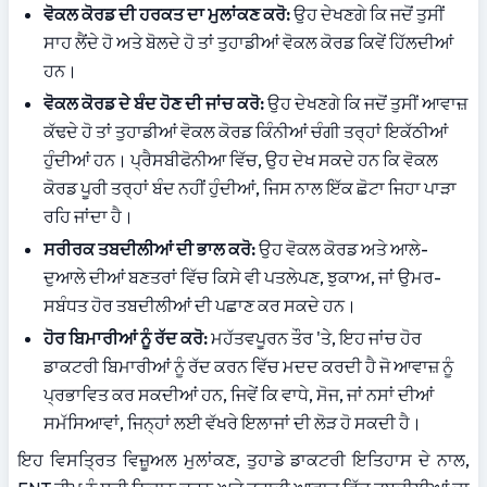
ਵੋਕਲ ਕੋਰਡ ਦੀ ਹਰਕਤ ਦਾ ਮੁਲਾਂਕਣ ਕਰੋ:
 ਉਹ ਦੇਖਣਗੇ ਕਿ ਜਦੋਂ ਤੁਸੀਂ 
ਸਾਹ ਲੈਂਦੇ ਹੋ ਅਤੇ ਬੋਲਦੇ ਹੋ ਤਾਂ ਤੁਹਾਡੀਆਂ ਵੋਕਲ ਕੋਰਡ ਕਿਵੇਂ ਹਿੱਲਦੀਆਂ 
ਹਨ।
ਵੋਕਲ ਕੋਰਡ ਦੇ ਬੰਦ ਹੋਣ ਦੀ ਜਾਂਚ ਕਰੋ:
 ਉਹ ਦੇਖਣਗੇ ਕਿ ਜਦੋਂ ਤੁਸੀਂ ਆਵਾਜ਼ 
ਕੱਢਦੇ ਹੋ ਤਾਂ ਤੁਹਾਡੀਆਂ ਵੋਕਲ ਕੋਰਡ ਕਿੰਨੀਆਂ ਚੰਗੀ ਤਰ੍ਹਾਂ ਇਕੱਠੀਆਂ 
ਹੁੰਦੀਆਂ ਹਨ। ਪ੍ਰੈਸਬੀਫੋਨੀਆ ਵਿੱਚ, ਉਹ ਦੇਖ ਸਕਦੇ ਹਨ ਕਿ ਵੋਕਲ 
ਕੋਰਡ ਪੂਰੀ ਤਰ੍ਹਾਂ ਬੰਦ ਨਹੀਂ ਹੁੰਦੀਆਂ, ਜਿਸ ਨਾਲ ਇੱਕ ਛੋਟਾ ਜਿਹਾ ਪਾੜਾ 
ਰਹਿ ਜਾਂਦਾ ਹੈ।
ਸਰੀਰਕ ਤਬਦੀਲੀਆਂ ਦੀ ਭਾਲ ਕਰੋ:
 ਉਹ ਵੋਕਲ ਕੋਰਡ ਅਤੇ ਆਲੇ-
ਦੁਆਲੇ ਦੀਆਂ ਬਣਤਰਾਂ ਵਿੱਚ ਕਿਸੇ ਵੀ ਪਤਲੇਪਣ, ਝੁਕਾਅ, ਜਾਂ ਉਮਰ-
ਸਬੰਧਤ ਹੋਰ ਤਬਦੀਲੀਆਂ ਦੀ ਪਛਾਣ ਕਰ ਸਕਦੇ ਹਨ।
ਹੋਰ ਬਿਮਾਰੀਆਂ ਨੂੰ ਰੱਦ ਕਰੋ:
 ਮਹੱਤਵਪੂਰਨ ਤੌਰ 'ਤੇ, ਇਹ ਜਾਂਚ ਹੋਰ 
ਡਾਕਟਰੀ ਬਿਮਾਰੀਆਂ ਨੂੰ ਰੱਦ ਕਰਨ ਵਿੱਚ ਮਦਦ ਕਰਦੀ ਹੈ ਜੋ ਆਵਾਜ਼ ਨੂੰ 
ਪ੍ਰਭਾਵਿਤ ਕਰ ਸਕਦੀਆਂ ਹਨ, ਜਿਵੇਂ ਕਿ ਵਾਧੇ, ਸੋਜ, ਜਾਂ ਨਸਾਂ ਦੀਆਂ 
ਸਮੱਸਿਆਵਾਂ, ਜਿਨ੍ਹਾਂ ਲਈ ਵੱਖਰੇ ਇਲਾਜਾਂ ਦੀ ਲੋੜ ਹੋ ਸਕਦੀ ਹੈ।
ਇਹ ਵਿਸਤ੍ਰਿਤ ਵਿਜ਼ੂਅਲ ਮੁਲਾਂਕਣ, ਤੁਹਾਡੇ ਡਾਕਟਰੀ ਇਤਿਹਾਸ ਦੇ ਨਾਲ, 