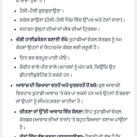
ਫਾਇਦਾ ਹੁੰਦਾ ਹੈ।
ਹੌਲੀ-ਹੌਲੀ ਗੁਣਗੁਣਾਉਣਾ।
ਸਕੇਲ ਗਾਉਣਾ (ਹੌਲੀ-ਹੌਲੀ ਪਿੱਚ ਵਿੱਚ ਉੱਪਰ ਅਤੇ ਹੇਠਾਂ ਜਾਣਾ)।
ਸਧਾਰਨ ਬੁੱਲ੍ਹਾਂ ਦੀਆਂ ਜਾਂ ਜੀਭ ਦੀਆਂ ਟ੍ਰਿਲਸ।
ਚੰਗੀ ਹਾਈਡਰੇਸ਼ਨ ਬਣਾਈ ਰੱਖੋ:
 ਤੁਹਾਡੀਆਂ ਵੋਕਲ ਕੋਰਡਜ਼ ਨੂੰ ਨਮ 
ਰੱਖਣਾ ਉਹਨਾਂ ਦੇ ਸਿਹਤਮੰਦ ਕੰਬਣ ਲਈ ਜ਼ਰੂਰੀ ਹੈ।
ਦਿਨ ਭਰ ਭਰਪੂਰ ਪਾਣੀ ਪੀਓ।
ਕੈਫੀਨ ਵਾਲੇ ਪੀਣ ਵਾਲੇ ਪਦਾਰਥਾਂ ਨੂੰ ਘੱਟ ਕਰੋ, ਕਿਉਂਕਿ ਉਹ 
ਡੀਹਾਈਡ੍ਰੇਟਿੰਗ ਹੋ ਸਕਦੇ ਹਨ।
ਆਵਾਜ਼ ਦੀ ਜ਼ਿਆਦਾ ਵਰਤੋਂ ਅਤੇ ਦੁਰਵਰਤੋਂ ਤੋਂ ਬਚੋ:
 ਕੁਝ ਆਵਾਜ਼ੀ 
ਵਿਵਹਾਰ ਤੁਹਾਡੀ ਆਵਾਜ਼ 'ਤੇ ਜ਼ੋਰ ਪਾ ਸਕਦੇ ਹਨ ਅਤੇ ਉਹਨਾਂ ਤੋਂ ਬਚਣਾ 
ਜਾਂ ਉਹਨਾਂ ਨੂੰ ਸੀਮਤ ਕਰਨਾ ਚਾਹੀਦਾ ਹੈ।
ਚੀਕਣਾ ਜਾਂ ਉੱਚੀ ਆਵਾਜ਼ ਵਿੱਚ ਬੋਲਣਾ:
 ਇਹ ਤੁਹਾਡੀਆਂ ਵੋਕਲ 
ਕੋਰਡਜ਼ (ਆਵਾਜ਼ ਦੀਆਂ ਤਾਰਾਂ) 'ਤੇ ਬਹੁਤ ਜ਼ਿਆਦਾ ਤਣਾਅ ਪਾਉਂਦਾ 
ਹੈ।
ਕੰਨਾਂ ਵਿੱਚ ਗੱਲ ਕਰਨਾ (ਫੁਸਫੁਸਾਉਣਾ):
 ਹੈਰਾਨੀ ਦੀ ਗੱਲ ਹੈ ਕਿ, 