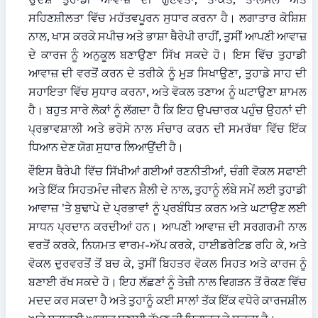
ਸਹਿਣਸ਼ੀਲਤਾ ਵਿੱਚ ਮਹੱਤਵਪੂਰਨ ਸੁਧਾਰ ਕਰਨਾ ਹੈ। ਲਗਾਤਾਰ ਕੋਸ਼ਿਸ਼ 
ਨਾਲ, ਖਾਸ ਕਰਕੇ ਸਪੀਚ ਅਤੇ ਭਾਸ਼ਾ ਥੈਰੇਪੀ ਰਾਹੀਂ, ਤੁਸੀਂ ਆਪਣੀ ਆਵਾਜ਼ 
ਦੇ ਕਾਰਜ ਨੂੰ ਅਨੁਕੂਲ ਬਣਾਉਣਾ ਸਿੱਖ ਸਕਦੇ ਹੋ। ਇਸ ਵਿੱਚ ਤੁਹਾਡੀ 
ਆਵਾਜ਼ ਦੀ ਵਰਤੋਂ ਕਰਨ ਦੇ ਤਰੀਕੇ ਨੂੰ ਮੁੜ ਸਿਖਾਉਣਾ, ਤੁਹਾਡੇ ਸਾਹ ਦੀ 
ਸਹਾਇਤਾ ਵਿੱਚ ਸੁਧਾਰ ਕਰਨਾ, ਅਤੇ ਵੋਕਲ ਤਣਾਅ ਨੂੰ ਘਟਾਉਣਾ ਸ਼ਾਮਲ 
ਹੈ। ਬਹੁਤ ਸਾਰੇ ਲੋਕਾਂ ਨੂੰ ਲੱਗਦਾ ਹੈ ਕਿ ਇਹ ਉਪਚਾਰਕ ਪਹੁੰਚ ਉਹਨਾਂ ਦੀ 
ਪ੍ਰਭਾਵਸ਼ਾਲੀ ਅਤੇ ਭਰੋਸੇ ਨਾਲ ਸੰਚਾਰ ਕਰਨ ਦੀ ਸਮਰੱਥਾ ਵਿੱਚ ਇੱਕ 
ਧਿਆਨ ਦੇਣ ਯੋਗ ਸੁਧਾਰ ਲਿਆਉਂਦੀ ਹੈ।
ਵੌਇਸ ਥੈਰੇਪੀ ਵਿੱਚ ਸਿੱਖੀਆਂ ਗਈਆਂ ਰਣਨੀਤੀਆਂ, ਚੰਗੀ ਵੋਕਲ ਸਫਾਈ 
ਅਤੇ ਇੱਕ ਸਿਹਤਮੰਦ ਜੀਵਨ ਸ਼ੈਲੀ ਦੇ ਨਾਲ, ਤੁਹਾਨੂੰ ਲੰਬੇ ਸਮੇਂ ਲਈ ਤੁਹਾਡੀ 
ਆਵਾਜ਼ 'ਤੇ ਬੁਢਾਪੇ ਦੇ ਪ੍ਰਭਾਵਾਂ ਨੂੰ ਪ੍ਰਬੰਧਿਤ ਕਰਨ ਅਤੇ ਘਟਾਉਣ ਲਈ 
ਸਾਧਨ ਪ੍ਰਦਾਨ ਕਰਦੀਆਂ ਹਨ। ਆਪਣੀ ਆਵਾਜ਼ ਦੀ ਸਰਗਰਮੀ ਨਾਲ 
ਵਰਤੋਂ ਕਰਕੇ, ਨਿਯਮਤ ਵਾਰਮ-ਅੱਪ ਕਰਕੇ, ਹਾਈਡਰੇਟਿਡ ਰਹਿ ਕੇ, ਅਤੇ 
ਵੋਕਲ ਦੁਰਵਰਤੋਂ ਤੋਂ ਬਚ ਕੇ, ਤੁਸੀਂ ਬਿਹਤਰ ਵੋਕਲ ਸਿਹਤ ਅਤੇ ਕਾਰਜ ਨੂੰ 
ਬਣਾਈ ਰੱਖ ਸਕਦੇ ਹੋ। ਇਹ ਲੱਛਣਾਂ ਨੂੰ ਤੇਜ਼ੀ ਨਾਲ ਵਿਗੜਨ ਤੋਂ ਰੋਕਣ ਵਿੱਚ 
ਮਦਦ ਕਰ ਸਕਦਾ ਹੈ ਅਤੇ ਤੁਹਾਨੂੰ ਕਈ ਸਾਲਾਂ ਤੱਕ ਇੱਕ ਵਧੇਰੇ ਕਾਰਜਸ਼ੀਲ 