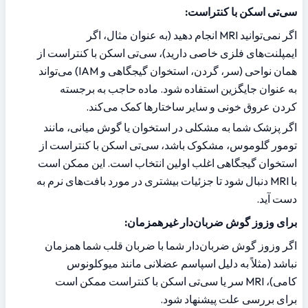
سی‌تی اسکن با کنتراست:
اگر نمی‌توانید MRI انجام دهید (به عنوان مثال، اگر 
ایمپلنت‌های فلزی خاصی دارید)، سی‌تی اسکن با کنتراست از 
همان نواحی (سر، گردن، استخوان گیجگاهی و IAM) می‌تواند 
به عنوان جایگزین استفاده شود. ماده حاجب به برجسته 
کردن عروق خونی و سایر ساختارها کمک می‌کند.
اگر پزشک شما به مشکلی در استخوان یا گوش میانی، مانند 
تومور گلوموس، مشکوک باشد، سی‌تی اسکن با کنتراست از 
استخوان گیجگاهی اغلب اولین انتخاب است. این ممکن است 
با MRI دنبال شود تا جزئیات بیشتری در مورد بافت‌های نرم به 
دست آید.
برای وزوز گوش ضربان‌دار غیرهمزمان:
اگر وزوز گوش ضربان‌دار شما با ضربان قلب شما همزمان 
نباشد (مثلاً به دلیل اسپاسم عضلانی مانند میوکلونوس 
کامی)، MRI سر یا سی‌تی اسکن با کنتراست ممکن است 
برای بررسی علت پیشنهاد شود.