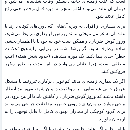
است که علت زمینه‌ای خاصی بیشتر اوقات شناسایی می‌شود و 
درمان آن علت می‌تواند اغلب منجر به بهبود قابل توجه یا حتی رفع 
کامل علائم شود.
برای بسیاری از افراد، به ویژه آن‌هایی که دوره‌های کوتاه دارند یا 
علت آن به عوامل موقتی مانند ورزش یا بارداری مربوط می‌شود، 
وزوز گوش ضربان‌دار ممکن است خود به خود یا با اطمینان‌بخشی 
ساده برطرف شود. اگر پزشک شما در ارزیابی اولیه هیچ "علامت 
خطر" جدی پیدا نکند، یک دوره مشاهده (حدود شش هفته) اغلب 
منطقی است، زیرا علائم می‌توانند در این مدت به طور مکرر 
فروکش کنند.
اگر یک بیماری زمینه‌ای مانند کم‌خونی، پرکاری تیروئید، یا مشکل 
عروق خونی شناسایی و با موفقیت درمان شود، می‌توانید انتظار 
داشته باشید که وزوز گوش ضربان‌دار کاهش یابد یا از بین برود. در 
برخی موارد، درمان‌های دارویی خاص یا مداخلات جراحی می‌توانند 
برای گروه کوچکی از بیماران بهبودی کامل یا قابل توجهی را به 
ارمغان بیاورند.
با این حال، اگر علت خاصی پیدا نشود، یا اگر بیماری زمینه‌ای به 