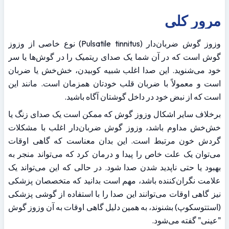
مرور کلی
وزوز گوش ضربان‌دار (Pulsatile tinnitus) نوع خاصی از وزوز 
گوش است که در آن شما یک صدای ریتمیک را در گوش‌ها یا سر 
خود می‌شنوید. این صدا اغلب شبیه کوبیدن، خش‌خش یا ضربان 
است و معمولاً با ضربان قلب خودتان همزمان است. مانند این 
است که از نبض خود در داخل گوشتان آگاه باشید.
برخلاف سایر اشکال وزوز گوش که ممکن است یک صدای زنگ یا 
خش‌خش مداوم باشد، وزوز گوش ضربان‌دار اغلب با مشکلات 
گردش خون مرتبط است. این بدان معناست که گاهی اوقات 
می‌توان یک علت خاص را پیدا و درمان کرد که می‌تواند منجر به 
بهبود یا حتی ناپدید شدن صدا شود. در حالی که این می‌تواند یک 
علامت نگران‌کننده باشد، مهم است بدانید که متخصصان پزشکی 
نیز گاهی اوقات می‌توانند این صدا را با استفاده از گوشی پزشکی 
(استتوسکوپ) بشنوند، به همین دلیل گاهی اوقات به آن وزوز گوش 
"عینی" گفته می‌شود.