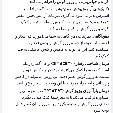
کرده و حواس‌پرتی از وزوز گوش را فراهم می‌کنند.
تکنیک‌های آرامش‌بخش و مدیتیشن:
 وزوز گوش اغلب با 
استرس بدتر می‌شود. یادگیری تمرینات آرامش‌بخش، تنفس 
عمیق و مدیتیشن می‌تواند به کاهش سطح استرس کمک 
کرده و وزوز گوش را کمتر مزاحم کند.
ذهن‌آگاهی:
 تمرینات ذهن‌آگاهی به شما می‌آموزند که افکار و 
احساسات خود، از جمله وزوز گوش را بدون قضاوت 
مشاهده کنید. این می‌تواند به کاهش واکنش عاطفی به صدا 
کمک کند.
درمان شناختی رفتاری (CBT):
 CBT نوعی گفتاردرمانی 
است که به شما کمک می‌کند نحوه تفکر و واکنش خود را 
نسبت به وزوز گوش تغییر دهید. این روش می‌تواند در کاهش 
پریشانی و اضطراب مرتبط با این وضعیت بسیار مؤثر باشد.
درمان بازآموزی وزوز گوش (TRT):
 TRT صوت‌درمانی را با 
مشاوره ترکیب می‌کند تا به مغز شما کمک کند یاد بگیرد 
صدای وزوز گوش را نادیده بگیرد و به مرور زمان کمتر قابل 
توجه شود.