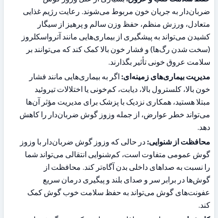
ضربان‌دار به جریان خون مربوط می‌شوند. رعایت رژیم غذایی 
متعادل، ورزش منظم، حفظ وزن سالم و پرهیز از سیگار 
کشیدن می‌تواند به پیشگیری از بیماری‌هایی مانند آترواسکلروز 
(سخت شدن رگ‌ها) و فشار خون بالا کمک کند که می‌توانند بر 
سلامت عروق خونی تأثیر بگذارند.
مدیریت بیماری‌های زمینه‌ای:
 اگر به بیماری‌هایی مانند فشار 
خون بالا، کلسترول بالا، دیابت، کم‌خونی یا اختلالات تیروئید 
مبتلا هستید، همکاری نزدیک با پزشک برای مدیریت مؤثر آن‌ها 
می‌تواند خطر عوارض، از جمله وزوز گوش ضربان‌دار را کاهش 
دهد.
محافظت از شنوایی:
 در حالی که وزوز گوش ضربان‌دار با وزوز 
گوش عمومی متفاوت است، کم‌شنوایی انتقالی می‌تواند شما 
را نسبت به صداهای داخلی بدن آگاه‌تر کند. محافظت از 
گوش‌ها در برابر سر و صدای بلند و پیگیری درمان سریع 
عفونت‌های گوش می‌تواند به حفظ سلامت خوب گوش کمک 
کند.