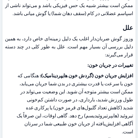
ممکن است بیشتر شبیه یک حس فیزیکی باشد و می‌تواند ناشی از 
اسپاسم عضلانی در کام (سقف دهان شما) یا گوش میانی باشد.
علل
وزوز گوش ضربان‌دار اغلب یک دلیل زمینه‌ای خاص دارد، به همین 
دلیل بررسی آن بسیار مهم است. علل به طور کلی در چند دسته 
قرار می‌گیرند:
تغییرات در جریان خون:
افزایش جریان خون (گردش خون هایپردینامیک):
 هنگامی که 
خون با سرعت یا قدرت بیشتری در بدن شما جریان می‌یابد، 
ممکن است بیشتر متوجه آن شوید. این وضعیت می‌تواند در 
طول ورزش شدید، بارداری، در صورت داشتن کم‌خونی 
شدید (کاهش تعداد گلبول‌های قرمز خون) یا پرکاری غده 
تیروئید (هایپرتیروئیدیسم) رخ دهد. گاهی اوقات، این صرفاً یک 
آگاهی افزایش‌یافته از جریان خون طبیعی شما در سرتان 
است.