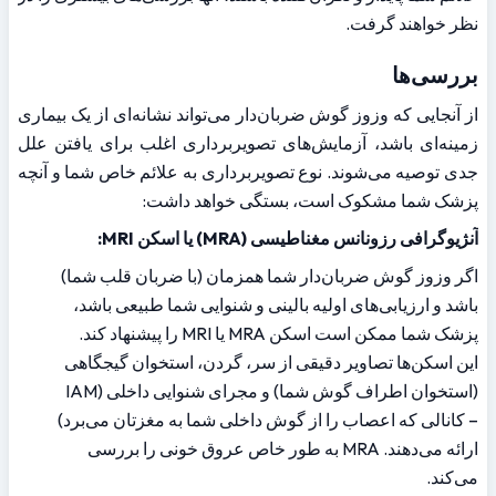
نظر خواهند گرفت.
بررسی‌ها
از آنجایی که وزوز گوش ضربان‌دار می‌تواند نشانه‌ای از یک بیماری 
زمینه‌ای باشد، آزمایش‌های تصویربرداری اغلب برای یافتن علل 
جدی توصیه می‌شوند. نوع تصویربرداری به علائم خاص شما و آنچه 
پزشک شما مشکوک است، بستگی خواهد داشت:
آنژیوگرافی رزونانس مغناطیسی (MRA) یا اسکن MRI:
اگر وزوز گوش ضربان‌دار شما همزمان (با ضربان قلب شما) 
باشد و ارزیابی‌های اولیه بالینی و شنوایی شما طبیعی باشد، 
پزشک شما ممکن است اسکن MRA یا MRI را پیشنهاد کند. 
این اسکن‌ها تصاویر دقیقی از سر، گردن، استخوان گیجگاهی 
(استخوان اطراف گوش شما) و مجرای شنوایی داخلی (IAM 
– کانالی که اعصاب را از گوش داخلی شما به مغزتان می‌برد) 
ارائه می‌دهند. MRA به طور خاص عروق خونی را بررسی 
می‌کند.