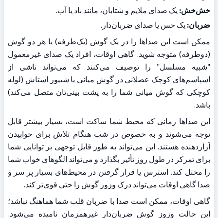
خش‌خش:
 یک صدای ملایم و شتابان، مانند باد یا آب.
ضربان:
 یک حس یا صدای ضربان‌دار.
ممکن است این صداها را در یک گوش (یک‌طرفه) یا هر دو گوش 
(دو‌طرفه) متوجه شوید. گاهی اوقات، افراد یک صدای غیرمعمول 
"شبیه مسلسل" را توصیف می‌کنند که می‌تواند ناشی از 
اسپاسم‌های کوچک عضلانی در گوش میانی یا شیپور استاش (لوله 
کوچکی که گوش میانی شما را به پشت بینی‌تان متصل می‌کند) 
باشد.
این صداها زمانی که محیط شما ساکت است، بسیار بیشتر قابل 
توجه می‌شوند و به خصوص در شب هنگام تلاش برای خوابیدن 
آزاردهنده هستند. این می‌تواند به طور قابل توجهی بر توانایی شما 
برای تمرکز در طول روز تأثیر بگذارد و می‌تواند الگوهای خواب شما 
را مختل کند. استرس یا قرار گرفتن در محیط‌های بسیار پر سر و 
صدا گاهی اوقات می‌تواند درک وزوز گوش را حتی قوی‌تر کند.
گاهی اوقات، ممکن است صدا با ضربان قلب شما هماهنگ نباشد؛ 
این حالت وزوز گوش ضربان‌دار غیرهمزمان نامیده می‌شود. 