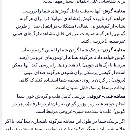
برای شناسایی علل احتمالی بسیار مهم است:
معاینه گوش:
 آنها به دقت داخل گوش‌های شما را بررسی 
خواهند کرد تا پرده گوش (غشاهای تمپانیک) را برای هرگونه 
نشانه از کم‌شنوایی انتقالی (مشکلات در انتقال صدا از طریق 
گوش) یا هرگونه ضایعات عروقی قابل مشاهده (رگ‌های خونی 
غیرطبیعی) بررسی کنند.
معاینه گردن:
 پزشک شما گردن شما را لمس کرده و به آن 
گوش خواهد داد تا هرگونه نشانه از تومورهای عروقی (رشد 
مرتبط با رگ‌های خونی) یا ناهنجاری‌ها را بررسی کند. آنها ممکن 
است از گوشی پزشکی برای شنیدن هرگونه صدای عینی 
(بروئی) در گردن یا روی جمجمه شما استفاده کنند که گاهی 
اوقات توسط پزشک قابل شنیدن است.
معاینه قلبی-عروقی:
 بررسی کامل قلب و گردش خون شما 
انجام خواهد شد، زیرا وزوز گوش ضربان‌دار دوطرفه (در هر دو 
گوش) اغلب با سلامت قلبی-عروقی مرتبط است.
اگر پزشک شما در طول این معاینه هرگونه ناهنجاری پیدا کند، یا اگر 
علائم شما پایدار و نگران‌کننده باشند، آنها بررسی‌های بیشتری را در 