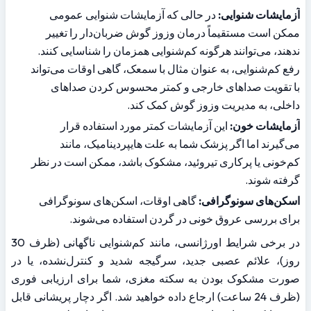
آزمایشات شنوایی:
 در حالی که آزمایشات شنوایی عمومی 
ممکن است مستقیماً درمان وزوز گوش ضربان‌دار را تغییر 
ندهند، می‌توانند هرگونه کم‌شنوایی همزمان را شناسایی کنند. 
رفع کم‌شنوایی، به عنوان مثال با سمعک، گاهی اوقات می‌تواند 
با تقویت صداهای خارجی و کمتر محسوس کردن صداهای 
داخلی، به مدیریت وزوز گوش کمک کند.
آزمایشات خون:
 این آزمایشات کمتر مورد استفاده قرار 
می‌گیرند اما اگر پزشک شما به علت هایپردینامیک، مانند 
کم‌خونی یا پرکاری تیروئید، مشکوک باشد، ممکن است در نظر 
گرفته شوند.
اسکن‌های سونوگرافی:
 گاهی اوقات، اسکن‌های سونوگرافی 
برای بررسی عروق خونی در گردن استفاده می‌شوند.
در برخی شرایط اورژانسی، مانند کم‌شنوایی ناگهانی (ظرف 30 
روز)، علائم عصبی جدید، سرگیجه شدید و کنترل‌نشده، یا در 
صورت مشکوک بودن به سکته مغزی، شما برای ارزیابی فوری 
(ظرف 24 ساعت) ارجاع داده خواهید شد. اگر دچار پریشانی قابل 