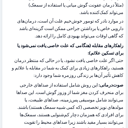
(مثلاً درمان عفونت گوش میانی یا استفاده از سمعک) 
می‌تواند کمک‌کننده باشد.
در موارد نادر که تومور خوش‌خیم علت آن است، درمان‌های 
دارویی خاص یا برداشتن جراحی ممکن است گزینه‌ای باشد 
که گاهی اوقات می‌تواند بهبودی کامل را ارائه دهد.
راهکارهای مقابله (هنگامی که علت خاصی یافت نمی‌شود یا 
برای تسکین علائم):
حتی اگر علت خاصی یافت نشود، یا در حالی که منتظر درمان 
هستید، راهکارهای زیادی برای کمک به شما در مقابله با علائم و 
کاهش تأثیر آن‌ها بر زندگی روزمره شما وجود دارد:
صوت‌درمانی:
 این روش شامل استفاده از صداهای خارجی 
برای منحرف کردن مغز شما از وزوز گوش است. این صداها 
می‌توانند شامل موسیقی پس‌زمینه، صداهای طبیعت، یا 
مولدهای نویز تخصصی (که کمی شبیه سمعک هستند) باشند. 
برای افرادی که همزمان دچار کم‌شنوایی هستند، سمعک‌ها 
می‌توانند بسیار مفید باشند زیرا صداهای محیط را تقویت 