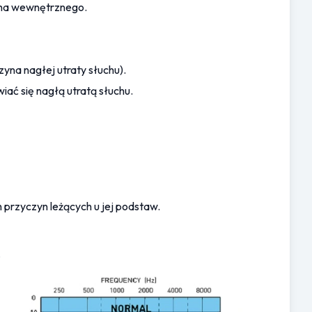
ucha wewnętrznego.
yna nagłej utraty słuchu).
ać się nagłą utratą słuchu.
 przyczyn leżących u jej podstaw.
 