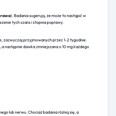
prawa
). Badania sugerują, że może to nastąpić w 
zenie tych szans i stopnia poprawy.
, zazwyczaj przyjmowanych przez 1-2 tygodnie. 
, a następnie dawka zmniejszana o 10 mg każdego 
o lub nerwu. Chociaż badania różnią się, a 