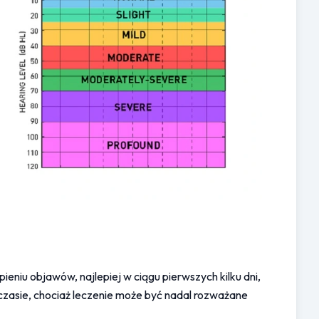
ieniu objawów, najlepiej w ciągu pierwszych kilku dni, 
czasie, chociaż leczenie może być nadal rozważane 