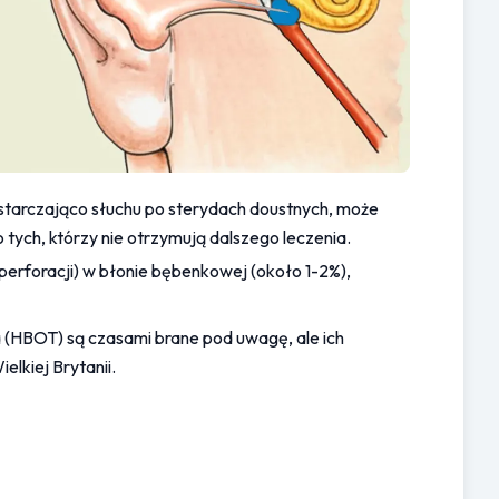
ystarczająco słuchu po sterydach doustnych, może 
tych, którzy nie otrzymują dalszego leczenia.
perforacji) w błonie bębenkowej (około 1-2%), 
 (HBOT) są czasami brane pod uwagę, ale ich 
lkiej Brytanii.