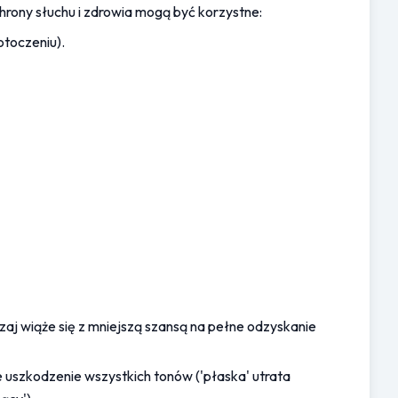
rony słuchu i zdrowia mogą być korzystne:
otoczeniu).
zaj wiąże się z mniejszą szansą na pełne odzyskanie 
 uszkodzenie wszystkich tonów ('płaska' utrata 