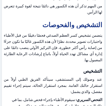
من المهم تذكر أن هذه الكسور هي دائمًا نتيجة لقوة كبيرة تتعرض 
لها الرأس.
التشخيص والفحوصات
يتضمن تشخيص كسر العظم الصدغي فحصًا دقيقًا من قبل الأطباء 
واختبارات تصوير محددة. نظرًا لأن هذه الكسور غالبًا ما تكون جزءًا 
من إصابة رأس أكثر خطورة، فإن التركيز الأولي ينصب دائمًا على 
إدارة أي مشاكل تهدد الحياة أولاً، باتباع إرشادات الرعاية الطارئة 
المعمول بها.
التشخيص
عند وصولك إلى المستشفى، سيتأكد الفريق الطبي أولاً من 
استقرار حالتك العامة. بمجرد استقرار الحالة، سيتم إجراء تقييم 
مفصل، والذي يشمل:
الفحص السريري:
 سيقوم الأطباء بإجراء فحص شامل، بما في 
ذلك البحث عن علامات كسر في قاعدة الجمجمة (كسر في 