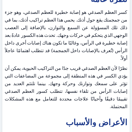
كسر العظم الصدغي هو إصابة خطيرة للعظم الصدغي، وهو جزء 
من جمجمتك يقع حول أذنك. يحمي هذا العظم تراكيب أذنك، بما في 
ذلك تلك المسؤولة عن السمع والتوازن، بالإضافة إلى العصب 
الوجهي الذي يتحكم في حركات وجهك. تحدث هذه الكسور عادةً بعد 
إصابة خطيرة في الرأس، وغالبًا ما تكون هناك إصابات أخرى داخل 
الرأس (تُعرف بالإصابات داخل الجمجمة) قد تتطلب اهتمامًا عاجلاً 
أولاً.
نظرًا لأن العظم الصدغي قريب جدًا من التراكيب الحيوية، يمكن أن 
يؤدي الكسر في هذه المنطقة إلى مجموعة من المضاعفات التي 
تؤثر على سمعك وتوازنك وحركة وجهك. بينما تلتئم العديد من 
إصابات الرأس من تلقاء نفسها، تتطلب كسور العظم الصدغي 
تقييمًا دقيقًا وأحيانًا علاجات محددة للتعامل مع هذه المشكلات 
المحتملة.
الأعراض والأسباب