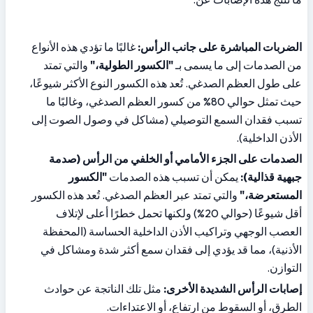
الضربات المباشرة على جانب الرأس:
 غالبًا ما تؤدي هذه الأنواع 
من الصدمات إلى ما يسمى بـ 
"الكسور الطولية،"
 والتي تمتد 
على طول العظم الصدغي. تُعد هذه الكسور النوع الأكثر شيوعًا، 
حيث تمثل حوالي 80% من كسور العظم الصدغي، وغالبًا ما 
تسبب فقدان السمع التوصيلي (مشاكل في وصول الصوت إلى 
الأذن الداخلية).
الصدمات على الجزء الأمامي أو الخلفي من الرأس (صدمة 
جبهية قذالية):
 يمكن أن تسبب هذه الصدمات 
"الكسور 
المستعرضة،"
 والتي تمتد عبر العظم الصدغي. تُعد هذه الكسور 
أقل شيوعًا (حوالي 20%) ولكنها تحمل خطرًا أعلى لإتلاف 
العصب الوجهي وتراكيب الأذن الداخلية الحساسة (المحفظة 
الأذنية)، مما قد يؤدي إلى فقدان سمع أكثر شدة ومشاكل في 
التوازن.
إصابات الرأس الشديدة الأخرى:
 مثل تلك الناتجة عن حوادث 
الطرق، أو السقوط من ارتفاع، أو الاعتداءات.