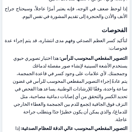
إذا لوحظ ضعف في الوجه، فإنه يعتبر أمرًا عاجلاً، وسيحتاج جراح 
الأنف والأذن والحنجرة إلى تقديم المشورة في نفس اليوم.
الفحوصات
لتأكيد كسر العظم الصدغي وفهم مدى انتشاره، قد يتم إجراء عدة 
فحوصات:
التصوير المقطعي المحوسب للرأس:
 هذا اختبار تصويري حيوي 
يستخدم الأشعة السينية لإنشاء صور مفصلة لدماغك 
وجمجمتك. لأي علامات على وجود كسر في قاعدة الجمجمة، 
يتم عادةً إجراء التصوير المقطعي المحوسب للرأس في غضون 
ساعة واحدة، وفقًا للإرشادات الوطنية. يساعد هذا الفحص في 
تحديد الكسر والتحقق من أي إصابات دماغية مصاحبة، مثل 
النزف فوق الجافية (تجمع للدم بين الجمجمة والغطاء الخارجي 
للدماغ)، والذي يمكن أن يكون خطيرًا جدًا ويتطلب جراحة 
عاجلة.
التصوير المقطعي المحوسب عالي الدقة للعظام الصدغية:
 إذا 