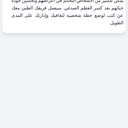
يمكن للكثير من الأشخاص التحكم في أعراضهم وتحسين جودة 
حياتهم بعد كسر العظم الصدغي. سيعمل فريقك الطبي معك 
عن كثب لوضع خطة شخصية لتعافيك وإدارتك على المدى 
الطويل.