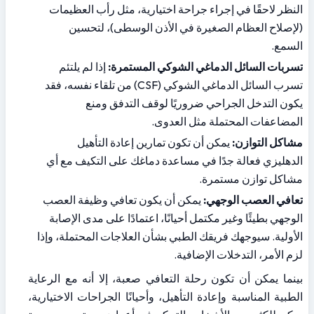
النظر لاحقًا في إجراء جراحة اختيارية، مثل رأب العظيمات 
(لإصلاح العظام الصغيرة في الأذن الوسطى)، لتحسين 
السمع.
تسربات السائل الدماغي الشوكي المستمرة:
 إذا لم يلتئم 
تسرب السائل الدماغي الشوكي (CSF) من تلقاء نفسه، فقد 
يكون التدخل الجراحي ضروريًا لوقف التدفق ومنع 
المضاعفات المحتملة مثل العدوى.
مشاكل التوازن:
 يمكن أن تكون تمارين إعادة التأهيل 
الدهليزي فعالة جدًا في مساعدة دماغك على التكيف مع أي 
مشاكل توازن مستمرة.
تعافي العصب الوجهي:
 يمكن أن يكون تعافي وظيفة العصب 
الوجهي بطيئًا وغير مكتمل أحيانًا، اعتمادًا على مدى الإصابة 
الأولية. سيوجهك فريقك الطبي بشأن العلاجات المحتملة، وإذا 
لزم الأمر، التدخلات الإضافية.
بينما يمكن أن تكون رحلة التعافي صعبة، إلا أنه مع الرعاية 
الطبية المناسبة وإعادة التأهيل، وأحيانًا الجراحات الاختيارية، 