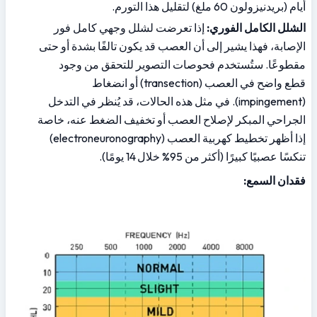
أيام (بريدنيزولون 60 ملغ) لتقليل هذا التورم.
الشلل الكامل الفوري:
 إذا تعرضت لشلل وجهي كامل فور 
الإصابة، فهذا يشير إلى أن العصب قد يكون تالفًا بشدة أو حتى 
مقطوعًا. ستُستخدم فحوصات التصوير للتحقق من وجود 
قطع واضح في العصب (transection) أو انضغاط 
(impingement). في مثل هذه الحالات، قد يُنظر في التدخل 
الجراحي المبكر لإصلاح العصب أو تخفيف الضغط عنه، خاصة 
إذا أظهر تخطيط كهربية العصب (electroneuronography) 
تنكسًا عصبيًا كبيرًا (أكثر من 95% خلال 14 يومًا).
فقدان السمع: