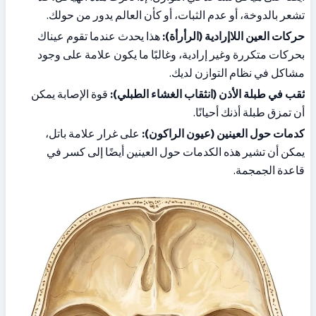
تشعر بالدوخة، أو عدم الثبات، أو كأن العالم يدور من حولك.
حركات العين اللاإرادية (الرأرأة):
 هذا يحدث عندما تقوم عيناك 
بحركات متكررة وغير إرادية، وغالبًا ما يكون علامة على وجود 
مشاكل في نظام التوازن لديك.
ثقب في طبلة الأذن (انثقاب الغشاء الطبلي):
 قوة الإصابة يمكن 
أن تمزق طبلة أذنك أحيانًا.
كدمات حول العينين (عيون الراكون):
 على غرار علامة باتل، 
يمكن أن تشير هذه الكدمات حول العينين أيضًا إلى كسر في 
قاعدة الجمجمة.