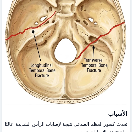
الأسباب
تحدث كسور العظم الصدغي نتيجة لإصابات الرأس الشديدة. غالبًا 
ما تنتج هذه الإصابات عن: