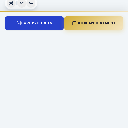
CARE PRODUCTS
BOOK APPOINTMENT
Need Expert Advice?
Book a consultation with Mr Ahmad Hariri to
discuss your symptoms and treatment options.