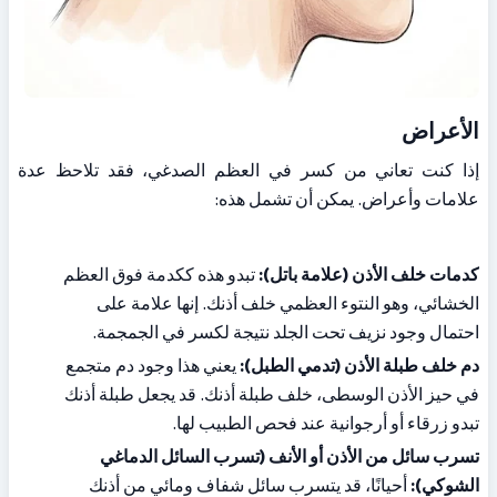
الأعراض
إذا كنت تعاني من كسر في العظم الصدغي، فقد تلاحظ عدة 
علامات وأعراض. يمكن أن تشمل هذه: 
كدمات خلف الأذن (علامة باتل):
 تبدو هذه ككدمة فوق العظم 
الخشائي، وهو النتوء العظمي خلف أذنك. إنها علامة على 
احتمال وجود نزيف تحت الجلد نتيجة لكسر في الجمجمة.
دم خلف طبلة الأذن (تدمي الطبل):
 يعني هذا وجود دم متجمع 
في حيز الأذن الوسطى، خلف طبلة أذنك. قد يجعل طبلة أذنك 
تبدو زرقاء أو أرجوانية عند فحص الطبيب لها.
تسرب سائل من الأذن أو الأنف (تسرب السائل الدماغي 
الشوكي):
 أحيانًا، قد يتسرب سائل شفاف ومائي من أذنك 