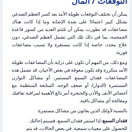
التوقعات / المآل
يمكن أن تختلف التوقعات طويلة الأمد بعد كسر العظم الصدغي 
بشكل كبير اعتمادًا على شدة الإصابة وما إذا كانت هناك 
مضاعفات قد تطورت. يمكن أن تلتئم العديد من كسور قاعدة 
الجمجمة، بما في ذلك تلك التي تشمل العظم الصدغي، دون 
علاج محدد، خاصة إذا كانت مستقرة ولا تسبب مضاعفات 
فورية.
ومع ذلك، من المهم أن تكون على دراية بأن المضاعفات طويلة 
الأمد متكررة وقد تكون معوقة في بعض الأحيان. قد تشمل هذه 
المضاعفات فقدان السمع المستمر، أو مشاكل التوازن 
المستمرة (الدوار)، أو ضعف الوجه. المتابعة المنتظمة مع 
أخصائي الأنف والأذن والحنجرة أمر بالغ الأهمية لمراقبة تعافيك 
ومعالجة أي مشاكل باقية.
بالنسبة لأولئك الذين يعانون من مشاكل مستمرة:
فقدان السمع:
 إذا استمر فقدان السمع، فسيتم إحالتك 
للحصول على معينات سمعية. في بعض الحالات، قد يتم 