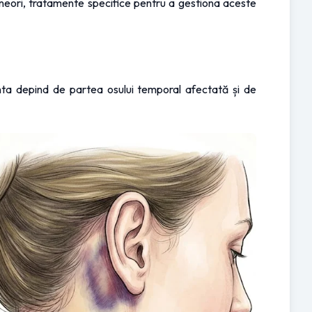
 uneori, tratamente specifice pentru a gestiona aceste 
nta depind de partea osului temporal afectată și de 