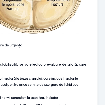
jire de urgență.
tabilizată, se va efectua o evaluare detaliată, care 
fractură la baza craniului, care include fracturile 
nasul pentru orice semne de scurgere de lichid sau 
 nervii conectați la acestea. Include: