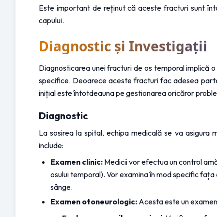
Este important de reținut că aceste fracturi sunt înt
capului.
Diagnostic și Investigații
Diagnosticarea unei fracturi de os temporal implică o
specifice. Deoarece aceste fracturi fac adesea parte 
inițial este întotdeauna pe gestionarea oricăror problem
Diagnostic
La sosirea la spital, echipa medicală se va asigura 
include:
Examen clinic:
 Medicii vor efectua un control amăn
osului temporal). Vor examina în mod specific fața 
sânge.
Examen otoneurologic:
 Acesta este un examen s