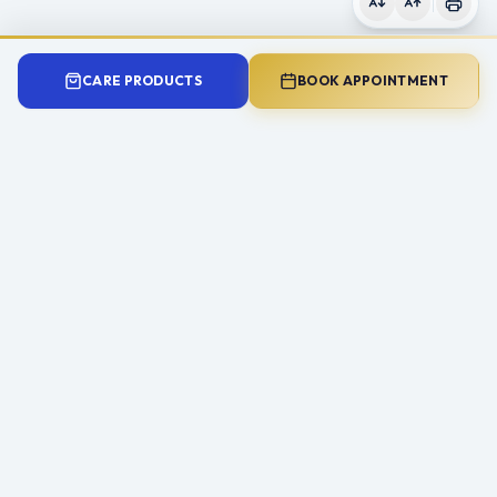
CARE PRODUCTS
BOOK APPOINTMENT
Need Expert Advice?
Book a consultation with Mr Ahmad Hariri to
discuss your symptoms and treatment options.