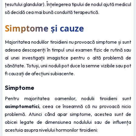
țesutului glandular). Înțelegerea tipului de nodul ajută medicul 
să decidă cea mai bună conduită terapeutică.
Simptome și cauze
Majoritatea nodulilor tiroidieni nu provoacă simptome și sunt 
adesea descoperiți în timpul unui examen fizic de rutină sau 
al unei investigații imagistice pentru o altă problemă de 
sănătate. Totuși, unii noduli pot duce la semne vizibile sau pot 
fi cauzați de afecțiuni subiacente.
Simptome
Pentru majoritatea oamenilor, nodulii tiroidieni sunt 
asimptomatici
, ceea ce înseamnă că nu provoacă nicio 
problemă. Atunci când apar simptome, acestea sunt de 
obicei legate de dimensiunea nodulului sau de influența 
acestuia asupra nivelului hormonilor tiroidieni: