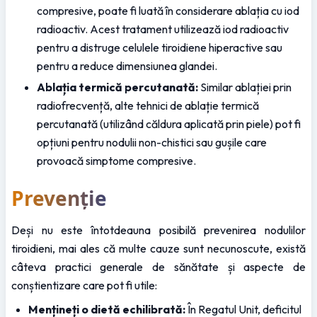
compresive, poate fi luată în considerare ablația cu iod 
radioactiv. Acest tratament utilizează iod radioactiv 
pentru a distruge celulele tiroidiene hiperactive sau 
pentru a reduce dimensiunea glandei.
Ablația termică percutanată:
 Similar ablației prin 
radiofrecvență, alte tehnici de ablație termică 
percutanată (utilizând căldura aplicată prin piele) pot fi 
opțiuni pentru nodulii non-chistici sau gușile care 
provoacă simptome compresive.
Prevenție
Deși nu este întotdeauna posibilă prevenirea nodulilor 
tiroidieni, mai ales că multe cauze sunt necunoscute, există 
câteva practici generale de sănătate și aspecte de 
conștientizare care pot fi utile:
Mențineți o dietă echilibrată:
 În Regatul Unit, deficitul 