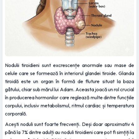
Nodulii tiroidieni sunt excrescențe anormale sau mase de 
celule care se formează în interiorul glandei tiroide. Glanda 
tiroidă este un organ în formă de fluture situat la baza 
gâtului, chiar sub mărul lui Adam. Aceasta joacă un rol crucial 
în producerea hormonilor care reglează multe dintre funcțiile 
corpului, inclusiv metabolismul, ritmul cardiac și temperatura 
corporală.
Acești noduli sunt foarte frecvenți. Deși doar aproximativ 4 
până la 7% dintre adulți au noduli tiroidieni care pot fi simțiți la 