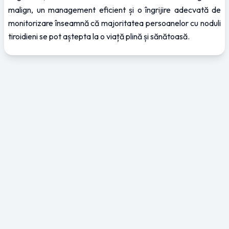
malign, un management eficient și o îngrijire adecvată de 
monitorizare înseamnă că majoritatea persoanelor cu noduli 
tiroidieni se pot aștepta la o viață plină și sănătoasă.