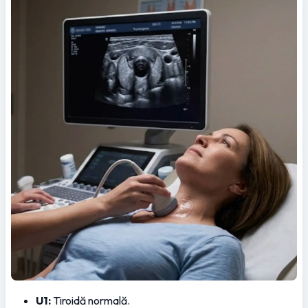
U1:
 Tiroidă normală.