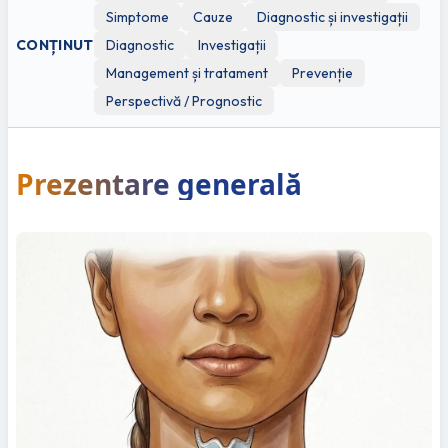
Simptome
Cauze
Diagnostic și investigații
CONȚINUT
Diagnostic
Investigații
Management și tratament
Prevenție
Perspectivă / Prognostic
Prezentare generală