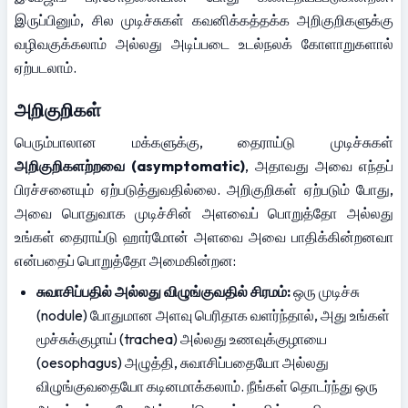
இருப்பினும், சில முடிச்சுகள் கவனிக்கத்தக்க அறிகுறிகளுக்கு 
வழிவகுக்கலாம் அல்லது அடிப்படை உடல்நலக் கோளாறுகளால் 
ஏற்படலாம்.
அறிகுறிகள்
பெரும்பாலான மக்களுக்கு, தைராய்டு முடிச்சுகள் 
அறிகுறிகளற்றவை (asymptomatic)
, அதாவது அவை எந்தப் 
பிரச்சனையும் ஏற்படுத்துவதில்லை. அறிகுறிகள் ஏற்படும் போது, 
அவை பொதுவாக முடிச்சின் அளவைப் பொறுத்தோ அல்லது 
உங்கள் தைராய்டு ஹார்மோன் அளவை அவை பாதிக்கின்றனவா 
என்பதைப் பொறுத்தோ அமைகின்றன:
சுவாசிப்பதில் அல்லது விழுங்குவதில் சிரமம்:
 ஒரு முடிச்சு 
(nodule) போதுமான அளவு பெரிதாக வளர்ந்தால், அது உங்கள் 
மூச்சுக்குழாய் (trachea) அல்லது உணவுக்குழாயை 
(oesophagus) அழுத்தி, சுவாசிப்பதையோ அல்லது 
விழுங்குவதையோ கடினமாக்கலாம். நீங்கள் தொடர்ந்து ஒரு 