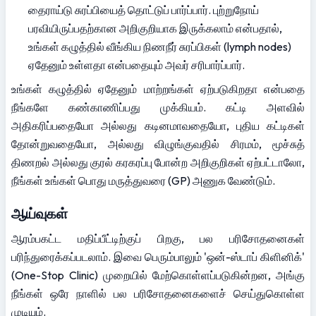
தைராய்டு சுரப்பியைத் தொட்டுப் பார்ப்பார். புற்றுநோய் 
பரவியிருப்பதற்கான அறிகுறியாக இருக்கலாம் என்பதால், 
உங்கள் கழுத்தில் வீங்கிய நிணநீர் சுரப்பிகள் (lymph nodes) 
ஏதேனும் உள்ளதா என்பதையும் அவர் சரிபார்ப்பார்.
உங்கள் கழுத்தில் ஏதேனும் மாற்றங்கள் ஏற்படுகிறதா என்பதை 
நீங்களே கண்காணிப்பது முக்கியம். கட்டி அளவில் 
அதிகரிப்பதையோ அல்லது கடினமாவதையோ, புதிய கட்டிகள் 
தோன்றுவதையோ, அல்லது விழுங்குவதில் சிரமம், மூச்சுத் 
திணறல் அல்லது குரல் கரகரப்பு போன்ற அறிகுறிகள் ஏற்பட்டாலோ, 
நீங்கள் உங்கள் பொது மருத்துவரை (GP) அணுக வேண்டும்.
ஆய்வுகள்
ஆரம்பகட்ட மதிப்பீட்டிற்குப் பிறகு, பல பரிசோதனைகள் 
பரிந்துரைக்கப்படலாம். இவை பெரும்பாலும் 'ஒன்-ஸ்டாப் கிளினிக்' 
(One-Stop Clinic) முறையில் மேற்கொள்ளப்படுகின்றன, அங்கு 
நீங்கள் ஒரே நாளில் பல பரிசோதனைகளைச் செய்துகொள்ள 
முடியும்.