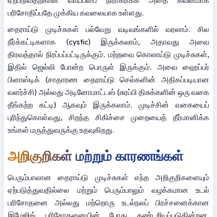
பரிசோதிப்பதே முக்கிய கவலையாக உள்ளது.
தைராய்டு முடிச்சுகள் பல்வேறு வடிவங்களில் வரலாம். சில 
நீர்க்கட்டிகளாக (cystic) இருக்கலாம், அதாவது அவை 
திரவத்தால் நிரப்பப்பட்டிருக்கும். மற்றவை கொலாய்டு முடிச்சுகள், 
இதில் ஜெல்லி போன்ற பொருள் இருக்கும். அவை ஹைப்பர் 
பிளாஸ்டிக் (சாதாரண தைராய்டு செல்களின் அதிகப்படியான 
வளர்ச்சி) அல்லது அடினோமாட்டஸ் (சுரப்பி திசுக்களின் ஒரு வகை 
தீங்கற்ற கட்டி) ஆகவும் இருக்கலாம். முடிச்சின் வகையைப் 
புரிந்துகொள்வது, சிறந்த சிகிச்சை முறையைத் தீர்மானிக்க 
உங்கள் மருத்துவருக்கு உதவுகிறது.
அறிகுறிகள் மற்றும் காரணங்கள்
பெரும்பாலான தைராய்டு முடிச்சுகள் எந்த அறிகுறிகளையும் 
ஏற்படுத்துவதில்லை மற்றும் பெரும்பாலும் வழக்கமான உடல் 
பரிசோதனை அல்லது மற்றொரு உடல்நலப் பிரச்சனைக்கான 
இமேஜிங் பரிசோதனையின் போது கண்டறியப்படுகின்றன. 