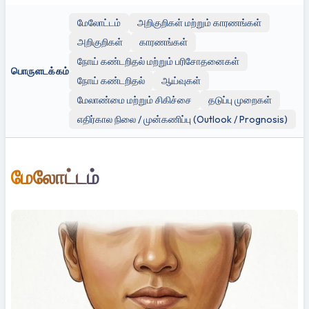
மேலோட்டம்
அறிகுறிகள் மற்றும் காரணங்கள்
அறிகுறிகள்
காரணங்கள்
நோய் கண்டறிதல் மற்றும் பரிசோதனைகள்
பொருளடக்கம்
நோய் கண்டறிதல்
ஆய்வுகள்
மேலாண்மை மற்றும் சிகிச்சை
தடுப்பு முறைகள்
எதிர்கால நிலை / முன்கணிப்பு (Outlook / Prognosis)
மேலோட்டம்