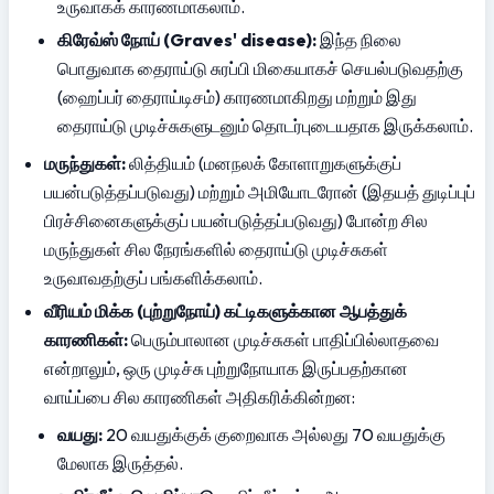
உருவாகக் காரணமாகலாம்.
கிரேவ்ஸ் நோய் (Graves' disease):
 இந்த நிலை 
பொதுவாக தைராய்டு சுரப்பி மிகையாகச் செயல்படுவதற்கு 
(ஹைப்பர் தைராய்டிசம்) காரணமாகிறது மற்றும் இது 
தைராய்டு முடிச்சுகளுடனும் தொடர்புடையதாக இருக்கலாம்.
மருந்துகள்:
 லித்தியம் (மனநலக் கோளாறுகளுக்குப் 
பயன்படுத்தப்படுவது) மற்றும் அமியோடரோன் (இதயத் துடிப்புப் 
பிரச்சினைகளுக்குப் பயன்படுத்தப்படுவது) போன்ற சில 
மருந்துகள் சில நேரங்களில் தைராய்டு முடிச்சுகள் 
உருவாவதற்குப் பங்களிக்கலாம்.
வீரியம் மிக்க (புற்றுநோய்) கட்டிகளுக்கான ஆபத்துக் 
காரணிகள்:
 பெரும்பாலான முடிச்சுகள் பாதிப்பில்லாதவை 
என்றாலும், ஒரு முடிச்சு புற்றுநோயாக இருப்பதற்கான 
வாய்ப்பை சில காரணிகள் அதிகரிக்கின்றன:
வயது:
 20 வயதுக்குக் குறைவாக அல்லது 70 வயதுக்கு 
மேலாக இருத்தல்.