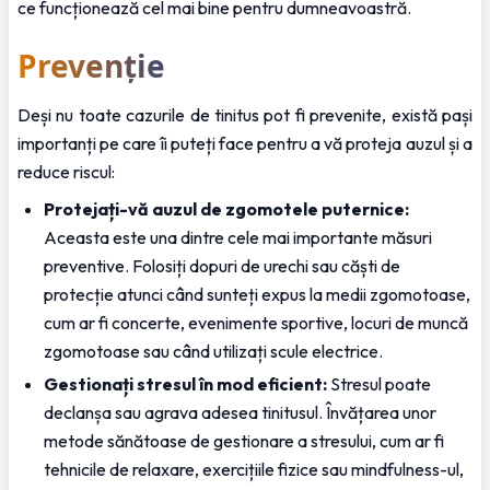
ce funcționează cel mai bine pentru dumneavoastră.
Prevenție
Deși nu toate cazurile de tinitus pot fi prevenite, există pași 
importanți pe care îi puteți face pentru a vă proteja auzul și a 
reduce riscul:
Protejați-vă auzul de zgomotele puternice:
Aceasta este una dintre cele mai importante măsuri 
preventive. Folosiți dopuri de urechi sau căști de 
protecție atunci când sunteți expus la medii zgomotoase, 
cum ar fi concerte, evenimente sportive, locuri de muncă 
zgomotoase sau când utilizați scule electrice.
Gestionați stresul în mod eficient:
 Stresul poate 
declanșa sau agrava adesea tinitusul. Învățarea unor 
metode sănătoase de gestionare a stresului, cum ar fi 
tehnicile de relaxare, exercițiile fizice sau mindfulness-ul, 