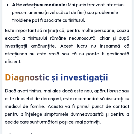
Alte afecțiuni medicale:
 Mai puțin frecvent, afecțiuni 
precum anemia (nivel scăzut de fier) sau problemele 
tiroidiene pot fi asociate cu tinitusul.
Este important să rețineți că, pentru multe persoane, cauza 
exactă a tinitusului rămâne necunoscută, chiar și după 
investigații amănunțite. Acest lucru nu înseamnă că 
afecțiunea nu este reală sau că nu poate fi gestionată 
eficient.
Diagnostic și investigații
Dacă aveți tinitus, mai ales dacă este nou, apărut brusc sau 
este deosebit de deranjant, este recomandat să discutați cu 
medicul de familie. Acesta va fi primul punct de contact 
pentru a înțelege simptomele dumneavoastră și pentru a 
decide care sunt următorii pași cei mai potriviți.