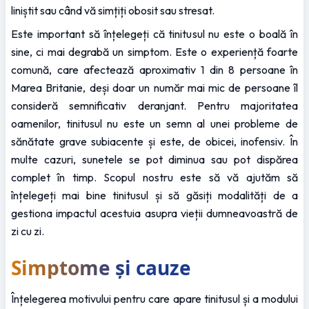
liniștit sau când vă simțiți obosit sau stresat.
Este important să înțelegeți că tinitusul nu este o boală în 
sine, ci mai degrabă un simptom. Este o experiență foarte 
comună, care afectează aproximativ 1 din 8 persoane în 
Marea Britanie, deși doar un număr mai mic de persoane îl 
consideră semnificativ deranjant. Pentru majoritatea 
oamenilor, tinitusul nu este un semn al unei probleme de 
sănătate grave subiacente și este, de obicei, inofensiv. În 
multe cazuri, sunetele se pot diminua sau pot dispărea 
complet în timp. Scopul nostru este să vă ajutăm să 
înțelegeți mai bine tinitusul și să găsiți modalități de a 
gestiona impactul acestuia asupra vieții dumneavoastră de 
zi cu zi.
Simptome și cauze
Înțelegerea motivului pentru care apare tinitusul și a modului 