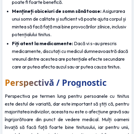
poate fi foarte benefică.
Mențineți obiceiuri de somn sănătoase:
 Asigurarea 
unui somn de calitate și suficient vă poate ajuta corpul și 
mintea să facă față mai bine provocărilor zilnice, inclusiv 
potențialului tinitus.
Fiți atent la medicamente:
 Dacă vi s-au prescris 
medicamente, discutați cu medicul dumneavoastră dacă 
vreunul dintre acestea are potențiale efecte secundare 
care ar putea afecta auzul sau ar putea cauza tinitus.
Perspectivă / Prognostic
Perspectiva pe termen lung pentru persoanele cu tinitus 
este destul de variată, dar este important să știți că, pentru 
majoritatea indivizilor, aceasta nu este o afecțiune gravă sau 
îngrijorătoare din punct de vedere medical. Mulți oameni 
învață să facă față foarte bine tinitusului, iar pentru unii, 