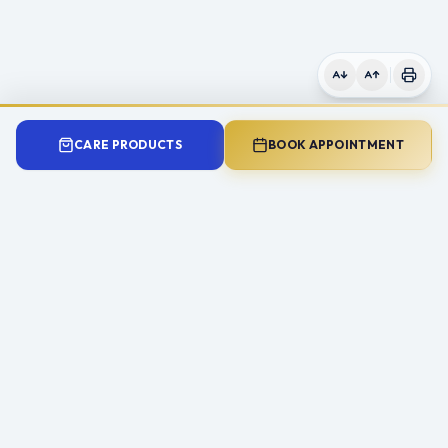
CARE PRODUCTS
BOOK APPOINTMENT
Need Expert Advice?
Book a consultation with Mr Ahmad Hariri to