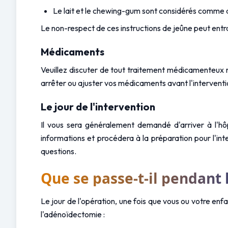
Le lait et le chewing-gum sont considérés comme 
Le non-respect de ces instructions de jeûne peut entraî
Médicaments
Veuillez discuter de tout traitement médicamenteux r
arrêter ou ajuster vos médicaments avant l'interventio
Le jour de l'intervention
Il vous sera généralement demandé d'arriver à l'hôpi
informations et procédera à la préparation pour l'in
questions.
Que se passe-t-il pendant 
Le jour de l'opération, une fois que vous ou votre enf
l'adénoïdectomie :