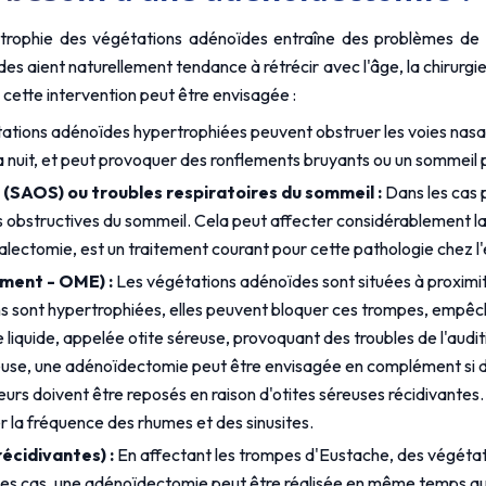
rophie des végétations adénoïdes entraîne des problèmes de s
es aient naturellement tendance à rétrécir avec l'âge, la chirurgi
s cette intervention peut être envisagée :
ations adénoïdes hypertrophiées peuvent obstruer les voies nasales,
la nuit, et peut provoquer des ronflements bruyants ou un sommeil 
SAOS) ou troubles respiratoires du sommeil :
 Dans les cas 
obstructives du sommeil. Cela peut affecter considérablement la q
ectomie, est un traitement courant pour cette pathologie chez l'
ment - OME) :
 Les végétations adénoïdes sont situées à proximité 
s sont hypertrophiées, elles peuvent bloquer ces trompes, empêchant
iquide, appelée otite séreuse, provoquant des troubles de l'audit
 séreuse, une adénoïdectomie peut être envisagée en complément si
rs doivent être reposés en raison d'otites séreuses récidivantes. C
er la fréquence des rhumes et des sinusites.
écidivantes) :
 En affectant les trompes d'Eustache, des végét
 ces cas, une adénoïdectomie peut être réalisée en même temps qu