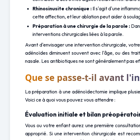
Rhinosinusite chronique :
 Il s'agit d'une infla
cette affection, et leur ablation peut aider à soul
Préparation à une chirurgie de la parole :
 Dan
interventions chirurgicales liées à la parole.
Avant d'envisager une intervention chirurgicale, votre
adénoïdes diminuent souvent avec l'âge, ou des trait
nasale. Les antibiotiques ne sont généralement pas e
Que se passe-t-il avant l'i
La préparation à une adénoïdectomie implique plusieur
Voici ce à quoi vous pouvez vous attendre :
Évaluation initiale et bilan préopératoi
Vous ou votre enfant aurez une première consultatio
approprié. Si une intervention chirurgicale est rec