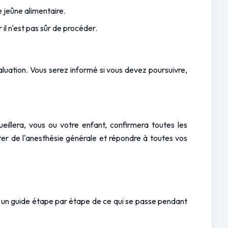
 jeûne alimentaire.
 il n'est pas sûr de procéder.
uation. Vous serez informé si vous devez poursuivre, 
eillera, vous ou votre enfant, confirmera toutes les 
er de l'anesthésie générale et répondre à toutes vos 
ci un guide étape par étape de ce qui se passe pendant 