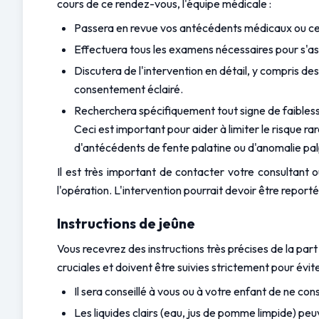
cours de ce rendez-vous, l'équipe médicale :
Passera en revue vos antécédents médicaux ou ceux
Effectuera tous les examens nécessaires pour s'assu
Discutera de l'intervention en détail, y compris d
consentement éclairé.
Recherchera spécifiquement tout signe de faiblesse d
Ceci est important pour aider à limiter le risque ra
d'antécédents de fente palatine ou d'anomalie palp
Il est très important de contacter votre consultant 
l'opération. L'intervention pourrait devoir être report
Instructions de jeûne
Vous recevrez des instructions très précises de la par
cruciales et doivent être suivies strictement pour évi
Il sera conseillé à vous ou à votre enfant de ne 
Les liquides clairs (eau, jus de pomme limpide) pe