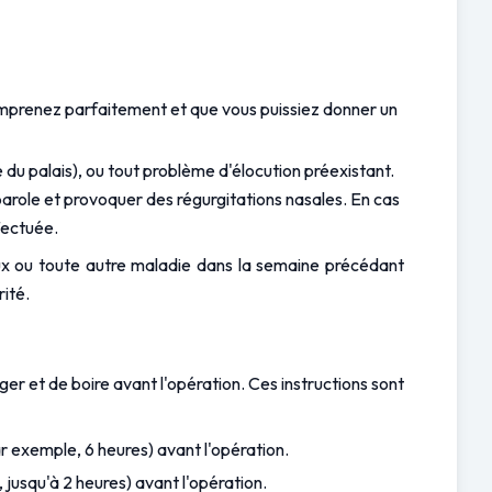
comprenez parfaitement et que vous puissiez donner un 
 du palais), ou tout problème d'élocution préexistant. 
 parole et provoquer des régurgitations nasales. En cas 
fectuée.
oux ou toute autre maladie dans la semaine précédant 
rité.
r et de boire avant l'opération. Ces instructions sont 
r exemple, 6 heures) avant l'opération.
jusqu'à 2 heures) avant l'opération.