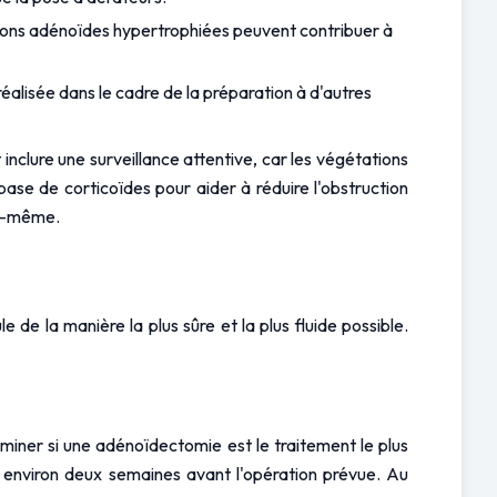
ations adénoïdes hypertrophiées peuvent contribuer à 
alisée dans le cadre de la préparation à d'autres 
nclure une surveillance attentive, car les végétations 
se de corticoïdes pour aider à réduire l'obstruction 
le-même.
e la manière la plus sûre et la plus fluide possible. 
ner si une adénoïdectomie est le traitement le plus 
 environ deux semaines avant l'opération prévue. Au 