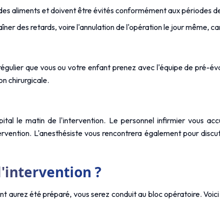
des aliments et doivent être évités conformément aux périodes de
ner des retards, voire l'annulation de l'opération le jour même, car
égulier que vous ou votre enfant prenez avec l'équipe de pré-éval
n chirurgicale.
tal le matin de l'intervention. Le personnel infirmier vous accu
tervention. L'anesthésiste vous rencontrera également pour discut
l'intervention ?
ant aurez été préparé, vous serez conduit au bloc opératoire. Voi