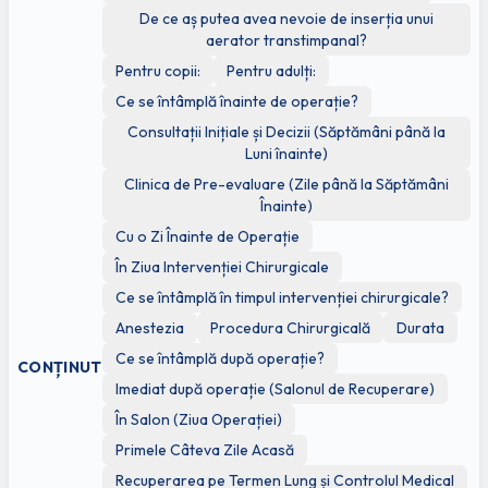
De ce aș putea avea nevoie de inserția unui
aerator transtimpanal?
Pentru copii:
Pentru adulți:
Ce se întâmplă înainte de operație?
Consultații Inițiale și Decizii (Săptămâni până la
Luni înainte)
Clinica de Pre-evaluare (Zile până la Săptămâni
Înainte)
Cu o Zi Înainte de Operație
În Ziua Intervenției Chirurgicale
Ce se întâmplă în timpul intervenției chirurgicale?
Anestezia
Procedura Chirurgicală
Durata
Ce se întâmplă după operație?
CONȚINUT
Imediat după operație (Salonul de Recuperare)
În Salon (Ziua Operației)
Primele Câteva Zile Acasă
Recuperarea pe Termen Lung și Controlul Medical