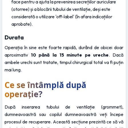
face pentru a ajuta la prevenirea secrețiilor auriculare 
(otorree) și a blocării tubului de ventilație, deși este 
considerată o utilizare 'off-label' (în afara indicațiilor 
aprobate).
Durata
Operația în sine este foarte rapidă, durând de obicei doar 
aproximativ 
10 până la 15 minute pe ureche
. Dacă 
ambele urechi sunt tratate, timpul chirurgical total va fi puțin 
mai lung.
Ce se întâmplă după 
operație?
După inserarea tubului de ventilație (grommet), 
dumneavoastră sau copilul dumneavoastră veți începe 
procesul de recuperare. Această secțiune prezintă ce să vă 