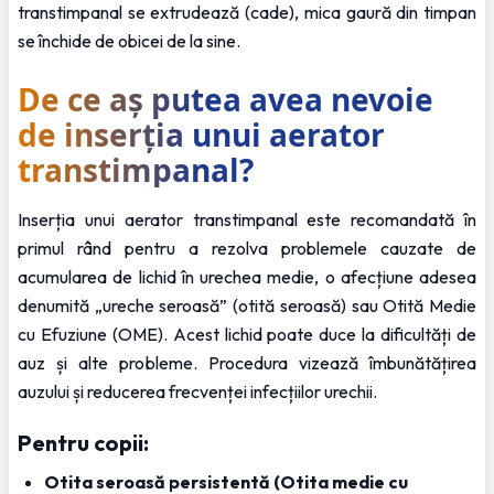
transtimpanal se extrudează (cade), mica gaură din timpan 
se închide de obicei de la sine.
De ce aș putea avea nevoie 
de inserția unui aerator 
transtimpanal?
Inserția unui aerator transtimpanal este recomandată în 
primul rând pentru a rezolva problemele cauzate de 
acumularea de lichid în urechea medie, o afecțiune adesea 
denumită „ureche seroasă” (otită seroasă) sau Otită Medie 
cu Efuziune (OME). Acest lichid poate duce la dificultăți de 
auz și alte probleme. Procedura vizează îmbunătățirea 
auzului și reducerea frecvenței infecțiilor urechii.
Pentru copii:
Otita seroasă persistentă (Otita medie cu 