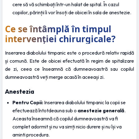
cere să vă schimbați într-un halat de spital. În cazul 
copiilor, părinții îi vor însoți de obicei în sala de anestezie.
Ce se întâmplă în timpul 
intervenției chirurgicale?
Inserarea diabolului timpanic este o procedură relativ rapidă 
și comună. Este de obicei efectuată în regim de spitalizare 
de zi, ceea ce înseamnă că dumneavoastră sau copilul 
dumneavoastră veți merge acasă în aceeași zi.
Anestezia
Pentru Copii:
 Inserarea diabolului timpanic la copii se 
efectuează întotdeauna sub o 
anestezie generală
. 
Aceasta înseamnă că copilul dumneavoastră va fi 
complet adormit și nu va simți nicio durere și nu își va 
aminti procedura.