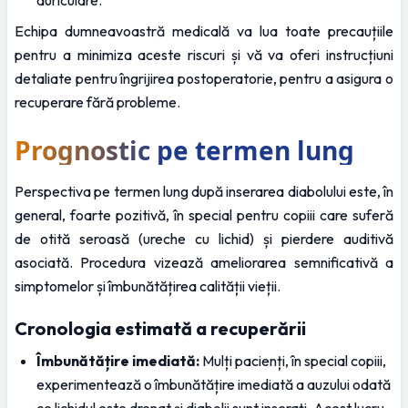
Echipa dumneavoastră medicală va lua toate precauțiile 
pentru a minimiza aceste riscuri și vă va oferi instrucțiuni 
detaliate pentru îngrijirea postoperatorie, pentru a asigura o 
recuperare fără probleme.
Prognostic pe termen lung
Perspectiva pe termen lung după inserarea diabolului este, în 
general, foarte pozitivă, în special pentru copiii care suferă 
de otită seroasă (ureche cu lichid) și pierdere auditivă 
asociată. Procedura vizează ameliorarea semnificativă a 
simptomelor și îmbunătățirea calității vieții.
Cronologia estimată a recuperării
Îmbunătățire imediată:
 Mulți pacienți, în special copiii, 
experimentează o îmbunătățire imediată a auzului odată 
ce lichidul este drenat și diabolii sunt inserați. Acest lucru 