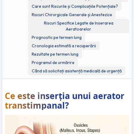
Care sunt Riscurile și Complicațiile Potențiale?
Riscuri Chirurgicale Generale și Anestezice
Riscuri Specifice Legate de Inserarea
Aeratoarelor
Prognostic pe termen lung
Cronologia estimată a recuperării
Rezultate pe termen lung
Programul de urmărire
Când să solicitați asistență medicală de urgență
Ce este inserția unui aerator 
transtimpanal?