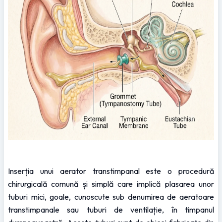
Inserția unui aerator transtimpanal este o procedură 
chirurgicală comună și simplă care implică plasarea unor 
tuburi mici, goale, cunoscute sub denumirea de aeratoare 
transtimpanale sau tuburi de ventilație, în timpanul 