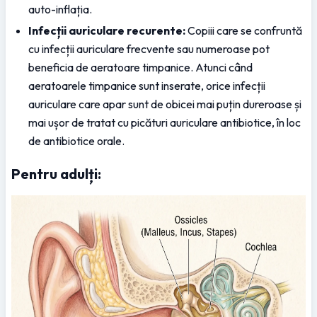
auto-inflația.
Infecții auriculare recurente:
 Copiii care se confruntă 
cu infecții auriculare frecvente sau numeroase pot 
beneficia de aeratoare timpanice. Atunci când 
aeratoarele timpanice sunt inserate, orice infecții 
auriculare care apar sunt de obicei mai puțin dureroase și 
mai ușor de tratat cu picături auriculare antibiotice, în loc 
de antibiotice orale.
Pentru adulți: