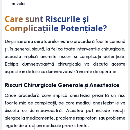
auzului.
Care sunt Riscurile și 
Complicațiile Potențiale?
Deși inserarea aeratoarelor este o procedură foarte comună 
și, în general, sigură, la fel ca toate intervențiile chirurgicale, 
aceasta implică anumite riscuri și complicații potențiale. 
Echipa dumneavoastră chirurgicală va discuta aceste 
aspecte în detaliu cu dumneavoastră înainte de operație.
Riscuri Chirurgicale Generale și Anestezice
Orice procedură care implică anestezia prezintă un risc 
foarte mic de complicații, pe care medicul anestezist le va 
discuta cu dumneavoastră. Acestea pot include reacții 
alergice la medicamente, probleme respiratorii sau probleme 
legate de afecțiuni medicale preexistente.