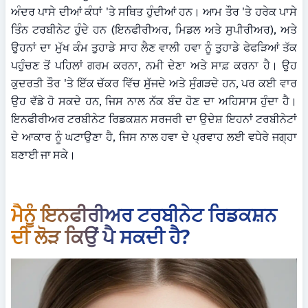
ਅੰਦਰ ਪਾਸੇ ਦੀਆਂ ਕੰਧਾਂ 'ਤੇ ਸਥਿਤ ਹੁੰਦੀਆਂ ਹਨ। ਆਮ ਤੌਰ 'ਤੇ ਹਰੇਕ ਪਾਸੇ 
ਤਿੰਨ ਟਰਬੀਨੇਟ ਹੁੰਦੇ ਹਨ (ਇਨਫੀਰੀਅਰ, ਮਿਡਲ ਅਤੇ ਸੁਪੀਰੀਅਰ), ਅਤੇ 
ਉਹਨਾਂ ਦਾ ਮੁੱਖ ਕੰਮ ਤੁਹਾਡੇ ਸਾਹ ਲੈਣ ਵਾਲੀ ਹਵਾ ਨੂੰ ਤੁਹਾਡੇ ਫੇਫੜਿਆਂ ਤੱਕ 
ਪਹੁੰਚਣ ਤੋਂ ਪਹਿਲਾਂ ਗਰਮ ਕਰਨਾ, ਨਮੀ ਦੇਣਾ ਅਤੇ ਸਾਫ਼ ਕਰਨਾ ਹੈ। ਉਹ 
ਕੁਦਰਤੀ ਤੌਰ 'ਤੇ ਇੱਕ ਚੱਕਰ ਵਿੱਚ ਸੁੱਜਦੇ ਅਤੇ ਸੁੰਗੜਦੇ ਹਨ, ਪਰ ਕਈ ਵਾਰ 
ਉਹ ਵੱਡੇ ਹੋ ਸਕਦੇ ਹਨ, ਜਿਸ ਨਾਲ ਨੱਕ ਬੰਦ ਹੋਣ ਦਾ ਅਹਿਸਾਸ ਹੁੰਦਾ ਹੈ। 
ਇਨਫੀਰੀਅਰ ਟਰਬੀਨੇਟ ਰਿਡਕਸ਼ਨ ਸਰਜਰੀ ਦਾ ਉਦੇਸ਼ ਇਹਨਾਂ ਟਰਬੀਨੇਟਾਂ 
ਦੇ ਆਕਾਰ ਨੂੰ ਘਟਾਉਣਾ ਹੈ, ਜਿਸ ਨਾਲ ਹਵਾ ਦੇ ਪ੍ਰਵਾਹ ਲਈ ਵਧੇਰੇ ਜਗ੍ਹਾ 
ਬਣਾਈ ਜਾ ਸਕੇ।
ਮੈਨੂੰ ਇਨਫੀਰੀਅਰ ਟਰਬੀਨੇਟ ਰਿਡਕਸ਼ਨ 
ਦੀ ਲੋੜ ਕਿਉਂ ਪੈ ਸਕਦੀ ਹੈ?