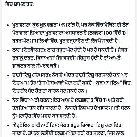
ਵਿੱਚ ਸ਼ਾਮਲ ਹਨ:
ਖੂਨ ਵਗਣਾ:
 ਕੁਝ ਖੂਨ ਵਗਣਾ ਆਮ ਗੱਲ ਹੈ, ਪਰ ਨੱਕ ਵਿੱਚ ਪੈਕਿੰਗ ਦੀ ਲੋੜ 
ਪੈਣ ਵਾਲਾ ਜ਼ਿਆਦਾ ਖੂਨ ਵਗਣਾ ਅਸਧਾਰਨ ਹੈ (ਲਗਭਗ 100 ਵਿੱਚੋਂ 1)। 
ਬਹੁਤ ਘੱਟ ਮਾਮਲਿਆਂ ਵਿੱਚ, ਖੂਨ ਚੜ੍ਹਾਉਣ ਦੀ ਲੋੜ ਪੈ ਸਕਦੀ ਹੈ।
ਲਾਗ (ਇਨਫੈਕਸ਼ਨ):
 ਲਾਗ ਬਹੁਤ ਘੱਟ ਹੁੰਦੀ ਹੈ ਪਰ ਹੋ ਸਕਦੀ ਹੈ। ਜੇਕਰ 
ਤੁਹਾਨੂੰ ਦਰਦ, ਰਿਸਾਅ ਜਾਂ ਸੋਜ ਵਧਦੀ ਮਹਿਸੂਸ ਹੁੰਦੀ ਹੈ ਤਾਂ ਆਪਣੇ 
ਡਾਕਟਰ ਨਾਲ ਸੰਪਰਕ ਕਰੋ।
ਦਾਗ਼ੀ ਟਿਸ਼ੂ (ਚਿਪਕਣ):
 ਨੱਕ ਦੇ ਅੰਦਰ ਦਾਗ਼ੀ ਟਿਸ਼ੂ ਬਣ ਸਕਦੇ ਹਨ, ਪਰ 
ਇਹ ਆਮ ਤੌਰ 'ਤੇ ਸਮੱਸਿਆਵਾਂ ਪੈਦਾ ਨਹੀਂ ਕਰਦੇ। ਕੁਝ ਮਾਮਲਿਆਂ ਵਿੱਚ, 
ਇਹ ਨੱਕ ਬੰਦ ਹੋਣ ਦਾ ਕਾਰਨ ਬਣ ਸਕਦੇ ਹਨ।
ਨੱਕ ਵਿੱਚ ਪਪੜੀ ਬਣਨਾ:
 ਇਹ ਆਮ ਹੈ (ਲਗਭਗ 3 ਵਿੱਚੋਂ 1) ਅਤੇ ਕਈ 
ਹਫ਼ਤਿਆਂ ਤੱਕ ਰਹਿ ਸਕਦਾ ਹੈ। ਨੱਕ ਦੀ ਨਿਯਮਤ ਦੇਖਭਾਲ ਪਪੜੀ ਬਣਨ 
ਨੂੰ ਘਟਾਉਣ ਵਿੱਚ ਮਦਦ ਕਰ ਸਕਦੀ ਹੈ।
ਐਟ੍ਰੋਫਿਕ ਰਾਈਨਾਈਟਿਸ:
 ਜੇਕਰ ਬਹੁਤ ਜ਼ਿਆਦਾ ਟਿਸ਼ੂ ਹਟਾ ਦਿੱਤਾ 
ਜਾਂਦਾ ਹੈ, ਤਾਂ ਨੱਕ ਲੋੜੀਂਦੀ ਬਲਗਮ ਪੈਦਾ ਨਹੀਂ ਕਰ ਸਕਦਾ, ਜਿਸ ਨਾਲ 