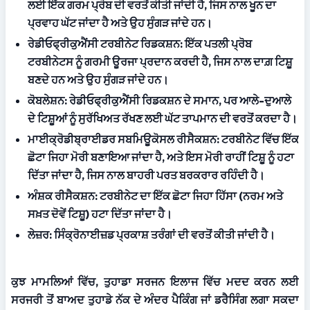
ਲਈ ਇੱਕ ਗਰਮ ਪ੍ਰੋਬ ਦੀ ਵਰਤੋਂ ਕੀਤੀ ਜਾਂਦੀ ਹੈ, ਜਿਸ ਨਾਲ ਖੂਨ ਦਾ 
ਪ੍ਰਵਾਹ ਘੱਟ ਜਾਂਦਾ ਹੈ ਅਤੇ ਉਹ ਸੁੰਗੜ ਜਾਂਦੇ ਹਨ।
ਰੇਡੀਓਫ੍ਰੀਕੁਐਂਸੀ ਟਰਬੀਨੇਟ ਰਿਡਕਸ਼ਨ:
 ਇੱਕ ਪਤਲੀ ਪ੍ਰੋਬ 
ਟਰਬੀਨੇਟਸ ਨੂੰ ਗਰਮੀ ਊਰਜਾ ਪ੍ਰਦਾਨ ਕਰਦੀ ਹੈ, ਜਿਸ ਨਾਲ ਦਾਗ਼ ਟਿਸ਼ੂ 
ਬਣਦੇ ਹਨ ਅਤੇ ਉਹ ਸੁੰਗੜ ਜਾਂਦੇ ਹਨ।
ਕੋਬਲੇਸ਼ਨ:
 ਰੇਡੀਓਫ੍ਰੀਕੁਐਂਸੀ ਰਿਡਕਸ਼ਨ ਦੇ ਸਮਾਨ, ਪਰ ਆਲੇ-ਦੁਆਲੇ 
ਦੇ ਟਿਸ਼ੂਆਂ ਨੂੰ ਸੁਰੱਖਿਅਤ ਰੱਖਣ ਲਈ ਘੱਟ ਤਾਪਮਾਨ ਦੀ ਵਰਤੋਂ ਕਰਦਾ ਹੈ।
ਮਾਈਕ੍ਰੋਡੀਬ੍ਰਾਈਡਰ ਸਬਮਿਊਕੋਸਲ ਰੀਸੈਕਸ਼ਨ:
 ਟਰਬੀਨੇਟ ਵਿੱਚ ਇੱਕ 
ਛੋਟਾ ਜਿਹਾ ਮੋਰੀ ਬਣਾਇਆ ਜਾਂਦਾ ਹੈ, ਅਤੇ ਇਸ ਮੋਰੀ ਰਾਹੀਂ ਟਿਸ਼ੂ ਨੂੰ ਹਟਾ 
ਦਿੱਤਾ ਜਾਂਦਾ ਹੈ, ਜਿਸ ਨਾਲ ਬਾਹਰੀ ਪਰਤ ਬਰਕਰਾਰ ਰਹਿੰਦੀ ਹੈ।
ਅੰਸ਼ਕ ਰੀਸੈਕਸ਼ਨ:
 ਟਰਬੀਨੇਟ ਦਾ ਇੱਕ ਛੋਟਾ ਜਿਹਾ ਹਿੱਸਾ (ਨਰਮ ਅਤੇ 
ਸਖ਼ਤ ਦੋਵੇਂ ਟਿਸ਼ੂ) ਹਟਾ ਦਿੱਤਾ ਜਾਂਦਾ ਹੈ।
ਲੇਜ਼ਰ:
 ਸਿੰਕ੍ਰੋਨਾਈਜ਼ਡ ਪ੍ਰਕਾਸ਼ ਤਰੰਗਾਂ ਦੀ ਵਰਤੋਂ ਕੀਤੀ ਜਾਂਦੀ ਹੈ।
ਕੁਝ ਮਾਮਲਿਆਂ ਵਿੱਚ, ਤੁਹਾਡਾ ਸਰਜਨ ਇਲਾਜ ਵਿੱਚ ਮਦਦ ਕਰਨ ਲਈ 
ਸਰਜਰੀ ਤੋਂ ਬਾਅਦ ਤੁਹਾਡੇ ਨੱਕ ਦੇ ਅੰਦਰ ਪੈਕਿੰਗ ਜਾਂ ਡਰੈਸਿੰਗ ਲਗਾ ਸਕਦਾ 