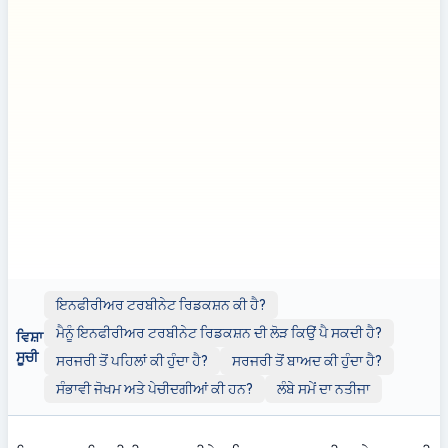
ਬੇਦਾਅਵਾ:
ਬੇਦਾਅਵਾ: ਇਹ ਪਰਚਾ ਆਮ ਜਾਣਕਾਰੀ ਪ੍ਰਦਾਨ ਕਰਦਾ ਹੈ ਅਤੇ
ਸਿਰਫ ਵਿਦਿਅਕ ਉਦੇਸ਼ਾਂ ਲਈ ਹੈ। ਇਸਦੀ ਵਰਤੋਂ ਪੇਸ਼ੇਵਰ ਡਾਕਟਰੀ ਸਲਾਹ,
ਨਿਦਾਨ ਜਾਂ ਇਲਾਜ ਦੇ ਬਦਲ ਵਜੋਂ ਨਹੀਂ ਕੀਤੀ ਜਾਣੀ ਚਾਹੀਦੀ। ਕਿਸੇ ਵੀ ਸਿਹਤ
ਚਿੰਤਾਵਾਂ ਲਈ ਜਾਂ ਆਪਣੀ ਸਿਹਤ ਜਾਂ ਇਲਾਜ ਨਾਲ ਸਬੰਧਤ ਕੋਈ ਵੀ ਫੈਸਲੇ ਲੈਣ ਤੋਂ
ਪਹਿਲਾਂ ਹਮੇਸ਼ਾਂ ਯੋਗ ਸਿਹਤ ਸੰਭਾਲ ਪੇਸ਼ੇਵਰ ਦੀ ਸਲਾਹ ਲਓ।
ਇਸ ਪਰਚੇ ਵਿੱਚ ਪ੍ਰਦਰਸ਼ਨ ਦੇ ਉਦੇਸ਼ਾਂ ਲਈ ਬਾਹਰੀ ਵੈਬਸਾਈਟਾਂ ਜਾਂ ਸਰੋਤਾਂ
(ਜਿਵੇਂ ਕਿ ਯੂਟਿਊਬ) ਦੇ ਲਿੰਕ ਹੋ ਸਕਦੇ ਹਨ; ਹਾਲਾਂਕਿ, ਇਹ ਲਿੰਕ ਸਿਰਫ
ਜਾਣਕਾਰੀ ਲਈ ਪ੍ਰਦਾਨ ਕੀਤੇ ਗਏ ਹਨ। Clinicol.co.uk ਇਹਨਾਂ ਬਾਹਰੀ
ਸਰੋਤਾਂ ਨਾਲ ਸੰਬੰਧਿਤ ਨਹੀਂ ਹੈ, ਉਹਨਾਂ ਦੀ ਪੁਸ਼ਟੀ ਨਹੀਂ ਕਰਦਾ, ਅਤੇ ਉਹਨਾਂ ਦੀ
ਸਮੱਗ્રી, ਸ਼ੁੱਧਤਾ, ਜਾਂ ਕਾਪੀਰਾਈٹ ਪਾਲਣਾ ਲਈ ਜ਼ਿੰਮੇਵਾਰ ਨਹੀਂ ਹੈ। ਇਹਨਾਂ
ਬਾਹਰੀ ਲਿੰਕਾਂ ਦੀ ਵਰਤੋਂ ਤੁਹਾਡੀ ਆਪਣੀ ਮਰਜ਼ੀ ਅਤੇ ਜੋਖਮ 'ਤੇ ਹੈ।
ਇਨਫੀਰੀਅਰ ਟਰਬੀਨੇਟ ਰਿਡਕਸ਼ਨ ਕੀ ਹੈ?
ਮੈਨੂੰ ਇਨਫੀਰੀਅਰ ਟਰਬੀਨੇਟ ਰਿਡਕਸ਼ਨ ਦੀ ਲੋੜ ਕਿਉਂ ਪੈ ਸਕਦੀ ਹੈ?
ਵਿਸ਼ਾ
ਸੂਚੀ
ਸਰਜਰੀ ਤੋਂ ਪਹਿਲਾਂ ਕੀ ਹੁੰਦਾ ਹੈ?
ਸਰਜਰੀ ਤੋਂ ਬਾਅਦ ਕੀ ਹੁੰਦਾ ਹੈ?
ਸੰਭਾਵੀ ਜੋਖਮ ਅਤੇ ਪੇਚੀਦਗੀਆਂ ਕੀ ਹਨ?
ਲੰਬੇ ਸਮੇਂ ਦਾ ਨਤੀਜਾ