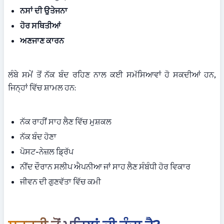
ਨਸਾਂ ਦੀ ਉਤੇਜਨਾ
ਹੋਰ ਸਥਿਤੀਆਂ
ਅਣਜਾਣ ਕਾਰਨ
ਲੰਬੇ ਸਮੇਂ ਤੋਂ ਨੱਕ ਬੰਦ ਰਹਿਣ ਨਾਲ ਕਈ ਸਮੱਸਿਆਵਾਂ ਹੋ ਸਕਦੀਆਂ ਹਨ, 
ਜਿਨ੍ਹਾਂ ਵਿੱਚ ਸ਼ਾਮਲ ਹਨ:
ਨੱਕ ਰਾਹੀਂ ਸਾਹ ਲੈਣ ਵਿੱਚ ਮੁਸ਼ਕਲ
ਨੱਕ ਬੰਦ ਹੋਣਾ
ਪੋਸਟ-ਨੇਜ਼ਲ ਡ੍ਰਿੱਪ
ਨੀਂਦ ਦੌਰਾਨ ਸਲੀਪ ਐਪਨੀਆ ਜਾਂ ਸਾਹ ਲੈਣ ਸੰਬੰਧੀ ਹੋਰ ਵਿਕਾਰ
ਜੀਵਨ ਦੀ ਗੁਣਵੱਤਾ ਵਿੱਚ ਕਮੀ