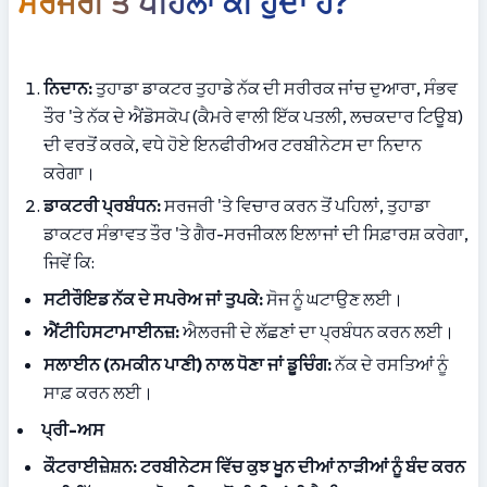
ਸਰਜਰੀ ਤੋਂ ਪਹਿਲਾਂ ਕੀ ਹੁੰਦਾ ਹੈ?
ਨਿਦਾਨ:
 ਤੁਹਾਡਾ ਡਾਕਟਰ ਤੁਹਾਡੇ ਨੱਕ ਦੀ ਸਰੀਰਕ ਜਾਂਚ ਦੁਆਰਾ, ਸੰਭਵ 
ਤੌਰ 'ਤੇ ਨੱਕ ਦੇ ਐਂਡੋਸਕੋਪ (ਕੈਮਰੇ ਵਾਲੀ ਇੱਕ ਪਤਲੀ, ਲਚਕਦਾਰ ਟਿਊਬ) 
ਦੀ ਵਰਤੋਂ ਕਰਕੇ, ਵਧੇ ਹੋਏ ਇਨਫੀਰੀਅਰ ਟਰਬੀਨੇਟਸ ਦਾ ਨਿਦਾਨ 
ਕਰੇਗਾ।
ਡਾਕਟਰੀ ਪ੍ਰਬੰਧਨ:
 ਸਰਜਰੀ 'ਤੇ ਵਿਚਾਰ ਕਰਨ ਤੋਂ ਪਹਿਲਾਂ, ਤੁਹਾਡਾ 
ਡਾਕਟਰ ਸੰਭਾਵਤ ਤੌਰ 'ਤੇ ਗੈਰ-ਸਰਜੀਕਲ ਇਲਾਜਾਂ ਦੀ ਸਿਫ਼ਾਰਸ਼ ਕਰੇਗਾ, 
ਜਿਵੇਂ ਕਿ:
ਸਟੀਰੌਇਡ ਨੱਕ ਦੇ ਸਪਰੇਅ ਜਾਂ ਤੁਪਕੇ:
 ਸੋਜ ਨੂੰ ਘਟਾਉਣ ਲਈ।
ਐਂਟੀਹਿਸਟਾਮਾਈਨਜ਼:
 ਐਲਰਜੀ ਦੇ ਲੱਛਣਾਂ ਦਾ ਪ੍ਰਬੰਧਨ ਕਰਨ ਲਈ।
ਸਲਾਈਨ (ਨਮਕੀਨ ਪਾਣੀ) ਨਾਲ ਧੋਣਾ ਜਾਂ ਡੂਚਿੰਗ:
 ਨੱਕ ਦੇ ਰਸਤਿਆਂ ਨੂੰ 
ਸਾਫ਼ ਕਰਨ ਲਈ।
ਪ੍ਰੀ-ਅਸ
ਕੌਟਰਾਈਜ਼ੇਸ਼ਨ:
 ਟਰਬੀਨੇਟਸ ਵਿੱਚ ਕੁਝ ਖੂਨ ਦੀਆਂ ਨਾੜੀਆਂ ਨੂੰ ਬੰਦ ਕਰਨ 