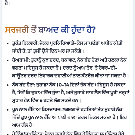
ਹੈ।
ਸਰਜਰੀ ਤੋਂ ਬਾਅਦ ਕੀ ਹੁੰਦਾ ਹੈ?
ਤੁਰੰਤ ਰਿਕਵਰੀ:
 ਜੇਕਰ ਪ੍ਰਕਿਰਿਆ ਡੇ-ਕੇਸ ਮਾਪਦੰਡਾਂ ਅਧੀਨ ਕੀਤੀ 
ਜਾਂਦੀ ਹੈ, ਤਾਂ ਤੁਸੀਂ ਉਸੇ ਦਿਨ ਘਰ ਜਾ ਸਕੋਗੇ।
ਬੇਅਰਾਮੀ:
 ਤੁਹਾਨੂੰ ਕੁਝ ਦਰਦ, ਥਕਾਵਟ, ਨੱਕ ਬੰਦ ਹੋਣਾ ਅਤੇ ਹਲਕਾ ਨੱਕ 
ਵਗਣਾ ਮਹਿਸੂਸ ਹੋ ਸਕਦਾ ਹੈ। ਦਰਦ ਨੂੰ ਆਮ ਤੌਰ 'ਤੇ ਓਵਰ-ਦੀ-
ਕਾਊਂਟਰ ਦਰਦ ਨਿਵਾਰਕ ਦਵਾਈਆਂ ਨਾਲ ਕੰਟਰੋਲ ਕੀਤਾ ਜਾ ਸਕਦਾ ਹੈ।
ਨੱਕ ਬੰਦ ਹੋਣਾ:
 ਤੁਹਾਡਾ ਨੱਕ 10-14 ਦਿਨਾਂ ਤੱਕ ਬੰਦ ਮਹਿਸੂਸ ਹੋ ਸਕਦਾ 
ਹੈ, ਜਿਵੇਂ ਕਿ ਜ਼ੁਕਾਮ ਵਿੱਚ ਹੁੰਦਾ ਹੈ, ਅਤੇ ਤੁਹਾਡੇ ਸਾਹ ਲੈਣ ਵਿੱਚ ਪੂਰੀ ਤਰ੍ਹਾਂ 
ਸੁਧਾਰ ਹੋਣ ਵਿੱਚ 6 ਹਫ਼ਤੇ ਲੱਗ ਸਕਦੇ ਹਨ।
ਖੂਨ ਨਾਲ ਰੰਗਿਆ ਡਿਸਚਾਰਜ:
 ਲਗਭਗ ਦੋ ਹਫ਼ਤਿਆਂ ਤੱਕ ਤੁਹਾਡੇ ਨੱਕ 
ਵਿੱਚੋਂ ਕੁਝ ਖੂਨ ਨਾਲ ਰੰਗਿਆ ਪਾਣੀ ਵਾਲਾ ਤਰਲ ਨਿਕਲ ਸਕਦਾ ਹੈ। ਇਹ 
ਆਮ ਗੱਲ ਹੈ।
ਪੈਕਿੰਗ/ਸਪਲਿੰਟਸ:
 ਜੇਕਰ ਤੁਹਾਡੇ ਨੱਕ ਵਿੱਚ ਪੈਕਿੰਗ ਜਾਂ ਸਪਲਿੰਟਸ ਰੱਖੇ 