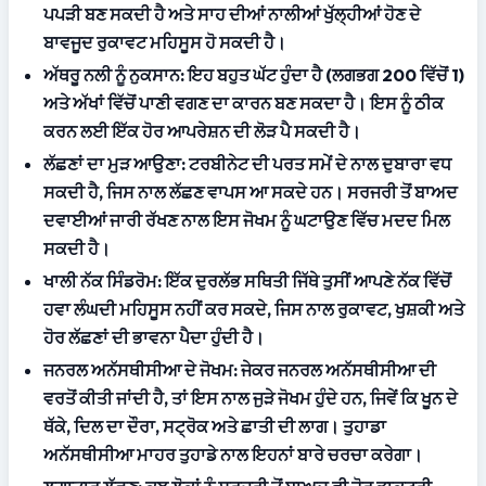
ਪਪੜੀ ਬਣ ਸਕਦੀ ਹੈ ਅਤੇ ਸਾਹ ਦੀਆਂ ਨਾਲੀਆਂ ਖੁੱਲ੍ਹੀਆਂ ਹੋਣ ਦੇ 
ਬਾਵਜੂਦ ਰੁਕਾਵਟ ਮਹਿਸੂਸ ਹੋ ਸਕਦੀ ਹੈ।
ਅੱਥਰੂ ਨਲੀ ਨੂੰ ਨੁਕਸਾਨ:
 ਇਹ ਬਹੁਤ ਘੱਟ ਹੁੰਦਾ ਹੈ (ਲਗਭਗ 200 ਵਿੱਚੋਂ 1) 
ਅਤੇ ਅੱਖਾਂ ਵਿੱਚੋਂ ਪਾਣੀ ਵਗਣ ਦਾ ਕਾਰਨ ਬਣ ਸਕਦਾ ਹੈ। ਇਸ ਨੂੰ ਠੀਕ 
ਕਰਨ ਲਈ ਇੱਕ ਹੋਰ ਆਪਰੇਸ਼ਨ ਦੀ ਲੋੜ ਪੈ ਸਕਦੀ ਹੈ।
ਲੱਛਣਾਂ ਦਾ ਮੁੜ ਆਉਣਾ:
 ਟਰਬੀਨੇਟ ਦੀ ਪਰਤ ਸਮੇਂ ਦੇ ਨਾਲ ਦੁਬਾਰਾ ਵਧ 
ਸਕਦੀ ਹੈ, ਜਿਸ ਨਾਲ ਲੱਛਣ ਵਾਪਸ ਆ ਸਕਦੇ ਹਨ। ਸਰਜਰੀ ਤੋਂ ਬਾਅਦ 
ਦਵਾਈਆਂ ਜਾਰੀ ਰੱਖਣ ਨਾਲ ਇਸ ਜੋਖਮ ਨੂੰ ਘਟਾਉਣ ਵਿੱਚ ਮਦਦ ਮਿਲ 
ਸਕਦੀ ਹੈ।
ਖਾਲੀ ਨੱਕ ਸਿੰਡਰੋਮ:
 ਇੱਕ ਦੁਰਲੱਭ ਸਥਿਤੀ ਜਿੱਥੇ ਤੁਸੀਂ ਆਪਣੇ ਨੱਕ ਵਿੱਚੋਂ 
ਹਵਾ ਲੰਘਦੀ ਮਹਿਸੂਸ ਨਹੀਂ ਕਰ ਸਕਦੇ, ਜਿਸ ਨਾਲ ਰੁਕਾਵਟ, ਖੁਸ਼ਕੀ ਅਤੇ 
ਹੋਰ ਲੱਛਣਾਂ ਦੀ ਭਾਵਨਾ ਪੈਦਾ ਹੁੰਦੀ ਹੈ।
ਜਨਰਲ ਅਨੱਸਥੀਸੀਆ ਦੇ ਜੋਖਮ:
 ਜੇਕਰ ਜਨਰਲ ਅਨੱਸਥੀਸੀਆ ਦੀ 
ਵਰਤੋਂ ਕੀਤੀ ਜਾਂਦੀ ਹੈ, ਤਾਂ ਇਸ ਨਾਲ ਜੁੜੇ ਜੋਖਮ ਹੁੰਦੇ ਹਨ, ਜਿਵੇਂ ਕਿ ਖੂਨ ਦੇ 
ਥੱਕੇ, ਦਿਲ ਦਾ ਦੌਰਾ, ਸਟ੍ਰੋਕ ਅਤੇ ਛਾਤੀ ਦੀ ਲਾਗ। ਤੁਹਾਡਾ 
ਅਨੱਸਥੀਸੀਆ ਮਾਹਰ ਤੁਹਾਡੇ ਨਾਲ ਇਹਨਾਂ ਬਾਰੇ ਚਰਚਾ ਕਰੇਗਾ।