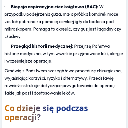
·       
Biopsja aspiracyjna cienkoigłowa (BAC):
 W 
przypadku podejrzenia guza, mała próbka komórek może 
zostać pobrana za pomocą cienkiej igły do badania pod 
mikroskopem. Pomaga to określić, czy guz jest łagodny czy 
złośliwy.
·       
Przegląd historii medycznej:
 Przejrzę Państwa 
historię medyczną, w tym wszelkie przyjmowane leki, alergie 
i wcześniejsze operacje.
Omówię z Państwem szczegółowo procedurę chirurgiczną, 
wyjaśniając korzyści, ryzyko i alternatywy. Przedstawię 
również instrukcje dotyczące przygotowania do operacji, 
takie jak post i dostosowanie leków.
Co dzieje się podczas 
operacji?