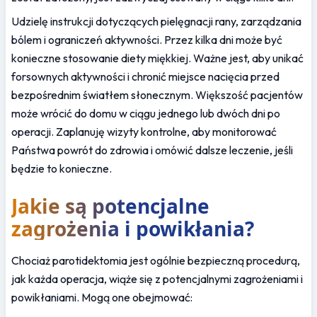
Udzielę instrukcji dotyczących pielęgnacji rany, zarządzania 
bólem i ograniczeń aktywności. Przez kilka dni może być 
konieczne stosowanie diety miękkiej. Ważne jest, aby unikać 
forsownych aktywności i chronić miejsce nacięcia przed 
bezpośrednim światłem słonecznym. Większość pacjentów 
może wrócić do domu w ciągu jednego lub dwóch dni po 
operacji. Zaplanuję wizyty kontrolne, aby monitorować 
Państwa powrót do zdrowia i omówić dalsze leczenie, jeśli 
będzie to konieczne.
Jakie są potencjalne 
zagrożenia i powikłania?
Chociaż parotidektomia jest ogólnie bezpieczną procedurą, 
jak każda operacja, wiąże się z potencjalnymi zagrożeniami i 
powikłaniami. Mogą one obejmować: