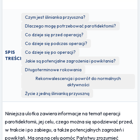
Czym jest ślinianka przyuszna?
Dlaczego mogę potrzebować parotidektomii?
Co dzieje się przed operacją?
Co dzieje się podczas operacji?
SPIS
Co dzieje się po operacji?
TREŚCI
Jakie są potencjalne zagrożenia i powikłania?
Długoterminowe rokowania
Rekonwalescencja i powrót do normalnych
aktywności
Życie z jedną ślinianką przyuszną
Niniejsza ulotka zawiera informacje na temat operacji 
parotidektomii, jej celu, czego można się spodziewać przed, 
w trakcie i po zabiegu, a także potencjalnych zagrożeń i 
powikłań. Ma ona na celu pomóc Państwu zrozumieć 