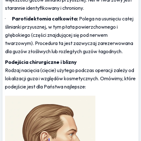
starannie identyfikowany i chroniony.
·       
Parotidektomia całkowita:
 Polega na usunięciu całej 
ślinianki przyusznej, w tym płata powierzchownego i 
głębokiego (części znajdującej się pod nerwem 
twarzowym). Procedura ta jest zazwyczaj zarezerwowana 
dla guzów złośliwych lub rozległych guzów łagodnych.
Podejścia chirurgiczne i blizny
Rodzaj nacięcia (cięcie) użytego podczas operacji zależy od 
lokalizacji guza i względów kosmetycznych. Omówimy, które 
podejście jest dla Państwa najlepsze: