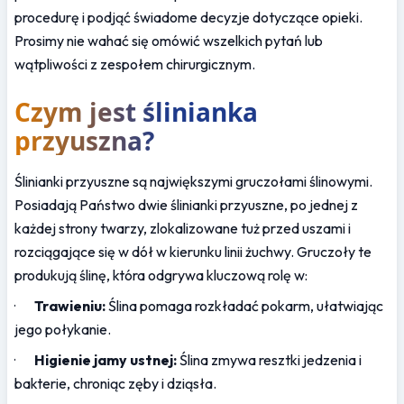
procedurę i podjąć świadome decyzje dotyczące opieki. 
Prosimy nie wahać się omówić wszelkich pytań lub 
wątpliwości z zespołem chirurgicznym.
Czym jest ślinianka 
przyuszna?
Ślinianki przyuszne są największymi gruczołami ślinowymi. 
Posiadają Państwo dwie ślinianki przyuszne, po jednej z 
każdej strony twarzy, zlokalizowane tuż przed uszami i 
rozciągające się w dół w kierunku linii żuchwy. Gruczoły te 
produkują ślinę, która odgrywa kluczową rolę w:
·       
Trawieniu:
 Ślina pomaga rozkładać pokarm, ułatwiając 
jego połykanie.
·       
Higienie jamy ustnej:
 Ślina zmywa resztki jedzenia i 
bakterie, chroniąc zęby i dziąsła.