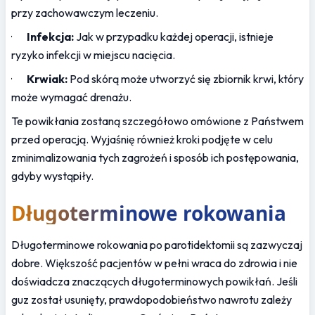
przy zachowawczym leczeniu.
·       
Infekcja:
 Jak w przypadku każdej operacji, istnieje 
ryzyko infekcji w miejscu nacięcia.
·       
Krwiak:
 Pod skórą może utworzyć się zbiornik krwi, który 
może wymagać drenażu.
Te powikłania zostaną szczegółowo omówione z Państwem 
przed operacją. Wyjaśnię również kroki podjęte w celu 
zminimalizowania tych zagrożeń i sposób ich postępowania, 
gdyby wystąpiły.
Długoterminowe rokowania
Długoterminowe rokowania po parotidektomii są zazwyczaj 
dobre. Większość pacjentów w pełni wraca do zdrowia i nie 
doświadcza znaczących długoterminowych powikłań. Jeśli 
guz został usunięty, prawdopodobieństwo nawrotu zależy 