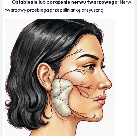
·       
Osłabienie lub porażenie nerwu twarzowego:
 Nerw 
twarzowy przebiega przez śliniankę przyuszną, 