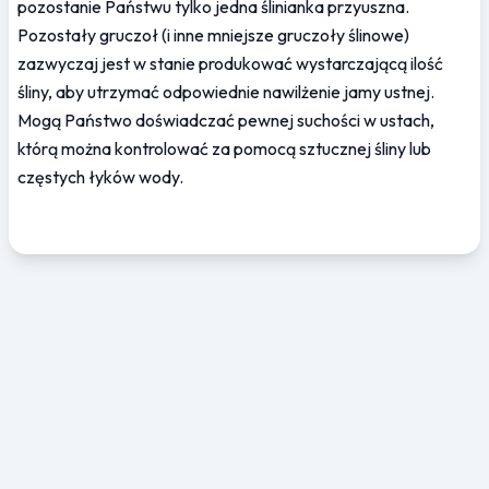
pozostanie Państwu tylko jedna ślinianka przyuszna. 
Pozostały gruczoł (i inne mniejsze gruczoły ślinowe) 
zazwyczaj jest w stanie produkować wystarczającą ilość 
śliny, aby utrzymać odpowiednie nawilżenie jamy ustnej. 
Mogą Państwo doświadczać pewnej suchości w ustach, 
którą można kontrolować za pomocą sztucznej śliny lub 
częstych łyków wody.