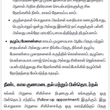
ஆனால் அதிக தீவிரமான செயல்பாடுகளுக்கு சில 
நேரங்களில் நீண்ட காலம் தேவைப்படலாம்.
குழந்தைகள் பொதுவாக அவர்கள் வசதியாக உணரும்போது, 
பெரும்பாலும் ஒன்று அல்லது இரண்டு நாட்களுக்குள் பள்ளி 
அல்லது பகல்நேர பராமரிப்பு மையத்திற்குத் திரும்பலாம்.
தழும்பு மேலாண்மை:
 காயம் முழுமையாக ஆறிய பிறகு மற்றும் 
தையல்கள் அல்லது பசை நீங்கிய பிறகு, நீங்கள் தழும்பு 
மேலாண்மை முறைகளைக் கருத்தில் கொள்ளலாம். தழும்பை 
மென்மையாக மசாஜ் செய்வது அல்லது சிலிகான் ஜெல்களைப் 
பயன்படுத்துவது சில நேரங்களில் காலப்போக்கில் தழும்பின் 
தோற்றத்தை மேம்படுத்த உதவும்.
நீண்ட கால குணமடைதல் மற்றும் பின்தொடர்தல்
உங்கள் அறுவை சிகிச்சை நிபுணருடன் உங்களுக்கு ஒரு 
பின்தொடர் சந்திப்பு (follow-up appointment) இருக்கும். இது 
பொதுவாக அறுவை சிகிச்சைக்கு ஒரு வாரத்திற்குப் பிறகு 