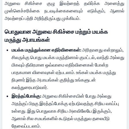
அறுவை சிகிச்சை குழு இவற்றைத் தவிர்க்க அனைத்து 
முன்னெச்சரிக்கை நடவடிக்கைகளையும் எடுக்கும், ஆனால் 
அவற்றைப் பற்றி அறிந்திருப்பது முக்கியம்.
பொதுவான அறுவை சிகிச்சை மற்றும் மயக்க 
மருந்து அபாயங்கள்
மயக்க மருந்துக்கான எதிர்வினைகள்:
 அரிதானது என்றாலும், 
சிலருக்கு பொது மயக்க மருந்தினால் குமட்டல், வாந்தி அல்லது 
மிகவும் தீவிரமான ஒவ்வாமை எதிர்வினைகள் போன்ற 
பாதகமான விளைவுகள் ஏற்படலாம். உங்கள் மயக்க மருந்து 
நிபுணர் இந்த அபாயங்கள் குறித்து உங்களுடன் 
கலந்துரையாடுவார்.
இரத்தப்போக்கு:
 அறுவை சிகிச்சையின் போது அல்லது 
அதற்குப் பிறகு இரத்தப்போக்கு ஏற்படுவதற்கு சிறிய வாய்ப்பு 
உள்ளது. இது பொதுவாக சிறிய அளவிலேயே இருக்கும், 
ஆனால் சில சமயங்களில் கூடுதல் மருத்துவ தலையீடு 
தேவைப்படலாம்.