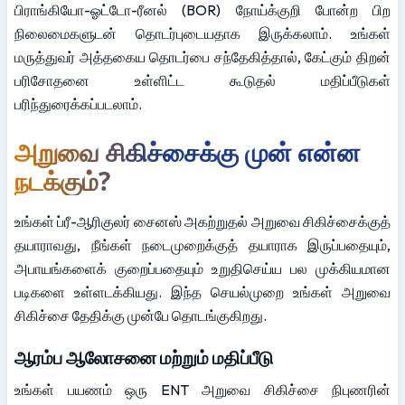
பிராங்கியோ-ஓட்டோ-ரீனல் (BOR) நோய்க்குறி போன்ற பிற 
நிலைமைகளுடன் தொடர்புடையதாக இருக்கலாம். உங்கள் 
மருத்துவர் அத்தகைய தொடர்பை சந்தேகித்தால், கேட்கும் திறன் 
பரிசோதனை உள்ளிட்ட கூடுதல் மதிப்பீடுகள் 
பரிந்துரைக்கப்படலாம்.
அறுவை சிகிச்சைக்கு முன் என்ன 
நடக்கும்?
உங்கள் ப்ரீ-ஆரிகுலர் சைனஸ் அகற்றுதல் அறுவை சிகிச்சைக்குத் 
தயாராவது, நீங்கள் நடைமுறைக்குத் தயாராக இருப்பதையும், 
அபாயங்களைக் குறைப்பதையும் உறுதிசெய்ய பல முக்கியமான 
படிகளை உள்ளடக்கியது. இந்த செயல்முறை உங்கள் அறுவை 
சிகிச்சை தேதிக்கு முன்பே தொடங்குகிறது.
ஆரம்ப ஆலோசனை மற்றும் மதிப்பீடு
உங்கள் பயணம் ஒரு ENT அறுவை சிகிச்சை நிபுணரின் 