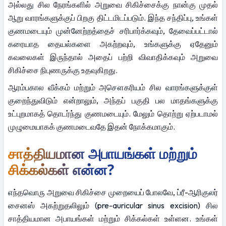
அல்லது சில நேரங்களில் அறுவை சிகிச்சைக்கு நான்கு முதல் 
ஆறு வாரங்களுக்குப் பிறகு திட்டமிடப்படும். இந்த சந்திப்பு, உங்கள் 
குணமடையும் முன்னேற்றத்தைச் சரிபார்க்கவும், தேவைப்பட்டால் 
கரையாத தையல்களை அகற்றவும், உங்களுக்கு ஏதேனும் 
கவலைகள் இருந்தால் அதைப் பற்றி விவாதிக்கவும் அறுவை 
சிகிச்சை நிபுணருக்கு உதவுகிறது.
ஆரம்பகால வீக்கம் மற்றும் அசௌகரியம் சில வாரங்களுக்குள் 
குறைந்துவிடும் என்றாலும், அந்தப் பகுதி பல மாதங்களுக்கு 
உட்புறமாகத் தொடர்ந்து குணமடையும். மேலும் தொற்று ஏற்படாமல் 
முழுமையாகக் குணமடைவதே இதன் நோக்கமாகும்.
சாத்தியமான அபாயங்கள் மற்றும் 
சிக்கல்கள் என்ன?
எந்தவொரு அறுவை சிகிச்சை முறையைப் போலவே, ப்ரீ-ஆரிகுலர் 
சைனஸ் அகற்றுதலிலும் (pre-auricular sinus excision) சில 
சாத்தியமான அபாயங்கள் மற்றும் சிக்கல்கள் உள்ளன. உங்கள் 