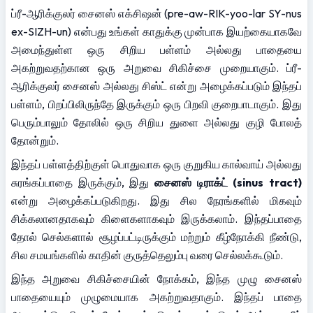
ப்ரீ-ஆரிக்குலர் சைனஸ் எக்சிஷன் (pre-aw-RIK-yoo-lar SY-nus 
ex-SIZH-un) என்பது உங்கள் காதுக்கு முன்பாக இயற்கையாகவே 
அமைந்துள்ள ஒரு சிறிய பள்ளம் அல்லது பாதையை 
அகற்றுவதற்கான ஒரு அறுவை சிகிச்சை முறையாகும். ப்ரீ-
ஆரிக்குலர் சைனஸ் அல்லது சிஸ்ட் என்று அழைக்கப்படும் இந்தப் 
பள்ளம், பிறப்பிலிருந்தே இருக்கும் ஒரு பிறவி குறைபாடாகும். இது 
பெரும்பாலும் தோலில் ஒரு சிறிய துளை அல்லது குழி போலத் 
தோன்றும்.
இந்தப் பள்ளத்திற்குள் பொதுவாக ஒரு குறுகிய கால்வாய் அல்லது 
சுரங்கப்பாதை இருக்கும், இது 
சைனஸ் டிராக்ட் (sinus tract)
என்று அழைக்கப்படுகிறது. இது சில நேரங்களில் மிகவும் 
சிக்கலானதாகவும் கிளைகளாகவும் இருக்கலாம். இந்தப்பாதை 
தோல் செல்களால் சூழப்பட்டிருக்கும் மற்றும் கீழ்நோக்கி நீண்டு, 
சில சமயங்களில் காதின் குருத்தெலும்பு வரை செல்லக்கூடும்.
இந்த அறுவை சிகிச்சையின் நோக்கம், இந்த முழு சைனஸ் 
பாதையையும் முழுமையாக அகற்றுவதாகும். இந்தப் பாதை 