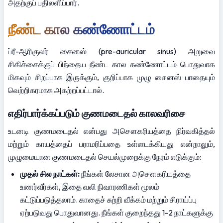
அதற்குப் பதிலளிப்பார்.
நீண்ட கால கண்ணோட்டம்
ப்ரீ-ஆரிகுலர் சைனஸ் (pre-auricular sinus) அறுவை 
சிகிச்சைக்குப் பிந்தைய நீண்ட கால கண்ணோட்டம் பொதுவாக 
மிகவும் சிறப்பாக இருக்கும், குறிப்பாக முழு சைனஸ் பாதையும் 
வெற்றிகரமாக அகற்றப்பட்டால்.
எதிர்பார்க்கப்படும் குணமடைதல் காலவரிசை
உடனடி குணமடைதல் என்பது அசௌகரியத்தை நிர்வகித்தல் 
மற்றும் காயத்தைப் பராமரிப்பதை உள்ளடக்கியது என்றாலும், 
முழுமையான குணமடைதல் செயல்முறைக்கு நேரம் எடுக்கும்:
முதல் சில நாட்கள்:
 நீங்கள் லேசான அசௌகரியத்தை 
உணர்வீர்கள், இதை வலி நிவாரணிகள் மூலம் 
கட்டுப்படுத்தலாம். காதைச் சுற்றி வீக்கம் மற்றும் சிராய்ப்பு 
ஏற்படுவது பொதுவானது. நீங்கள் குறைந்தது 1-2 நாட்களுக்கு 