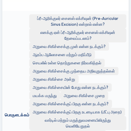
விருப்பத்திற்கும் ஆபத்திற்கும் உட்பட்டது.
ப்ரீ-ஆரிக்குலர் சைனஸ் எக்சிஷன் (Pre-Auricular
Sinus Excision) என்றால் என்ன?
எனக்கு ஏன் ப்ரீ-ஆரிக்குலர் சைனஸ் எக்சிஷன்
தேவைப்படலாம்?
அறுவை சிகிச்சைக்கு முன் என்ன நடக்கும்?
ஆரம்ப ஆலோசனை மற்றும் மதிப்பீடு
செயலில் உள்ள தொற்றுகளை நிர்வகித்தல்
அறுவை சிகிச்சைக்கு முந்தைய அறிவுறுத்தல்கள்
அறுவை சிகிச்சை அன்று
அறுவை சிகிச்சையின் போது என்ன நடக்கும்?
மயக்க மருந்து
அறுவை சிகிச்சை முறை
அறுவை சிகிச்சைக்குப் பிறகு என்ன நடக்கும்?
அறுவை சிகிச்சைக்குப் பிறகு உடனடியாக (மீட்பு அறை)
பொருளடக்கம்
வார்டில் மற்றும் மருத்துவமனையிலிருந்து
வெளியேறுதல்