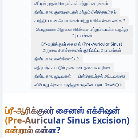
வீட்டில் முதல் சில நாட்கள் மற்றும் வாரங்கள்
நீண்ட கால குணமடைதல் மற்றும் பின்தொடர்தல்
சாத்தியமான அபாயங்கள் மற்றும் சிக்கல்கள் என்ன?
பொதுவான அறுவை சிகிச்சை மற்றும் மயக்க மருந்து
அபாயங்கள்
ப்ரீ-ஆரிக்குலர் சைனஸ் (Pre-Auricular Sinus)
அறுவை சிகிச்சையின் குறிப்பிட்ட அபாயங்கள்
நீண்ட கால கண்ணோட்டம்
எதிர்பார்க்கப்படும் குணமடைதல் காலவரிசை
நீண்ட கால முடிவுகள்
பின்தொடர்தல் அட்டவணை
எப்போது அவசர மருத்துவ உதவியை நாட வேண்டும்
ப்ரீ-ஆரிக்குலர் சைனஸ் எக்சிஷன் 
(Pre-Auricular Sinus Excision) 
என்றால் என்ன?