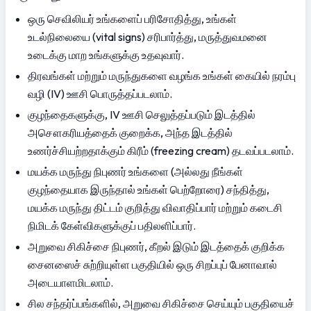
ஒரு செவிலியர் உங்களைப் பரிசோதித்து, உங்கள் 
உடல்நிலையை (vital signs) சரிபார்த்து, மருத்துவமனை 
உடைக்கு மாற உங்களுக்கு உதவுவார்.
திரவங்கள் மற்றும் மருந்துகளை வழங்க உங்கள் கையில் நரம்பு 
வழி (IV) ஊசி பொருத்தப்படலாம்.
குழந்தைகளுக்கு, IV ஊசி செலுத்தப்படும் இடத்தில் 
அசௌகரியத்தைக் குறைக்க, அந்த இடத்தில் 
உணர்ச்சியற்றதாக்கும் கிரீம் (freezing cream) தடவப்படலாம்.
மயக்க மருந்து நிபுணர் உங்களை (அல்லது நீங்கள் 
குழந்தையாக இருந்தால் உங்கள் பெற்றோரை) சந்தித்து, 
மயக்க மருந்து திட்டம் குறித்து விவாதிப்பார் மற்றும் கடைசி 
நிமிடக் கேள்விகளுக்குப் பதிலளிப்பார்.
அறுவை சிகிச்சை நிபுணர், கீறல் இடும் இடத்தைக் குறிக்க 
சைனஸைச் சுற்றியுள்ள பகுதியில் ஒரு சிறப்புப் பேனாவால் 
அடையாளமிடலாம்.
சில சந்தர்ப்பங்களில், அறுவை சிகிச்சை செய்யும் பகுதியைச் 