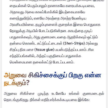
தையல்கள் பெரும்பாலும் தானாகவே கரையக்கூடியவை, 
அதாவது அவை காலப்போக்கில் இயற்கையாகவே 
கரைந்துவிடும், எனவே அவற்றை அகற்ற வேண்டிய 
அவசியமில்லை. தழும்புகளைக் குறைக்க இவை பொதுவாக 
தோலுக்கு அடியில் போடப்படுகின்றன. காயத்தை மூடிப் 
பாதுகாக்கவும், அது குணமடைவதை ஆதரிக்கவும் ஒட்டும் 
தன்மை கொண்ட கட்டுப்பட்டைகள் (Steri-Strips) அல்லது 
சிறப்பு திசு பசை (tissue glue) பயன்படுத்தப்படலாம். சில 
சந்தர்ப்பங்களில், அந்தப் பகுதியைப் பாதுகாக்க 
மென்மையான தலைக்கட்டு போடப்படலாம்.
அறுவை சிகிச்சைக்குப் பிறகு என்ன 
நடக்கும்?
அறுவை சிகிச்சை முடிந்த உடனேயே உங்கள் குணமடைதல் 
தொடங்குகிறது. நீங்கள் எதிர்பார்க்கக்கூடியவை இங்கே: