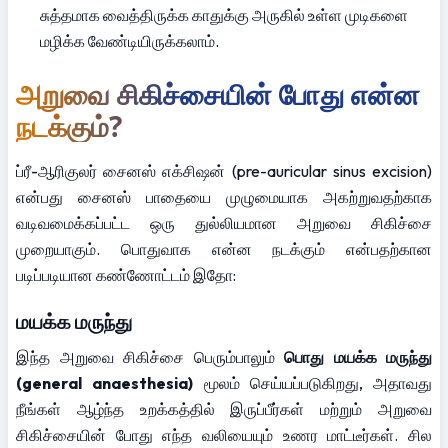
சுத்தமாக வைத்திருக்க காதுக்கு அருகில் உள்ள முடிகளை 
மழிக்க வேண்டியிருக்கலாம்.
அறுவை சிகிச்சையின் போது என்ன 
நடக்கும்?
ப்ரீ-ஆரிகுலர் சைனஸ் எக்சிஷன் (pre-auricular sinus excision) 
என்பது சைனஸ் பாதையை முழுமையாக அகற்றுவதற்காக 
வடிவமைக்கப்பட்ட ஒரு துல்லியமான அறுவை சிகிச்சை 
முறையாகும். பொதுவாக என்ன நடக்கும் என்பதற்கான 
படிப்படியான கண்ணோட்டம் இதோ:
மயக்க மருந்து
இந்த அறுவை சிகிச்சை பெரும்பாலும் 
பொது மயக்க மருந்து 
(general anaesthesia)
 மூலம் செய்யப்படுகிறது, அதாவது 
நீங்கள் ஆழ்ந்த உறக்கத்தில் இருப்பீர்கள் மற்றும் அறுவை 
சிகிச்சையின் போது எந்த வலியையும் உணர மாட்டீர்கள். சில 