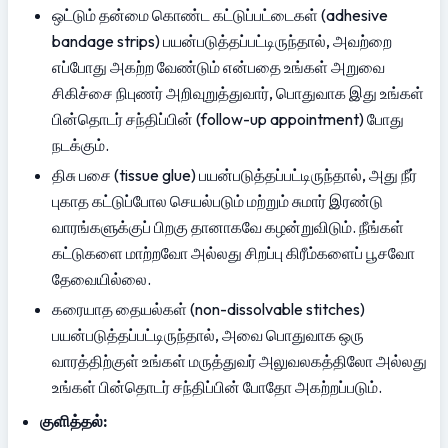
ஒட்டும் தன்மை கொண்ட கட்டுப்பட்டைகள் (adhesive 
bandage strips) பயன்படுத்தப்பட்டிருந்தால், அவற்றை 
எப்போது அகற்ற வேண்டும் என்பதை உங்கள் அறுவை 
சிகிச்சை நிபுணர் அறிவுறுத்துவார், பொதுவாக இது உங்கள் 
பின்தொடர் சந்திப்பின் (follow-up appointment) போது 
நடக்கும்.
திசு பசை (tissue glue) பயன்படுத்தப்பட்டிருந்தால், அது நீர் 
புகாத கட்டுப்போல செயல்படும் மற்றும் சுமார் இரண்டு 
வாரங்களுக்குப் பிறகு தானாகவே கழன்றுவிடும். நீங்கள் 
கட்டுகளை மாற்றவோ அல்லது சிறப்பு கிரீம்களைப் பூசவோ 
தேவையில்லை.
கரையாத தையல்கள் (non-dissolvable stitches) 
பயன்படுத்தப்பட்டிருந்தால், அவை பொதுவாக ஒரு 
வாரத்திற்குள் உங்கள் மருத்துவர் அலுவலகத்திலோ அல்லது 
உங்கள் பின்தொடர் சந்திப்பின் போதோ அகற்றப்படும்.
குளித்தல்: