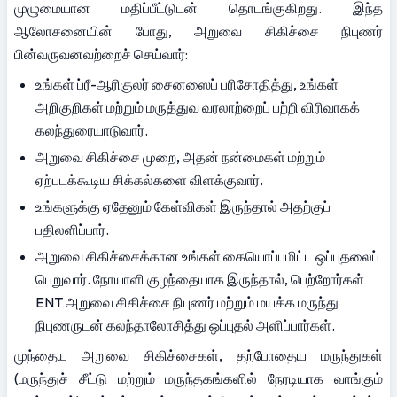
முழுமையான மதிப்பீட்டுடன் தொடங்குகிறது. இந்த 
ஆலோசனையின் போது, அறுவை சிகிச்சை நிபுணர் 
பின்வருவனவற்றைச் செய்வார்:
உங்கள் ப்ரீ-ஆரிகுலர் சைனஸைப் பரிசோதித்து, உங்கள் 
அறிகுறிகள் மற்றும் மருத்துவ வரலாற்றைப் பற்றி விரிவாகக் 
கலந்துரையாடுவார்.
அறுவை சிகிச்சை முறை, அதன் நன்மைகள் மற்றும் 
ஏற்படக்கூடிய சிக்கல்களை விளக்குவார்.
உங்களுக்கு ஏதேனும் கேள்விகள் இருந்தால் அதற்குப் 
பதிலளிப்பார்.
அறுவை சிகிச்சைக்கான உங்கள் கையொப்பமிட்ட ஒப்புதலைப் 
பெறுவார். நோயாளி குழந்தையாக இருந்தால், பெற்றோர்கள் 
ENT அறுவை சிகிச்சை நிபுணர் மற்றும் மயக்க மருந்து 
நிபுணருடன் கலந்தாலோசித்து ஒப்புதல் அளிப்பார்கள்.
முந்தைய அறுவை சிகிச்சைகள், தற்போதைய மருந்துகள் 
(மருந்துச் சீட்டு மற்றும் மருந்தகங்களில் நேரடியாக வாங்கும் 