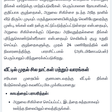
நீங்கள் வார்டுக்கு மாற்றப்படுவீர்கள். பெரும்பாலான நோயாளிகள், 
குறிப்பாக குழந்தைகள், அறுவை சிகிச்சை நடந்த அதே நாளில் 
வீடு திரும்ப முடியும். மருத்துவமனையிலிருந்து வெளியேறுவதற்கு 
முன்பு, உங்கள் வலி நன்கு கட்டுப்படுத்தப்பட்டுள்ளதா என்பதையும், 
அறுவை சிகிச்சைக்குப் பிந்தைய அறிவுறுத்தல்களை நீங்கள் 
புரிந்துகொண்டுள்ளீர்களா என்பதையும் செவிலியர் குழு உறுதி 
செய்யும். குழந்தைகளுக்கு, முதல் 24 மணிநேரத்தில் வலி 
நிவாரணத்திற்கு பாராசிட்டமால் (அசிடமினோஃபென்) 
பெரும்பாலும் பரிந்துரைக்கப்படுகிறது.
வீட்டில் முதல் சில நாட்கள் மற்றும் வாரங்கள்
சரியான முறையில் குணமடைவதற்கு வீட்டில் நீங்கள் 
மேற்கொள்ளும் கவனிப்பு மிக முக்கியமானது:
காயத்தைப் பராமரித்தல்:
அறுவை சிகிச்சை செய்யப்பட்ட இடத்தை சுத்தமாகவும் 
உலர்ந்த நிலையிலும் வைத்திருங்கள்.