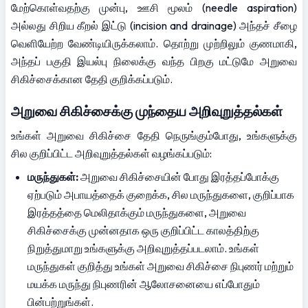
மேற்கொள்வதற்கு முன்பு, ஊசி மூலம் (needle aspiration) 
அல்லது சிறிய கீறல் இட்டு (incision and drainage) அந்தச் சீழை 
வெளியேற்ற வேண்டியிருக்கலாம். தொற்று முற்றிலும் குணமாகி, 
அந்தப் பகுதி இயல்பு நிலைக்கு வந்த பிறகு மட்டுமே அறுவை 
சிகிச்சைக்கான தேதி குறிக்கப்படும்.
அறுவை சிகிச்சைக்கு முந்தைய அறிவுறுத்தல்கள்
உங்கள் அறுவை சிகிச்சை தேதி நெருங்கும்போது, உங்களுக்கு 
சில குறிப்பிட்ட அறிவுறுத்தல்கள் வழங்கப்படும்:
மருந்துகள்:
 அறுவை சிகிச்சையின் போது இரத்தப்போக்கு 
ஏற்படும் அபாயத்தைக் குறைக்க, சில மருந்துகளை, குறிப்பாக 
இரத்தத்தை மெலிதாக்கும் மருந்துகளை, அறுவை 
சிகிச்சைக்கு முன்னதாக ஒரு குறிப்பிட்ட காலத்திற்கு 
நிறுத்துமாறு உங்களுக்கு அறிவுறுத்தப்படலாம். உங்கள் 
மருந்துகள் குறித்து உங்கள் அறுவை சிகிச்சை நிபுணர் மற்றும் 
மயக்க மருந்து நிபுணரின் ஆலோசனையை எப்போதும் 
பின்பற்றுங்கள்.