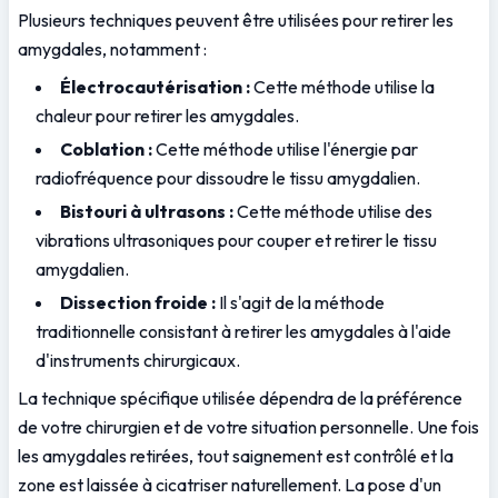
Plusieurs techniques peuvent être utilisées pour retirer les 
amygdales, notamment :
Électrocautérisation :
 Cette méthode utilise la 
chaleur pour retirer les amygdales.
Coblation :
 Cette méthode utilise l'énergie par 
radiofréquence pour dissoudre le tissu amygdalien.
Bistouri à ultrasons :
 Cette méthode utilise des 
vibrations ultrasoniques pour couper et retirer le tissu 
amygdalien.
Dissection froide :
 Il s'agit de la méthode 
traditionnelle consistant à retirer les amygdales à l'aide 
d'instruments chirurgicaux.
La technique spécifique utilisée dépendra de la préférence 
de votre chirurgien et de votre situation personnelle. Une fois 
les amygdales retirées, tout saignement est contrôlé et la 
zone est laissée à cicatriser naturellement. La pose d'un 