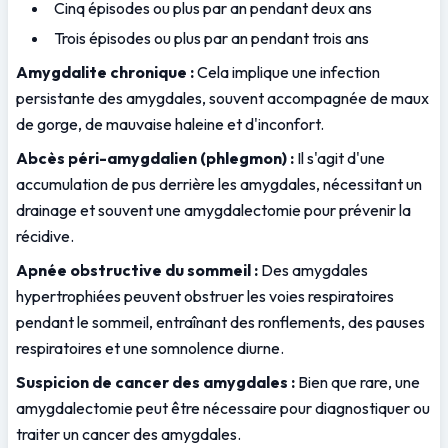
Cinq épisodes ou plus par an pendant deux ans
Trois épisodes ou plus par an pendant trois ans
Amygdalite chronique :
 Cela implique une infection 
persistante des amygdales, souvent accompagnée de maux 
de gorge, de mauvaise haleine et d'inconfort.
Abcès péri-amygdalien (phlegmon) :
 Il s'agit d'une 
accumulation de pus derrière les amygdales, nécessitant un 
drainage et souvent une amygdalectomie pour prévenir la 
récidive.
Apnée obstructive du sommeil :
 Des amygdales 
hypertrophiées peuvent obstruer les voies respiratoires 
pendant le sommeil, entraînant des ronflements, des pauses 
respiratoires et une somnolence diurne.
Suspicion de cancer des amygdales :
 Bien que rare, une 
amygdalectomie peut être nécessaire pour diagnostiquer ou 
traiter un cancer des amygdales.