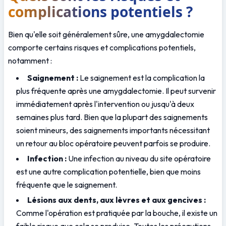
complications potentiels ?
Bien qu'elle soit généralement sûre, une amygdalectomie 
comporte certains risques et complications potentiels, 
notamment :
Saignement :
 Le saignement est la complication la 
plus fréquente après une amygdalectomie. Il peut survenir 
immédiatement après l'intervention ou jusqu'à deux 
semaines plus tard. Bien que la plupart des saignements 
soient mineurs, des saignements importants nécessitant 
un retour au bloc opératoire peuvent parfois se produire.
Infection :
 Une infection au niveau du site opératoire 
est une autre complication potentielle, bien que moins 
fréquente que le saignement.
Lésions aux dents, aux lèvres et aux gencives : 
Comme l'opération est pratiquée par la bouche, il existe un 
faible risque que cela se produise. Toutes les précautions 