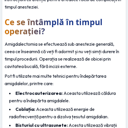
timpul anesteziei.
Ce se întâmplă în timpul 
operației?
Amigdalectomia se efectuează sub anestezie generală, 
ceea ce înseamnă că veți fi adormit și nu veți simți durere în 
timpul procedurii. Operația se realizează de obicei prin 
cavitatea bucală, fără incizii externe.
Pot fi utilizate mai multe tehnici pentru îndepărtarea 
amigdalelor, printre care:
Electrocauterizarea:
 Aceasta utilizează căldura 
pentru a îndepărta amigdalele.
Coblația:
 Aceasta utilizează energie de 
radiofrecvență pentru a dizolva țesutul amigdalian.
Bisturiul cu ultrasunete:
 Acesta utilizează vibrații 