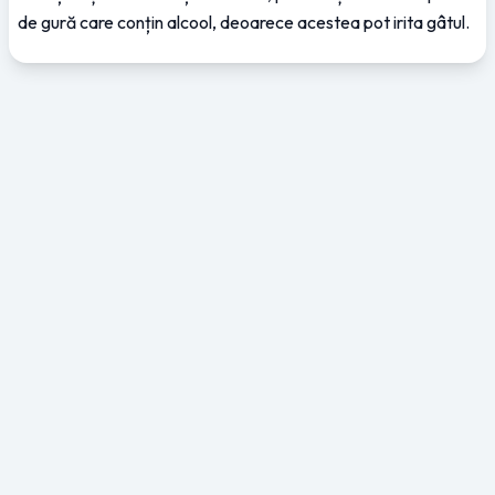
de gură care conțin alcool, deoarece acestea pot irita gâtul.