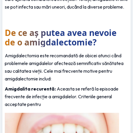
se pot infecta sau mări uneori, ducând la diverse probleme.
De ce aș putea avea nevoie 
de o amigdalectomie?
Amigdalectomia este recomandată de obicei atunci când 
problemele amigdalelor afectează semnificativ sănătatea 
sau calitatea vieții. Cele mai frecvente motive pentru 
amigdalectomie includ:
Amigdalita recurentă:
 Aceasta se referă la episoade 
frecvente de infecție a amigdalelor. Criteriile general 
acceptate pentru