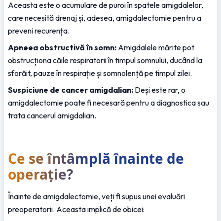
Aceasta este o acumulare de puroi în spatele amigdalelor, 
care necesită drenaj și, adesea, amigdalectomie pentru a 
preveni recurența.
Apneea obstructivă în somn:
 Amigdalele mărite pot 
obstrucționa căile respiratorii în timpul somnului, ducând la 
sforăit, pauze în respirație și somnolență pe timpul zilei.
Suspiciune de cancer amigdalian:
 Deși este rar, o 
amigdalectomie poate fi necesară pentru a diagnostica sau 
trata cancerul amigdalian.
Ce se întâmplă înainte de 
operație?
Înainte de amigdalectomie, veți fi supus unei evaluări 
preoperatorii. Aceasta implică de obicei: