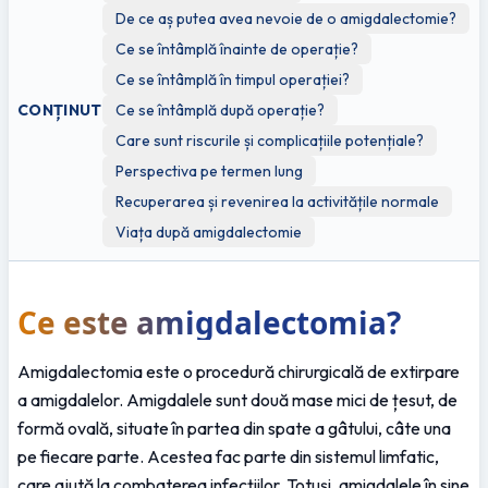
De ce aș putea avea nevoie de o amigdalectomie?
Ce se întâmplă înainte de operație?
Ce se întâmplă în timpul operației?
CONȚINUT
Ce se întâmplă după operație?
Care sunt riscurile și complicațiile potențiale?
Perspectiva pe termen lung
Recuperarea și revenirea la activitățile normale
Viața după amigdalectomie
Ce este amigdalectomia?
Amigdalectomia este o procedură chirurgicală de extirpare 
a amigdalelor. Amigdalele sunt două mase mici de țesut, de 
formă ovală, situate în partea din spate a gâtului, câte una 
pe fiecare parte. Acestea fac parte din sistemul limfatic, 
care ajută la combaterea infecțiilor. Totuși, amigdalele în sine 