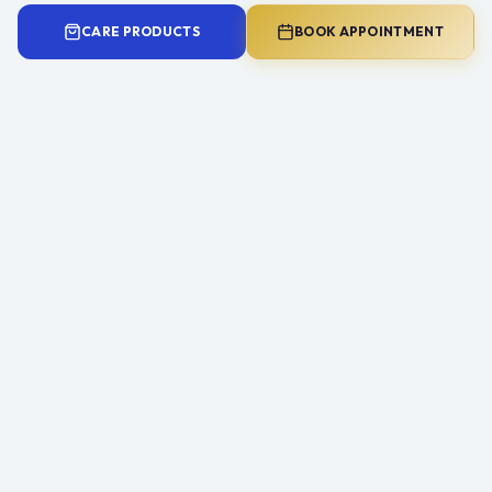
CARE PRODUCTS
BOOK APPOINTMENT
Need Expert Advice?
Book a consultation with Mr Ahmad Hariri to
discuss your symptoms and treatment options.
Book a Consultation